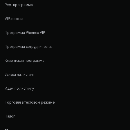
Реф. программа
VIP-портал
Программа Phemex VIP
Программа сотрудничества
Клиентская программа
Заявка на листинг
Идея по листингу
Торговля в тестовом режиме
Налог