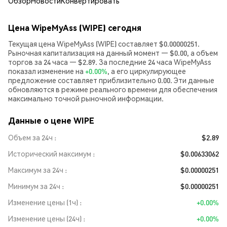
Обзор
Новости
Конвертировать
Цена WipeMyAss (WIPE) сегодня
Текущая цена WipeMyAss (WIPE) составляет $0.00000251.
Рыночная капитализация на данный момент — $0.00, а объем
торгов за 24 часа — $2.89. За последние 24 часа WipeMyAss
показал изменение на
+0.00%
, а его циркулирующее
предложение составляет приблизительно 0.00. Эти данные
обновляются в режиме реального времени для обеспечения
максимально точной рыночной информации.
Данные о цене WIPE
Объем за 24ч
$2.89
Исторический максимум
$0.00633062
Максимум за 24ч
$0.00000251
Минимум за 24ч
$0.00000251
Изменение цены (1ч)
+0.00%
Изменение цены (24ч)
+0.00%