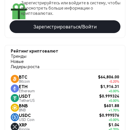
Зарегистрируйтесь или войдите в систему, чтобы
просмотреть больше информации о
криптовалютах.
Зарегистрироваться/Войти
Рейтинг криптовалют
Тренды
Новые
Лидеры роста
$64,806.00
BTC
Bitcoin
-0.20%
$1,916.31
ETH
Ethereum
+0.00%
$0.999324
USDT
TetherUS
+0.00%
$601.88
BNB
BNB
+1.70%
$0.999576
USDC
USD Coin
+0.00%
$1.04
XRP
Ripple
+0.70%