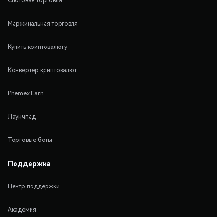
Спотовая торговля
Маржинальная торговля
Купить криптовалюту
Конвертер криптовалют
Phemex Earn
Лаунчпад
Торговые боты
Поддержка
Центр поддержки
Академия