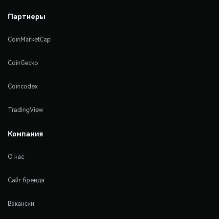
Партнеры
CoinMarketCap
CoinGecko
Coincodex
TradingView
Компания
О нас
Сайт бренда
Вакансии