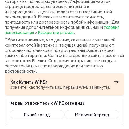
которых вы полностью уверены. Информация на этой
странице предоставлена исключительно в
информационных целях и не является инвестиционной
рекомендацией. Phemex не гарантирует точность,
пригодность или достоверность любой информации. Для
получения дополнительной информации см. наши
Условия
использования
и
Раскрытие рисков
.
Обратите внимание, что данные, связанные с указанной
криптовалютой (например, текущая цена), получены от
сторонних источников и предоставлены «как есть» без
каких‑либо гарантий. Ссылки на сторонние сайты находятся
вне контроля Phemex. Содержимое страницы не следует
рассматривать как подтверждение или гарантию
достоверности.
Как Купить WIPE?
Узнайте, как получить ваш первый WIPE за минуты.
Как вы относитесь к WIPE сегодня?
Бычий тренд
Медвежий тренд