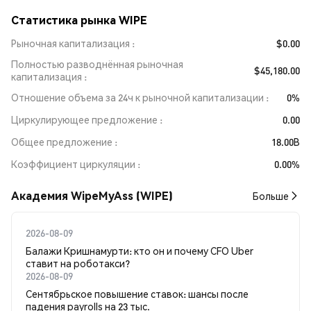
Статистика рынка WIPE
Рыночная капитализация
$0.00
Полностью разводнённая рыночная
$45,180.00
капитализация
Отношение объема за 24ч к рыночной капитализации
0%
Циркулирующее предложение
0.00
Общее предложение
18.00B
Коэффициент циркуляции
0.00%
Академия WipeMyAss (WIPE)
Больше
2026-08-09
Балажи Кришнамурти: кто он и почему CFO Uber
ставит на роботакси?
2026-08-09
Сентябрьское повышение ставок: шансы после
падения payrolls на 23 тыс.