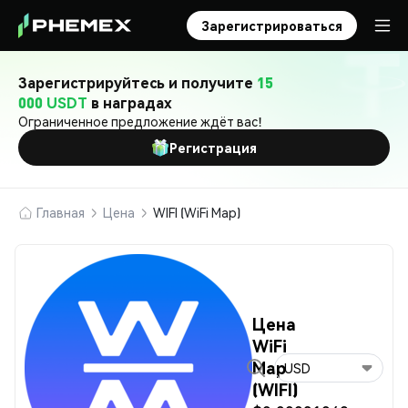
Зарегистрироваться
Зарегистрируйтесь и получите
15
000 USDT
в наградах
Ограниченное предложение ждёт вас!
Регистрация
Главная
Цена
WIFI (WiFi Map)
Цена
WiFi
Map
USD
(WIFI)