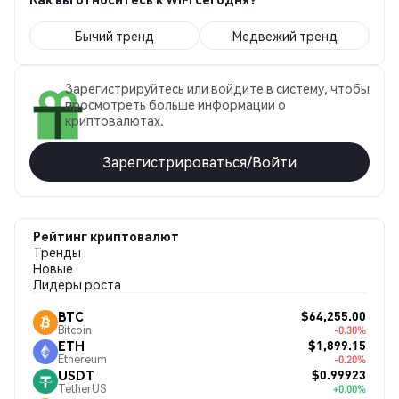
Бычий тренд
Медвежий тренд
Зарегистрируйтесь или войдите в систему, чтобы
просмотреть больше информации о
криптовалютах.
Зарегистрироваться/Войти
Рейтинг криптовалют
Тренды
Новые
Лидеры роста
$64,255.00
BTC
Bitcoin
-0.30%
$1,899.15
ETH
Ethereum
-0.20%
$0.99923
USDT
TetherUS
+0.00%