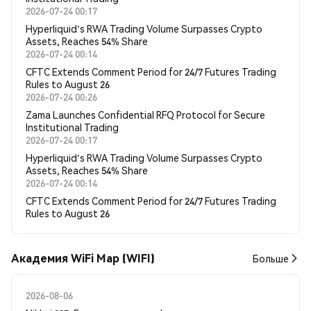
2026-07-24 00:17
Hyperliquid's RWA Trading Volume Surpasses Crypto
Assets, Reaches 54% Share
2026-07-24 00:14
CFTC Extends Comment Period for 24/7 Futures Trading
Rules to August 26
2026-07-24 00:26
Zama Launches Confidential RFQ Protocol for Secure
Institutional Trading
2026-07-24 00:17
Hyperliquid's RWA Trading Volume Surpasses Crypto
Assets, Reaches 54% Share
2026-07-24 00:14
CFTC Extends Comment Period for 24/7 Futures Trading
Rules to August 26
Академия WiFi Map (WIFI)
Больше
2026-08-06