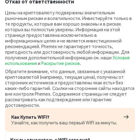
Отказ от ответственности
Цены на криптовалюту подвержены значительным
рыночным рискам и волатильности. Инвестируйте только в
те продукты, которые вам хорошо знакомы и в рисках
которых вы полностью уверены. Информация на этой
странице предоставлена исключительно в
информационных целях и не является инвестиционной
рекомендацией. Phemex не гарантирует точность,
пригодность или достоверность любой информации. Для
получения дополнительной информации см. наши
Условия
использования
и
Раскрытие рисков
.
Обратите внимание, что данные, связанные с указанной
криптовалютой (например, текущая цена), получены от
сторонних источников и предоставлены «как есть» без
каких‑либо гарантий. Ссылки на сторонние сайты находятся
вне контроля Phemex. Содержимое страницы не следует
рассматривать как подтверждение или гарантию
достоверности.
Как Купить WIFI?
Узнайте, как получить ваш первый WIFI за минуты.
Как вы относитесь к WIFI сегодня?