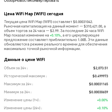
Обзор
Новости
Конвертировать
Цена WiFi Map (WIFI) сегодня
Текущая цена WiFi Map (WIFI) составляет $0.00031042.
Рыночная капитализация на данный момент — $310,421.00, а
объем торгов за 24 часа — $2.99. За последние 24 часа WiFi
Map показал изменение на
+0.10%
, а его циркулирующее
предложение составляет приблизительно 1.00B. Эти данные
обновляются в режиме реального времени для обеспечения
максимально точной рыночной информации.
Данные о цене WIFI
Объем за 24ч
$2,073.51
Исторический максимум
$0.499973
Максимум за 24ч
$0.00031165
Минимум за 24ч
$0.00030659
Изменение цены (1ч)
+0.00%
Изменение цены (24ч)
+0.10%