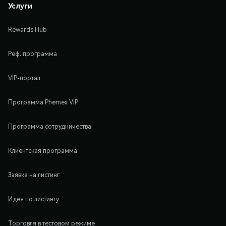
Услуги
Rewards Hub
Реф. программа
VIP-портал
Программа Phemex VIP
Программа сотрудничества
Клиентская программа
Заявка на листинг
Идея по листингу
Торговля в тестовом режиме