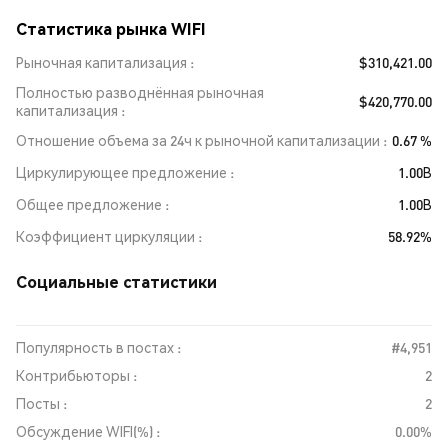
Статистика рынка WIFI
Рыночная капитализация
$310,421.00
Полностью разводнённая рыночная
$420,770.00
капитализация
Отношение объема за 24ч к рыночной капитализации
0.67 %
Циркулирующее предложение
1.00B
Общее предложение
1.00B
Коэффициент циркуляции
58.92%
Социальные статистики
Популярность в постах :
#4,951
Контрибьюторы :
2
Посты :
2
Обсуждение WIFI(%) :
0.00%