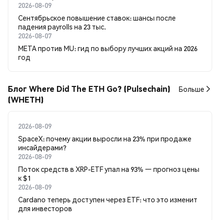
2026-08-09
Сентябрьское повышение ставок: шансы после
падения payrolls на 23 тыс.
2026-08-07
META против MU: гид по выбору лучших акций на 2026
год
Блог Where Did The ETH Go? (Pulsechain)
Больше
(WHETH)
2026-08-09
SpaceX: почему акции выросли на 23% при продаже
инсайдерами?
2026-08-09
Поток средств в XRP-ETF упал на 93% — прогноз цены
к $1
2026-08-09
Cardano теперь доступен через ETF: что это изменит
для инвесторов