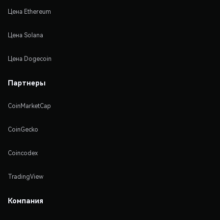
Цена Ethereum
Цена Solana
Цена Dogecoin
Партнеры
CoinMarketCap
CoinGecko
Coincodex
TradingView
Компания