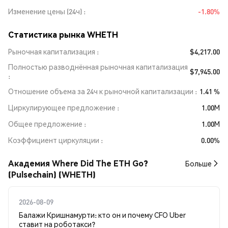
Изменение цены (24ч)
-1.80%
Статистика рынка WHETH
Рыночная капитализация
$4,217.00
Полностью разводнённая рыночная капитализация
$7,945.00
Отношение объема за 24ч к рыночной капитализации
1.41 %
Циркулирующее предложение
1.00M
Общее предложение
1.00M
Коэффициент циркуляции
0.00%
Академия Where Did The ETH Go?
Больше
(Pulsechain) (WHETH)
2026-08-09
Балажи Кришнамурти: кто он и почему CFO Uber
ставит на роботакси?