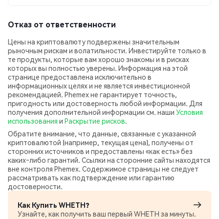
Отказ от ответственности
Цены на криптовалюту подвержены значительным
рыночным рискам и волатильности. Инвестируйте только в
те продукты, которые вам хорошо знакомы и в рисках
которых вы полностью уверены. Информация на этой
странице предоставлена исключительно в
информационных целях и не является инвестиционной
рекомендацией. Phemex не гарантирует точность,
пригодность или достоверность любой информации. Для
получения дополнительной информации см. наши
Условия
использования
и
Раскрытие рисков
.
Обратите внимание, что данные, связанные с указанной
криптовалютой (например, текущая цена), получены от
сторонних источников и предоставлены «как есть» без
каких‑либо гарантий. Ссылки на сторонние сайты находятся
вне контроля Phemex. Содержимое страницы не следует
рассматривать как подтверждение или гарантию
достоверности.
Как Купить WHETH?
Узнайте, как получить ваш первый WHETH за минуты.