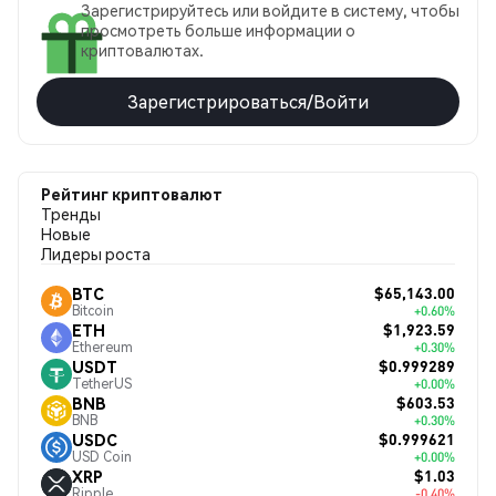
Зарегистрируйтесь или войдите в систему, чтобы
просмотреть больше информации о
криптовалютах.
Зарегистрироваться/Войти
Рейтинг криптовалют
Тренды
Новые
Лидеры роста
$65,143.00
BTC
Bitcoin
+0.60%
$1,923.59
ETH
Ethereum
+0.30%
$0.999289
USDT
TetherUS
+0.00%
$603.53
BNB
BNB
+0.30%
$0.999621
USDC
USD Coin
+0.00%
$1.03
XRP
Ripple
-0.40%