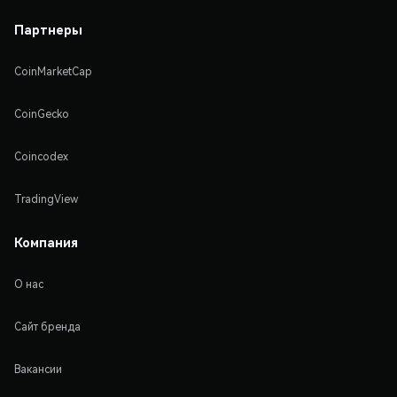
Партнеры
CoinMarketCap
CoinGecko
Coincodex
TradingView
Компания
О нас
Сайт бренда
Вакансии