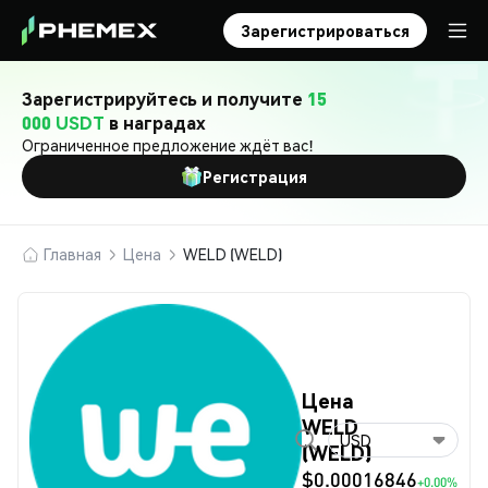
Зарегистрироваться
Зарегистрируйтесь и получите
15
000 USDT
в наградах
Ограниченное предложение ждёт вас!
Регистрация
Главная
Цена
WELD (WELD)
Цена
WELD
USD
(WELD)
$0.00016846
+0.00%