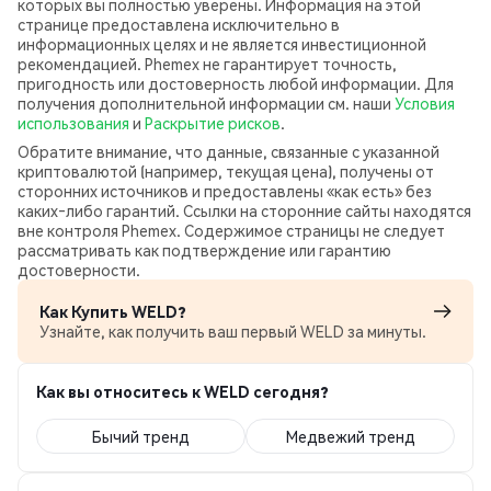
которых вы полностью уверены. Информация на этой
странице предоставлена исключительно в
информационных целях и не является инвестиционной
рекомендацией. Phemex не гарантирует точность,
пригодность или достоверность любой информации. Для
получения дополнительной информации см. наши
Условия
использования
и
Раскрытие рисков
.
Обратите внимание, что данные, связанные с указанной
криптовалютой (например, текущая цена), получены от
сторонних источников и предоставлены «как есть» без
каких‑либо гарантий. Ссылки на сторонние сайты находятся
вне контроля Phemex. Содержимое страницы не следует
рассматривать как подтверждение или гарантию
достоверности.
Как Купить WELD?
Узнайте, как получить ваш первый WELD за минуты.
Как вы относитесь к WELD сегодня?
Бычий тренд
Медвежий тренд