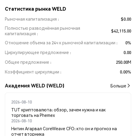
Статистика рынка WELD
Рыночная капитализация
$0.00
Полностью разводнённая рыночная
$42,115.00
капитализация
Отношение объема за 24ч к рыночной капитализации
0%
Циркулирующее предложение
0.00
Общее предложение
250.00M
Коэффициент циркуляции
0.00%
Академия WELD (WELD)
Больше
2026-08-10
TUT криптовалюта: обзор, зачем нужна и как
торговать на Phemex
2026-08-10
Нитин Агарвал CoreWeave CFO: кто он и прогноз на
отчет вторника