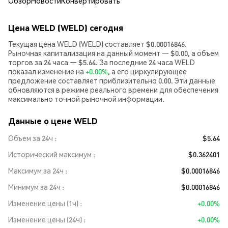
Обзор
Новости
Конвертировать
Цена WELD (WELD) сегодня
Текущая цена WELD (WELD) составляет $0.00016846.
Рыночная капитализация на данный момент — $0.00, а объем
торгов за 24 часа — $5.64. За последние 24 часа WELD
показал изменение на
+0.00%
, а его циркулирующее
предложение составляет приблизительно 0.00. Эти данные
обновляются в режиме реального времени для обеспечения
максимально точной рыночной информации.
Данные о цене WELD
Объем за 24ч
$5.64
Исторический максимум
$0.362401
Максимум за 24ч
$0.00016846
Минимум за 24ч
$0.00016846
Изменение цены (1ч)
+0.00%
Изменение цены (24ч)
+0.00%