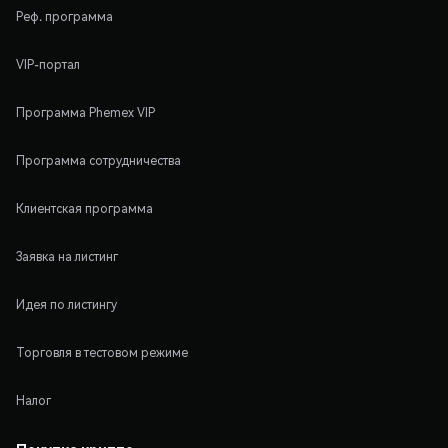
Реф. программа
VIP-портал
Программа Phemex VIP
Программа сотрудничества
Клиентская программа
Заявка на листинг
Идея по листингу
Торговля в тестовом режиме
Налог