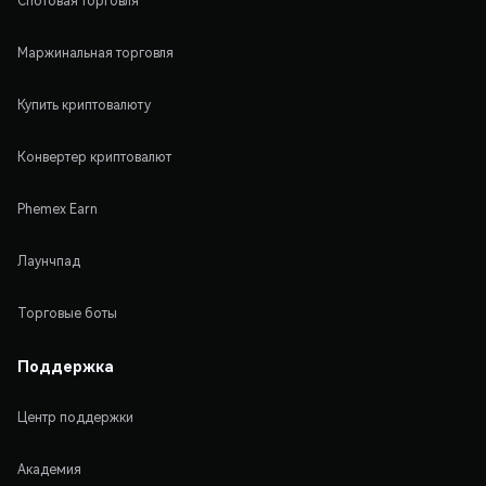
Спотовая торговля
Маржинальная торговля
Купить криптовалюту
Конвертер криптовалют
Phemex Earn
Лаунчпад
Торговые боты
Поддержка
Центр поддержки
Академия