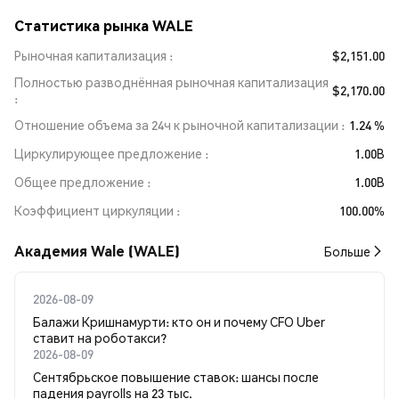
Статистика рынка WALE
Рыночная капитализация
$2,151.00
Полностью разводнённая рыночная капитализация
$2,170.00
Отношение объема за 24ч к рыночной капитализации
1.24 %
Циркулирующее предложение
1.00B
Общее предложение
1.00B
Коэффициент циркуляции
100.00%
Академия Wale (WALE)
Больше
2026-08-09
Балажи Кришнамурти: кто он и почему CFO Uber
ставит на роботакси?
2026-08-09
Сентябрьское повышение ставок: шансы после
падения payrolls на 23 тыс.