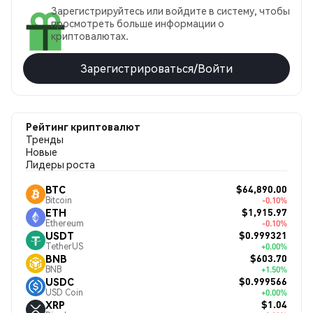
Зарегистрируйтесь или войдите в систему, чтобы
просмотреть больше информации о
криптовалютах.
Зарегистрироваться/Войти
Рейтинг криптовалют
Тренды
Новые
Лидеры роста
$64,890.00
BTC
Bitcoin
-0.10%
$1,915.97
ETH
Ethereum
-0.10%
$0.999321
USDT
TetherUS
+0.00%
$603.70
BNB
BNB
+1.50%
$0.999566
USDC
USD Coin
+0.00%
$1.04
XRP