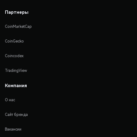
Партнеры
CoinMarketCap
CoinGecko
Coincodex
TradingView
Компания
О нас
Сайт бренда
Вакансии