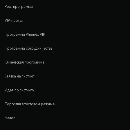
Реф. программа
VIP-портал
Программа Phemex VIP
Программа сотрудничества
Клиентская программа
Заявка на листинг
Идея по листингу
Торговля в тестовом режиме
Налог