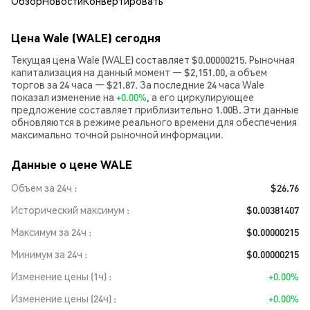
Обзор
Новости
Конвертировать
Цена Wale (WALE) сегодня
Текущая цена Wale (WALE) составляет $0.00000215. Рыночная
капитализация на данный момент — $2,151.00, а объем
торгов за 24 часа — $21.87. За последние 24 часа Wale
показал изменение на
+0.00%
, а его циркулирующее
предложение составляет приблизительно 1.00B. Эти данные
обновляются в режиме реального времени для обеспечения
максимально точной рыночной информации.
Данные о цене WALE
Объем за 24ч
$26.76
Исторический максимум
$0.00381407
Максимум за 24ч
$0.00000215
Минимум за 24ч
$0.00000215
Изменение цены (1ч)
+0.00%
Изменение цены (24ч)
+0.00%