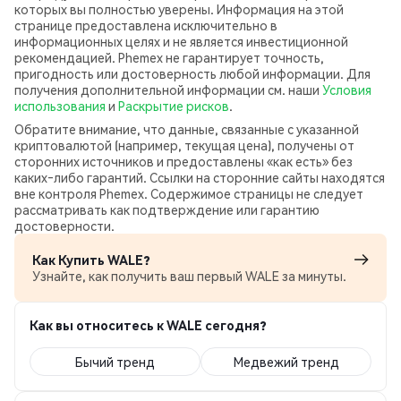
которых вы полностью уверены. Информация на этой
странице предоставлена исключительно в
информационных целях и не является инвестиционной
рекомендацией. Phemex не гарантирует точность,
пригодность или достоверность любой информации. Для
получения дополнительной информации см. наши
Условия
использования
и
Раскрытие рисков
.
Обратите внимание, что данные, связанные с указанной
криптовалютой (например, текущая цена), получены от
сторонних источников и предоставлены «как есть» без
каких‑либо гарантий. Ссылки на сторонние сайты находятся
вне контроля Phemex. Содержимое страницы не следует
рассматривать как подтверждение или гарантию
достоверности.
Как Купить WALE?
Узнайте, как получить ваш первый WALE за минуты.
Как вы относитесь к WALE сегодня?
Бычий тренд
Медвежий тренд