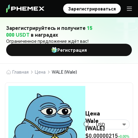
Зарегистрироваться
Зарегистрируйтесь и получите
15
000 USDT
в наградах
Ограниченное предложение ждёт вас!
Регистрация
Главная
Цена
WALE (Wale)
Цена
Wale
USD
(WALE)
$0.00000215
+0.00%