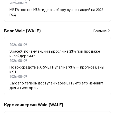
2026-08-07
META против MU: гид по выбору лучших акций на 2026
год
Блог Wale (WALE)
Больше
2026-08-09
SpaceX: почему акции выросли на 23% при продаже
инсайдерами?
2026-08-09
Поток средств в XRP-ETF упал на 93% — прогноз цены
к $1
2026-08-09
Cardano теперь доступен через ETF: что это изменит
для инвесторов
Курс конверсии Wale (WALE)