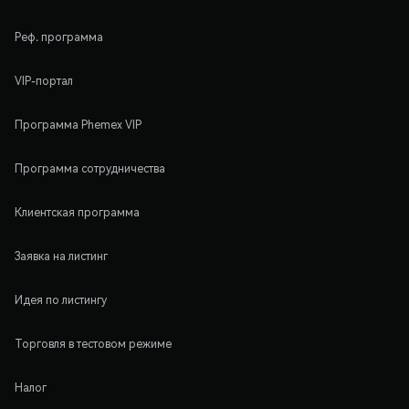
Реф. программа
VIP-портал
Программа Phemex VIP
Программа сотрудничества
Клиентская программа
Заявка на листинг
Идея по листингу
Торговля в тестовом режиме
Налог