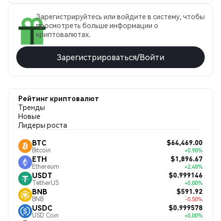
Зарегистрируйтесь или войдите в систему, чтобы
просмотреть больше информации о
криптовалютах.
Зарегистрироваться/Войти
Рейтинг криптовалют
Тренды
Новые
Лидеры роста
$64,469.00
BTC
Bitcoin
+0.90%
$1,896.67
ETH
Ethereum
+2.40%
$0.999146
USDT
TetherUS
+0.00%
$591.92
BNB
BNB
-0.50%
$0.999578
USDC
USD Coin
+0.00%