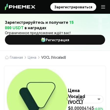
Зарегистрироваться
Зарегистрируйтесь и получите
15
000 USDT
в наградах
Ограниченное предложение ждёт вас!
Регистрация
Главная
Цена
VOCL (Vocalad)
Цена
Vocalad
USD
(VOCL)
$0.00004145
+0.00%