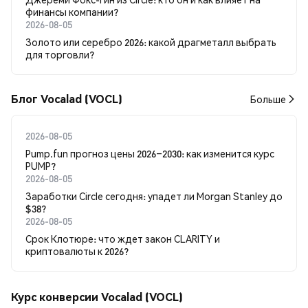
финансы компании?
2026-08-05
Золото или серебро 2026: какой драгметалл выбрать
для торговли?
Блог Vocalad (VOCL)
Больше
2026-08-05
Pump.fun прогноз цены 2026–2030: как изменится курс
PUMP?
2026-08-05
Заработки Circle сегодня: упадет ли Morgan Stanley до
$38?
2026-08-05
Срок Клотюре: что ждет закон CLARITY и
криптовалюты к 2026?
Курс конверсии Vocalad (VOCL)