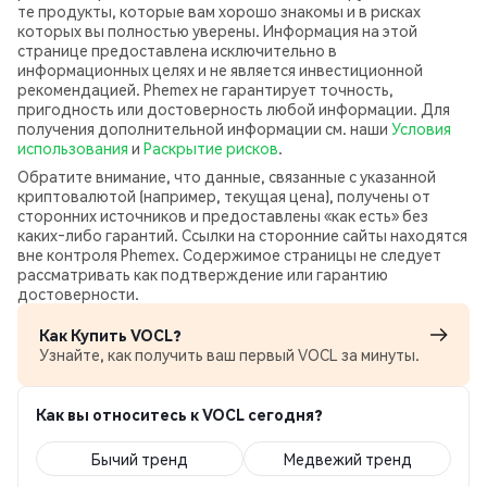
те продукты, которые вам хорошо знакомы и в рисках
которых вы полностью уверены. Информация на этой
странице предоставлена исключительно в
информационных целях и не является инвестиционной
рекомендацией. Phemex не гарантирует точность,
пригодность или достоверность любой информации. Для
получения дополнительной информации см. наши
Условия
использования
и
Раскрытие рисков
.
Обратите внимание, что данные, связанные с указанной
криптовалютой (например, текущая цена), получены от
сторонних источников и предоставлены «как есть» без
каких‑либо гарантий. Ссылки на сторонние сайты находятся
вне контроля Phemex. Содержимое страницы не следует
рассматривать как подтверждение или гарантию
достоверности.
Как Купить VOCL?
Узнайте, как получить ваш первый VOCL за минуты.
Как вы относитесь к VOCL сегодня?
Бычий тренд
Медвежий тренд