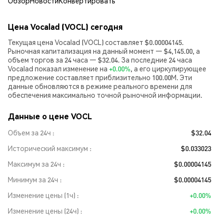
Обзор
Новости
Конвертировать
Цена Vocalad (VOCL) сегодня
Текущая цена Vocalad (VOCL) составляет $0.00004145.
Рыночная капитализация на данный момент — $4,145.00, а
объем торгов за 24 часа — $32.04. За последние 24 часа
Vocalad показал изменение на
+0.00%
, а его циркулирующее
предложение составляет приблизительно 100.00M. Эти
данные обновляются в режиме реального времени для
обеспечения максимально точной рыночной информации.
Данные о цене VOCL
Объем за 24ч
$32.04
Исторический максимум
$0.033023
Максимум за 24ч
$0.00004145
Минимум за 24ч
$0.00004145
Изменение цены (1ч)
+0.00%
Изменение цены (24ч)
+0.00%