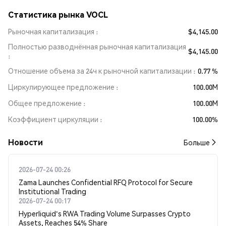
Статистика рынка VOCL
Рыночная капитализация
$4,145.00
Полностью разводнённая рыночная капитализация
$4,145.00
Отношение объема за 24ч к рыночной капитализации
0.77 %
Циркулирующее предложение
100.00M
Общее предложение
100.00M
Коэффициент циркуляции
100.00%
Новости
Больше
2026-07-24 00:26
Zama Launches Confidential RFQ Protocol for Secure
Institutional Trading
2026-07-24 00:17
Hyperliquid's RWA Trading Volume Surpasses Crypto
Assets, Reaches 54% Share