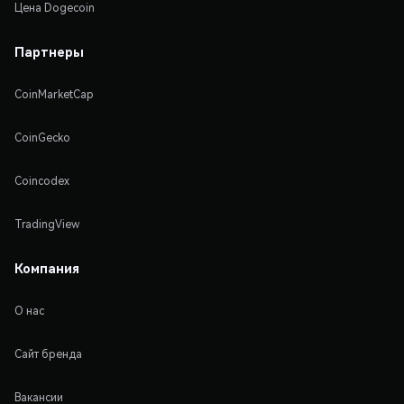
Цена Dogecoin
Партнеры
CoinMarketCap
CoinGecko
Coincodex
TradingView
Компания
О нас
Сайт бренда
Вакансии