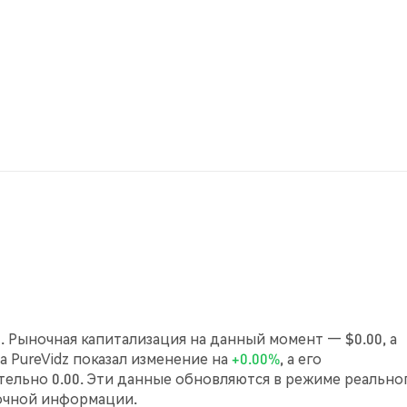
2. Рыночная капитализация на данный момент — $0.00, а
са PureVidz показал изменение на
+0.00%
, а его
ельно 0.00. Эти данные обновляются в режиме реально
очной информации.