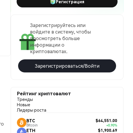
Регистрация
Зарегистрируйтесь или
войдите в систему, чтобы
просмотреть больше
информации о
криптовалютах.
Зарегистрироваться/Войти
Рейтинг криптовалют
Тренды
Новые
Лидеры роста
$64,551.00
BTC
го
Bitcoin
+0.90%
$1,900.69
ETH