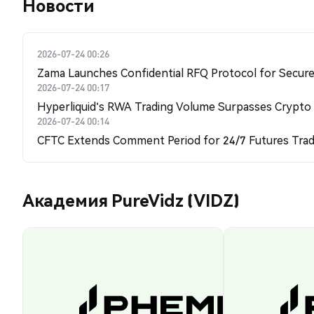
Новости
2026-07-24 00:26
Zama Launches Confidential RFQ Protocol for Secure 
2026-07-24 00:17
Hyperliquid's RWA Trading Volume Surpasses Crypto
2026-07-24 00:14
CFTC Extends Comment Period for 24/7 Futures Trad
Академия PureVidz (VIDZ)