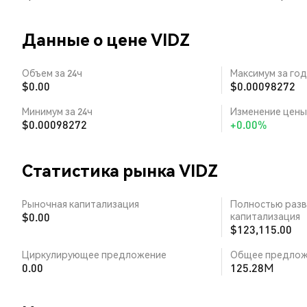
Данные о цене VIDZ
Объем за 24ч
Максимум за год
$0.00
$0.00098272
Минимум за 24ч
Изменение цены 
$0.00098272
+0.00%
Статистика рынка VIDZ
Рыночная капитализация
Полностью разв
$0.00
капитализация
$123,115.00
Циркулирующее предложение
Общее предлож
0.00
125.28M