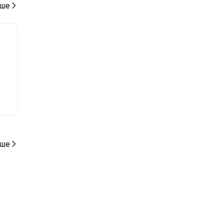
ше
ше