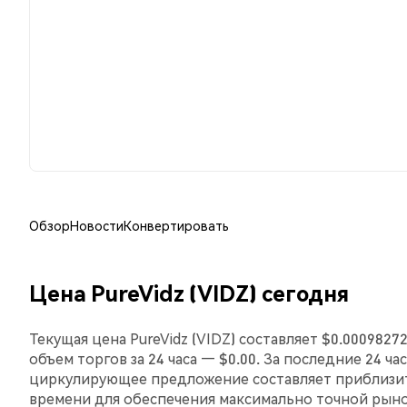
Обзор
Новости
Конвертировать
Цена PureVidz (VIDZ) сегодня
Текущая цена PureVidz (VIDZ) составляет $0.0009827
объем торгов за 24 часа — $0.00. За последние 24 ча
циркулирующее предложение составляет приблизит
времени для обеспечения максимально точной рын