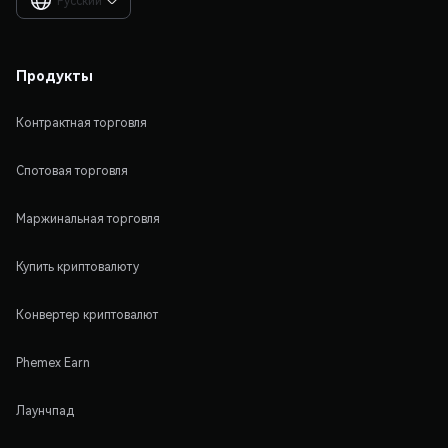
Русский

Продукты
Контрактная торговля
Спотовая торговля
Маржинальная торговля
Купить криптовалюту
Конвертер криптовалют
Phemex Earn
Лаунчпад