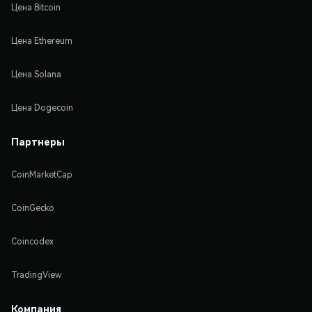
Цена Bitcoin
Цена Ethereum
Цена Solana
Цена Dogecoin
Партнеры
CoinMarketCap
CoinGecko
Coincodex
TradingView
Компания