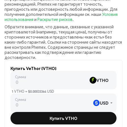
рекомендацией. Phemex не гарантирует точность,
пригодность или достоверность любой информации. Для
получения дополнительной информации см. наши
Условия
использования
и
Раскрытие рисков
.
Обратите внимание, что данные, связанные с указанной
криптовалютой (например, текущая цена), получены от
сторонних источников и предоставлены «как есть» без
каких‑либо гарантий. Ссылки на сторонние сайты находятся
вне контроля Phemex. Содержимое страницы не следует
рассматривать как подтверждение или гарантию
достоверности.
Купить VeThor (VTHO)
Сумма
VTHO
1 VTHO ≈ $0.00033364 USD
Сумма
USD
Купить VTHO