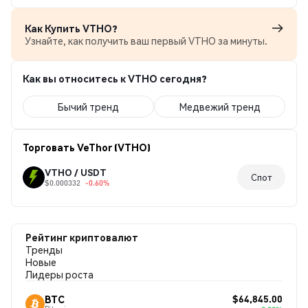
Как Купить VTHO?
Узнайте, как получить ваш первый VTHO за минуты.
Как вы относитесь к VTHO сегодня?
Бычий тренд
Медвежий тренд
Торговать VeThor (VTHO)
VTHO / USDT
Спот
$0.000332
-0.60%
Рейтинг криптовалют
Тренды
Новые
Лидеры роста
$64,845.00
BTC