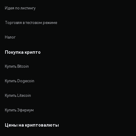
Идея по листингу
Торговля в тестовом режиме
Налог
Покупка крипто
Купить Bitcoin
Купить Dogecoin
Купить Litecoin
Купить Эфириум
Цены на криптовалюты