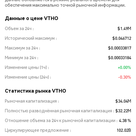
обеспечения максимально точной рыночной информации.
Данные о цене VTHO
Объем за 24ч
$1.49M
Исторический максимум
$0.046712
Максимум за 24ч
$0.00033817
Минимум за 24ч
$0.00033184
Изменение цены (1ч)
+0.00%
Изменение цены (24ч)
-0.30%
Статистика рынка VTHO
Рыночная капитализация
$34.04M
Полностью разводнённая рыночная капитализация
$32.22M
Отношение объема за 24ч к рыночной капитализации
4.38 %
Циркулирующее предложение
102.02B