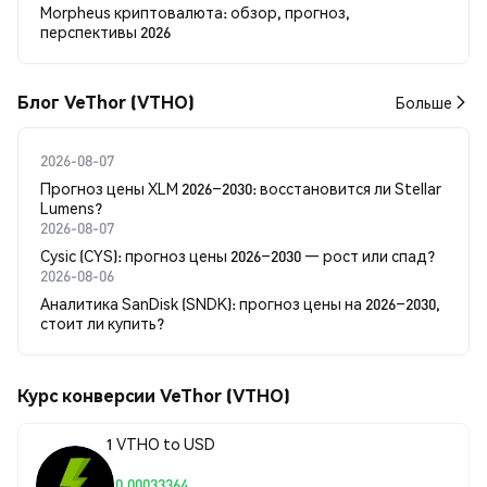
Morpheus криптовалюта: обзор, прогноз,
перспективы 2026
Блог VeThor (VTHO)
Больше
2026-08-07
Прогноз цены XLM 2026–2030: восстановится ли Stellar
Lumens?
2026-08-07
Cysic (CYS): прогноз цены 2026–2030 — рост или спад?
2026-08-06
Аналитика SanDisk (SNDK): прогноз цены на 2026–2030,
стоит ли купить?
Курс конверсии VeThor (VTHO)
1 VTHO to USD
$0.00033364