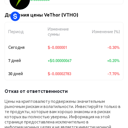
Движения цены VeThor (VTHO)
Изменение
Период
Изменение (%)
суммы
Сегодня
$-0.000001
-0.30%
7 дней
+
$0.00000067
+0.20%
30 дней
$-0.00002783
-7.70%
Отказ от ответственности
Цены на криптовалюту подвержены значительным
рыночным рискам и волатильности. Инвестируйте только в
те продукты, которые вам хорошо знакомы и в рисках
которых вы полностью уверены. Информация на этой
странице предоставлена исключительно в
информационных целях и не является инвестиционной