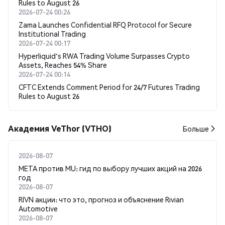
Rules to August 26
2026-07-24 00:26
Zama Launches Confidential RFQ Protocol for Secure
Institutional Trading
2026-07-24 00:17
Hyperliquid's RWA Trading Volume Surpasses Crypto
Assets, Reaches 54% Share
2026-07-24 00:14
CFTC Extends Comment Period for 24/7 Futures Trading
Rules to August 26
Академия VeThor (VTHO)
Больше
2026-08-07
META против MU: гид по выбору лучших акций на 2026
год
2026-08-07
RIVN акции: что это, прогноз и объяснение Rivian
Automotive
2026-08-07