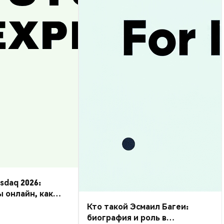
daq 2026:
ы онлайн, как
Кто такой Эсмаил Багеи:
биография и роль в