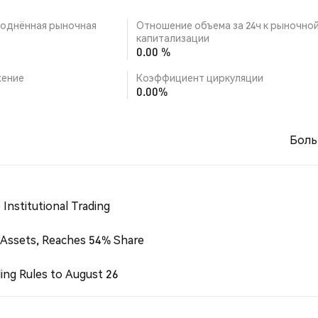
однённая рыночная
Отношение объема за 24ч к рыночно
капитализации
0.00 %
ение
Коэффициент циркуляции
0.00%
Боль
Institutional Trading
 Assets, Reaches 54% Share
ing Rules to August 26