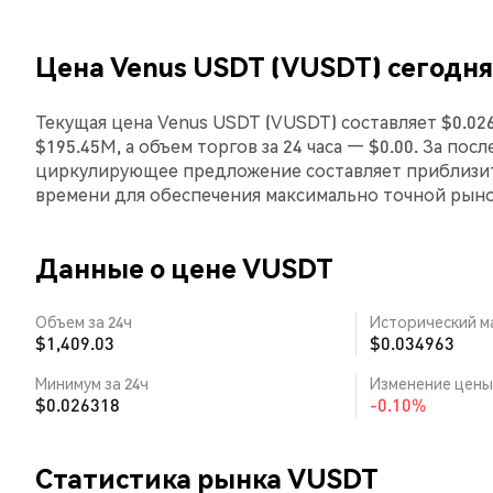
Цена Venus USDT (VUSDT) сегодня
Текущая цена Venus USDT (VUSDT) составляет $0.02
$195.45M, а объем торгов за 24 часа — $0.00. За по
циркулирующее предложение составляет приблизит
времени для обеспечения максимально точной рын
Данные о цене VUSDT
Объем за 24ч
Исторический м
$1,409.03
$0.034963
Минимум за 24ч
Изменение цены 
$0.026318
-0.10%
Статистика рынка VUSDT