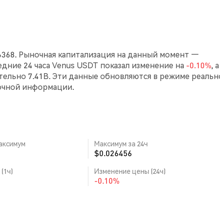
6368. Рыночная капитализация на данный момент —
следние 24 часа Venus USDT показал изменение на
-0.10%
, 
ельно 7.41B. Эти данные обновляются в режиме реальн
очной информации.
аксимум
Максимум за 24ч
$0.026456
(1ч)
Изменение цены (24ч)
-0.10%