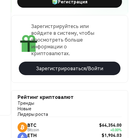
Регистрация
Зарегистрируйтесь или
войдите в систему, чтобы
просмотреть больше
информации о
криптовалютах.
Зарегистрироваться/Войти
Рейтинг криптовалют
Тренды
Новые
Лидеры роста
$64,354.00
BTC
Bitcoin
+0.00%
$1,904.03
ETH