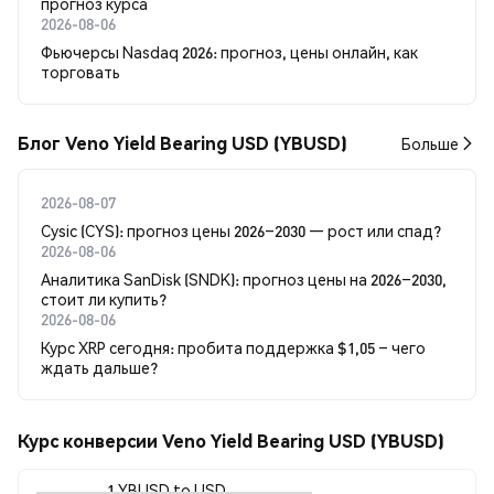
прогноз курса
2026-08-06
Фьючерсы Nasdaq 2026: прогноз, цены онлайн, как
торговать
Блог Veno Yield Bearing USD (YBUSD)
Больше
2026-08-07
Cysic (CYS): прогноз цены 2026–2030 — рост или спад?
2026-08-06
Аналитика SanDisk (SNDK): прогноз цены на 2026–2030,
стоит ли купить?
2026-08-06
Курс XRP сегодня: пробита поддержка $1,05 – чего
ждать дальше?
Курс конверсии Veno Yield Bearing USD (YBUSD)
1 YBUSD to USD