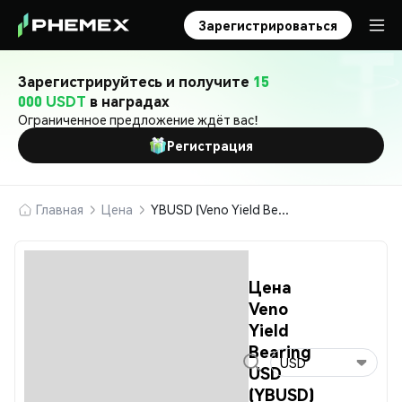
Зарегистрироваться
Зарегистрируйтесь и получите
15
000 USDT
в наградах
Ограниченное предложение ждёт вас!
Регистрация
Главная
Цена
YBUSD (Veno Yield Bearing USD)
Цена
Veno
Yield
Bearing
USD
USD
(YBUSD)