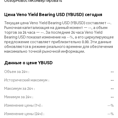
Обзор
Новости
Конвертировать
Цена Veno Yield Bearing USD (YBUSD) сегодня
Текущая цена Veno Yield Bearing USD (YBUSD) составляет --.
Рыночная капитализация на данный момент — --, а объем
торгов за 24 часа — --. За последние 24 часа Veno Yield
Bearing USD показал изменение на
--%
, а его циркулирующее
предложение составляет приблизительно 0.00. Эти данные
обновляются в режиме реального времени для обеспечения
максимально точной рыночной информации.
Данные о цене YBUSD
Объем за 24ч
--
Исторический максимум
--
Максимум за 24ч
--
Минимум за 24ч
--
Изменение цены (1ч)
--%
Изменение цены (24ч)
--%