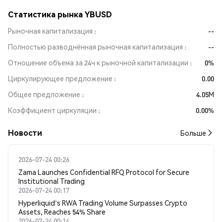
Статистика рынка YBUSD
Рыночная капитализация
--
Полностью разводнённая рыночная капитализация
--
Отношение объема за 24ч к рыночной капитализации
0%
Циркулирующее предложение
0.00
Общее предложение
4.05M
Коэффициент циркуляции
0.00%
Новости
Больше
2026-07-24 00:26
Zama Launches Confidential RFQ Protocol for Secure
Institutional Trading
2026-07-24 00:17
Hyperliquid's RWA Trading Volume Surpasses Crypto
Assets, Reaches 54% Share
2026-07-24 00:14