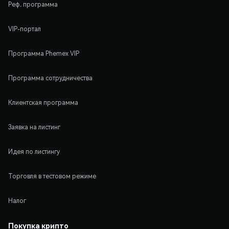
Реф. программа
VIP-портал
Программа Phemex VIP
Программа сотрудничества
Клиентская программа
Заявка на листинг
Идея по листингу
Торговля в тестовом режиме
Налог
Покупка крипто