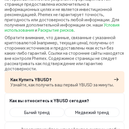
странице предоставлена исключительно в
информационных целях и не является инвестиционной
рекомендацией. Phemex не гарантирует точность,
пригодность или достоверность любой информации. Для
получения дополнительной информации см. наши
Условия
использования
и
Раскрытие рисков
.
Обратите внимание, что данные, связанные с указанной
криптовалютой (например, текущая цена), получены от
сторонних источников и предоставлены «как есть» без
каких‑либо гарантий. Ссылки на сторонние сайты находятся
вне контроля Phemex. Содержимое страницы не следует
рассматривать как подтверждение или гарантию
достоверности.
Как Купить YBUSD?
Узнайте, как получить ваш первый YBUSD за минуты.
Как вы относитесь к YBUSD сегодня?
Бычий тренд
Медвежий тренд