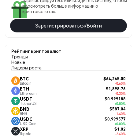
Зарегистрируйтесь или войдите в систему, чтобы
просмотреть больше информации о
криптовалютах.
Зарегистрироваться/Войти
Рейтинг криптовалют
Тренды
Новые
Лидеры роста
$64,265.00
BTC
Bitcoin
-0.60%
$1,898.76
ETH
Ethereum
-0.30%
$0.999188
USDT
TetherUS
+0.00%
$587.04
BNB
BNB
-1.40%
$0.999577
USDC
USD Coin
+0.00%
$1.02
XRP
Ripple
-2.60%