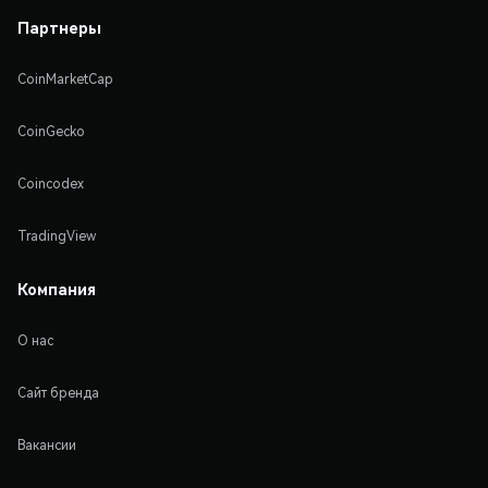
Партнеры
CoinMarketCap
CoinGecko
Coincodex
TradingView
Компания
О нас
Сайт бренда
Вакансии