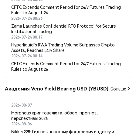
CFTC Extends Comment Period for 24/7 Futures Trading
Rules to August 26
2026-07-24 00:26
Zama Launches Confidential RFQ Protocol for Secure
Institutional Trading
2026-07-24 00:17
Hyperliquid's RWA Trading Volume Surpasses Crypto
Assets, Reaches 54% Share
2026-07-24 00:14
CFTC Extends Comment Period for 24/7 Futures Trading
Rules to August 26
Академия Veno Yield Bearing USD (YBUSD)
Больше
2026-08-07
Morpheus криптовалюта: обзор, прогноз,
перспективы 2026
2026-08-06
Nikkei 225: Гид по японскому фондовому индексу и