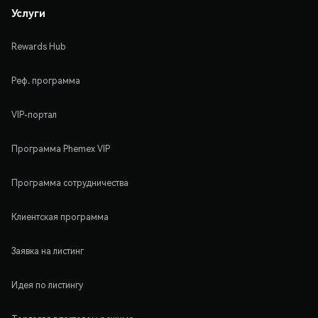
Услуги
Rewards Hub
Реф. программа
VIP-портал
Программа Phemex VIP
Программа сотрудничества
Клиентская программа
Заявка на листинг
Идея по листингу