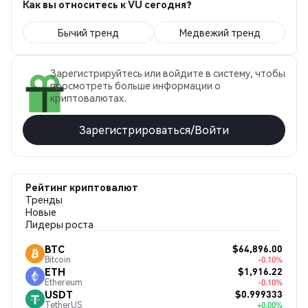
Как вы относитесь к VU сегодня?
Бычий тренд
Медвежий тренд
Зарегистрируйтесь или войдите в систему, чтобы
просмотреть больше информации о
криптовалютах.
Зарегистрироваться/Войти
Рейтинг криптовалют
Тренды
Новые
Лидеры роста
$64,896.00
BTC
Bitcoin
-0.10%
$1,916.22
ETH
Ethereum
-0.10%
$0.999333
USDT
TetherUS
+0.00%