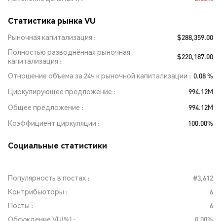
Статистика рынка VU
Рыночная капитализация
$288,359.00
Полностью разводнённая рыночная
$220,187.00
капитализация
Отношение объема за 24ч к рыночной капитализации
0.08 %
Циркулирующее предложение
994.12M
Общее предложение
994.12M
Коэффициент циркуляции
100.00%
Социальные статистики
Популярность в постах :
#3,612
Контрибьюторы :
6
Посты :
6
Обсуждение VU(%) :
0.00%