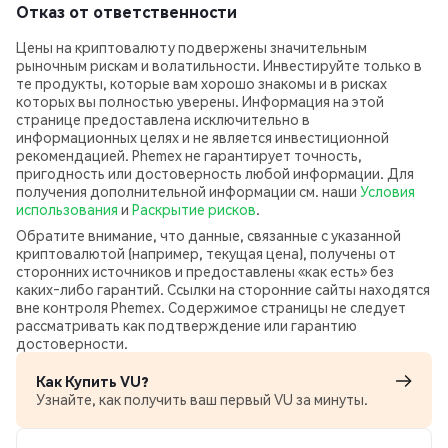
Отказ от ответственности
Цены на криптовалюту подвержены значительным
рыночным рискам и волатильности. Инвестируйте только в
те продукты, которые вам хорошо знакомы и в рисках
которых вы полностью уверены. Информация на этой
странице предоставлена исключительно в
информационных целях и не является инвестиционной
рекомендацией. Phemex не гарантирует точность,
пригодность или достоверность любой информации. Для
получения дополнительной информации см. наши
Условия
использования
и
Раскрытие рисков
.
Обратите внимание, что данные, связанные с указанной
криптовалютой (например, текущая цена), получены от
сторонних источников и предоставлены «как есть» без
каких‑либо гарантий. Ссылки на сторонние сайты находятся
вне контроля Phemex. Содержимое страницы не следует
рассматривать как подтверждение или гарантию
достоверности.
Как Купить VU?
Узнайте, как получить ваш первый VU за минуты.