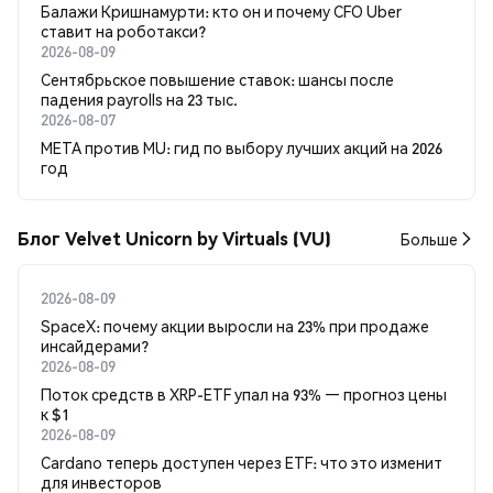
Балажи Кришнамурти: кто он и почему CFO Uber
ставит на роботакси?
2026-08-09
Сентябрьское повышение ставок: шансы после
падения payrolls на 23 тыс.
2026-08-07
META против MU: гид по выбору лучших акций на 2026
год
Блог Velvet Unicorn by Virtuals (VU)
Больше
2026-08-09
SpaceX: почему акции выросли на 23% при продаже
инсайдерами?
2026-08-09
Поток средств в XRP-ETF упал на 93% — прогноз цены
к $1
2026-08-09
Cardano теперь доступен через ETF: что это изменит
для инвесторов