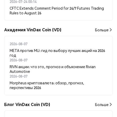
2026-07-24 00:14
CFTC Extends Comment Period for 24/7 Futures Trading
Rules to August 26
Академия VinDax Coin (VD)
Больше
2026-08-07
META против MU: гид по выбору лучших акций на 2026
год
2026-08-07
RIVN акции: что это, прогноз и объяснение Rivian
Automotive
2026-08-07
Morpheus криптовалюта: обзор, прогноз,
перспективы 2026
Блог VinDax Coin (VD)
Больше