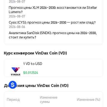
2026-08-07
Прогноз цены XLM 2026–2030: восстановится ли Stellar
Lumens?
2026-08-07
Cysic (CYS): прогноз цены 2026–2030 — рост или спад?
2026-08-06
Аналитика SanDisk (SNDK): прогноз цены на 2026–2030,
стоит ли купить?
Курс конверсии VinDax Coin (VD)
1 VD to USD
$0.012524
Движения цены VinDax Coin (VD)
Изменение
Период
Изменение (%)
суммы