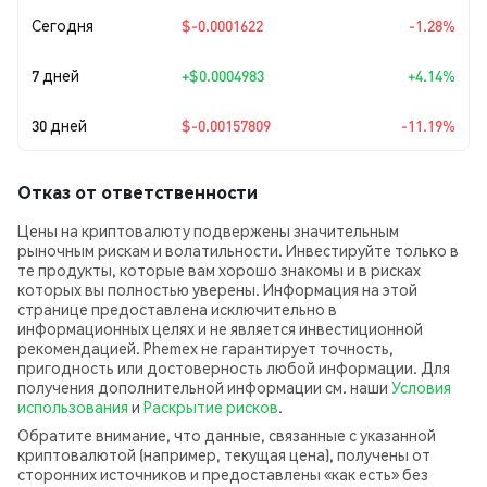
Сегодня
$-0.0001622
-1.28%
7 дней
+
$0.0004983
+4.14%
30 дней
$-0.00157809
-11.19%
Отказ от ответственности
Цены на криптовалюту подвержены значительным
рыночным рискам и волатильности. Инвестируйте только в
те продукты, которые вам хорошо знакомы и в рисках
которых вы полностью уверены. Информация на этой
странице предоставлена исключительно в
информационных целях и не является инвестиционной
рекомендацией. Phemex не гарантирует точность,
пригодность или достоверность любой информации. Для
получения дополнительной информации см. наши
Условия
использования
и
Раскрытие рисков
.
Обратите внимание, что данные, связанные с указанной
криптовалютой (например, текущая цена), получены от
сторонних источников и предоставлены «как есть» без