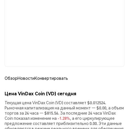
Обзор
Новости
Конвертировать
Цена VinDax Coin (VD) сегодня
Текущая цена VinDax Coin (VD) составляет $0.012524.
Рыночная капитализация на данный момент — $0.00, а объем
торгов за 24 часа — $815.56. За последние 24 часа VinDax
Coin показал изменение на
-1.28%
, а его циркулирующее
предложение составляет приблизительно 0.00. Эти данные
обновляются в режиме реального времени для обеспечения