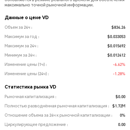
максимально точной рыночной информации.
Данные о цене VD
Объем за 24ч
$834.26
Максимум за год
$0.033053
Максимум за 24ч
$0.015692
Минимум за 24ч
$0.012412
Изменение цены (1ч)
-6.62%
Изменение цены (24ч)
-1.28%
Статистика рынка VD
Рыночная капитализация
$0.00
Полностью разводнённая рыночная капитализация
$1.72M
Отношение объема за 24ч к рыночной капитализации
0%
Циркулирующее предложение
0.00