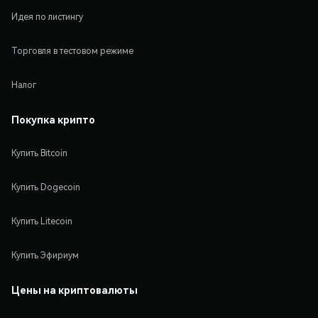
Идея по листингу
Торговля в тестовом режиме
Налог
Покупка крипто
Купить Bitcoin
Купить Dogecoin
Купить Litecoin
Купить Эфириум
Цены на криптовалюты