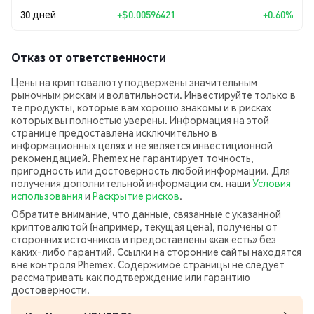
30 дней
+
$0.00596421
+0.60%
Отказ от ответственности
Цены на криптовалюту подвержены значительным
рыночным рискам и волатильности. Инвестируйте только в
те продукты, которые вам хорошо знакомы и в рисках
которых вы полностью уверены. Информация на этой
странице предоставлена исключительно в
информационных целях и не является инвестиционной
рекомендацией. Phemex не гарантирует точность,
пригодность или достоверность любой информации. Для
получения дополнительной информации см. наши
Условия
использования
и
Раскрытие рисков
.
Обратите внимание, что данные, связанные с указанной
криптовалютой (например, текущая цена), получены от
сторонних источников и предоставлены «как есть» без
каких‑либо гарантий. Ссылки на сторонние сайты находятся
вне контроля Phemex. Содержимое страницы не следует
рассматривать как подтверждение или гарантию
достоверности.