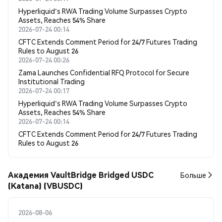
Hyperliquid's RWA Trading Volume Surpasses Crypto
Assets, Reaches 54% Share
2026-07-24 00:14
CFTC Extends Comment Period for 24/7 Futures Trading
Rules to August 26
2026-07-24 00:26
Zama Launches Confidential RFQ Protocol for Secure
Institutional Trading
2026-07-24 00:17
Hyperliquid's RWA Trading Volume Surpasses Crypto
Assets, Reaches 54% Share
2026-07-24 00:14
CFTC Extends Comment Period for 24/7 Futures Trading
Rules to August 26
Академия VaultBridge Bridged USDC
Больше
(Katana) (VBUSDC)
2026-08-06