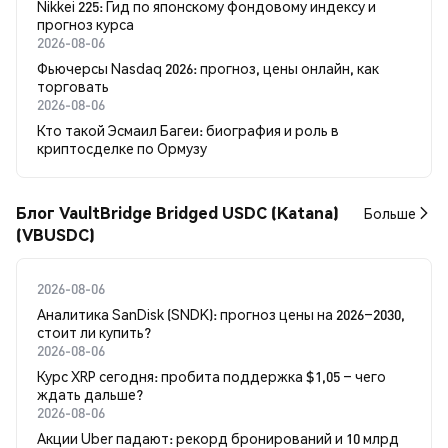
Nikkei 225: Гид по японскому фондовому индексу и
прогноз курса
2026-08-06
Фьючерсы Nasdaq 2026: прогноз, цены онлайн, как
торговать
2026-08-06
Кто такой Эсмаил Багеи: биография и роль в
криптосделке по Ормузу
Блог VaultBridge Bridged USDC (Katana)
Больше
(VBUSDC)
2026-08-06
Аналитика SanDisk (SNDK): прогноз цены на 2026–2030,
стоит ли купить?
2026-08-06
Курс XRP сегодня: пробита поддержка $1,05 – чего
ждать дальше?
2026-08-06
Акции Uber падают: рекорд бронирований и 10 млрд