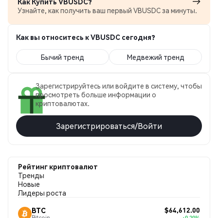
Как Купить VBUSDC?
Узнайте, как получить ваш первый VBUSDC за минуты.
Как вы относитесь к VBUSDC сегодня?
Бычий тренд
Медвежий тренд
Зарегистрируйтесь или войдите в систему, чтобы
просмотреть больше информации о
криптовалютах.
Зарегистрироваться/Войти
Рейтинг криптовалют
Тренды
Новые
Лидеры роста
$64,612.00
BTC
Bitcoin
+0.20%