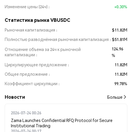
Изменение цены (24ч)
+0.30%
Статистика рынка VBUSDC
Рыночная капитализация
$11.82M
Полностью разводнённая рыночная капитализация
$51.81M
124.96
Отношение объема за 24ч к рыночной
капитализации
%
Циркулирующее предложение
11.82M
Общее предложение
11.82M
Коэффициент циркуляции
99.78%
Новости
Больше
2026-07-24 00:26
Zama Launches Confidential RFQ Protocol for Secure
Institutional Trading
2026-07-24 00:17