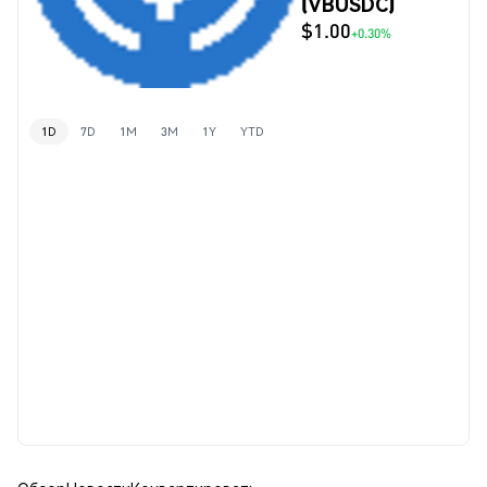
(VBUSDC)
$1.00
+0.30%
1D
7D
1M
3M
1Y
YTD