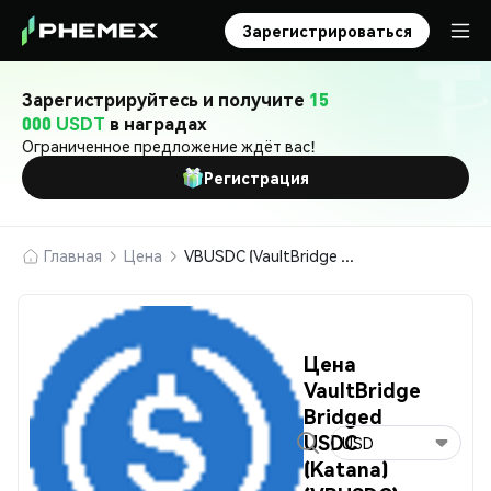
Зарегистрироваться
Зарегистрируйтесь и получите
15
000 USDT
в наградах
Ограниченное предложение ждёт вас!
Регистрация
Главная
Цена
VBUSDC (VaultBridge Bridged USDC (Katana))
Цена
VaultBridge
Bridged
USDC
USD
(Katana)