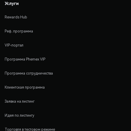
Услуги
Rewards Hub
Реф. программа
VIP-портал
Программа Phemex VIP
Программа сотрудничества
Клиентская программа
Заявка на листинг
Идея по листингу
Торговля в тестовом режиме