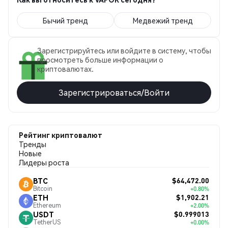
Бычий тренд
Медвежий тренд
Зарегистрируйтесь или войдите в систему, чтобы
просмотреть больше информации о
криптовалютах.
Зарегистрироваться/Войти
Рейтинг криптовалют
Тренды
Новые
Лидеры роста
$64,472.00
BTC
Bitcoin
+0.80%
$1,902.21
ETH
Ethereum
+2.00%
$0.999013
USDT
TetherUS
+0.00%