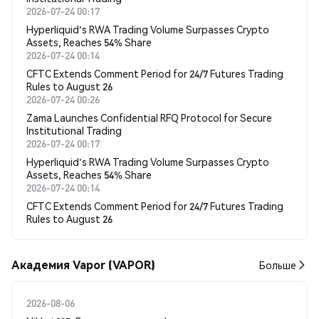
2026-07-24 00:17
Hyperliquid's RWA Trading Volume Surpasses Crypto
Assets, Reaches 54% Share
2026-07-24 00:14
CFTC Extends Comment Period for 24/7 Futures Trading
Rules to August 26
2026-07-24 00:26
Zama Launches Confidential RFQ Protocol for Secure
Institutional Trading
2026-07-24 00:17
Hyperliquid's RWA Trading Volume Surpasses Crypto
Assets, Reaches 54% Share
2026-07-24 00:14
CFTC Extends Comment Period for 24/7 Futures Trading
Rules to August 26
Академия Vapor (VAPOR)
Больше
2026-08-06