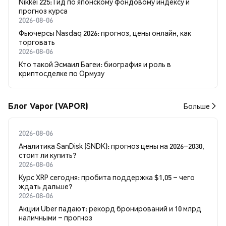
Nikkei 225: Гид по японскому фондовому индексу и
прогноз курса
2026-08-06
Фьючерсы Nasdaq 2026: прогноз, цены онлайн, как
торговать
2026-08-06
Кто такой Эсмаил Багеи: биография и роль в
криптосделке по Ормузу
Блог Vapor (VAPOR)
Больше
2026-08-06
Аналитика SanDisk (SNDK): прогноз цены на 2026–2030,
стоит ли купить?
2026-08-06
Курс XRP сегодня: пробита поддержка $1,05 – чего
ждать дальше?
2026-08-06
Акции Uber падают: рекорд бронирований и 10 млрд
наличными – прогноз