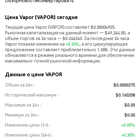
Обзор
Новости
Конвертировать
Цена Vapor (VAPOR) сегодня
Текущая цена Vapor (VAPOR) составляет $0.00004925.
Рыночная капитализация на данный момент — $49,344.00, а
объем торгов за 24 часа — $0.246243. За последние 24 часа
Vapor показал изменение на
+0.30%
, а его циркулирующее
предложение составляет приблизительно 1.00B. Эти данные
обновляются в режиме реального времени для обеспечения
максимально точной рыночной информации.
Данные о цене VAPOR
Объем за 24ч
$0.0000275
Исторический максимум
$0.160208
Максимум за 24ч
$0.00
Минимум за 24ч
$0.00
Изменение цены (1ч)
+0.00%
Изменение цены (24ч)
+0.30%