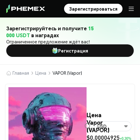
Зарегистрироваться
Зарегистрируйтесь и получите
15
000 USDT
в наградах
Ограниченное предложение ждёт вас!
Регистрация
Главная
Цена
VAPOR (Vapor)
Цена
Vapor
USD
(VAPOR)
$0.00004925
+0.30%