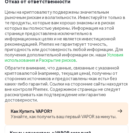
Отказ от ответственности
Цены на криптовалюту подвержены значительным
рыночным рискам и волатильности. Инвестируйте только в
те продукты, которые вам хорошо знакомы и в рисках
которых вы полностью уверены. Информация на этой
странице предоставлена исключительно в
информационных целях и не является инвестиционной
рекомендацией. Phemex не гарантирует точность,
пригодность или достоверность любой информации. Для
получения дополнительной информации см. наши
Условия
использования
и
Раскрытие рисков
.
Обратите внимание, что данные, связанные с указанной
криптовалютой (например, текущая цена), получены от
сторонних источников и предоставлены «как есть» без
каких‑либо гарантий. Ссылки на сторонние сайты находятся
вне контроля Phemex. Содержимое страницы не следует
рассматривать как подтверждение или гарантию
достоверности.
Как Купить VAPOR?
Узнайте, как получить ваш первый VAPOR за минуты.
Как вы относитесь к VAPOR сегодня?