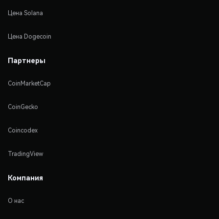
Цена Solana
Цена Dogecoin
Партнеры
CoinMarketCap
CoinGecko
Coincodex
TradingView
Компания
О нас