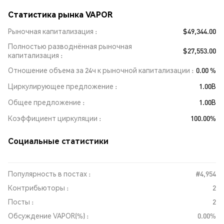
Статистика рынка VAPOR
Рыночная капитализация
$49,344.00
Полностью разводнённая рыночная
$27,553.00
капитализация
Отношение объема за 24ч к рыночной капитализации
0.00 %
Циркулирующее предложение
1.00B
Общее предложение
1.00B
Коэффициент циркуляции
100.00%
Социальные статистики
Популярность в постах :
#4,954
Контрибьюторы :
2
Посты :
2
Обсуждение VAPOR(%) :
0.00%