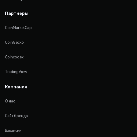
Партнеры
CoinMarketCap
CoinGecko
Coincodex
TradingView
Компания
О нас
Сайт бренда
Вакансии