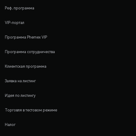
Реф. программа
VIP-портал
Программа Phemex VIP
Программа сотрудничества
Клиентская программа
Заявка на листинг
Идея по листингу
Торговля в тестовом режиме
Налог