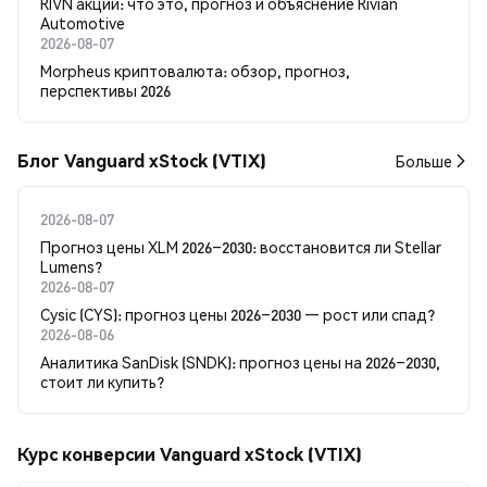
RIVN акции: что это, прогноз и объяснение Rivian
Automotive
2026-08-07
Morpheus криптовалюта: обзор, прогноз,
перспективы 2026
Блог Vanguard xStock (VTIX)
Больше
2026-08-07
Прогноз цены XLM 2026–2030: восстановится ли Stellar
Lumens?
2026-08-07
Cysic (CYS): прогноз цены 2026–2030 — рост или спад?
2026-08-06
Аналитика SanDisk (SNDK): прогноз цены на 2026–2030,
стоит ли купить?
Курс конверсии Vanguard xStock (VTIX)