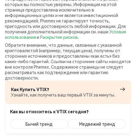
которых вы полностью уверены. Информация на этой
странице предоставлена исключительно в
информационных целях и не является инвестиционной
рекомендацией. Phemex не гарантирует точность,
пригодность или достоверность любой информации. Для
получения дополнительной информации см. наши
Условия
использования
и
Раскрытие рисков
.
Обратите внимание, что данные, связанные с указанной
криптовалютой (например, текущая цена), получены от
сторонних источников и предоставлены «как есть» без
каких‑либо гарантий. Ссылки на сторонние сайты находятся
вне контроля Phemex. Содержимое страницы не следует
рассматривать как подтверждение или гарантию
достоверности.
Как Купить VTIX?
Узнайте, как получить ваш первый VTIX за минуты.
Как вы относитесь к VTIX сегодня?
Бычий тренд
Медвежий тренд