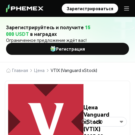
Зарегистрироваться
Зарегистрируйтесь и получите
15
000 USDT
в наградах
Ограниченное предложение ждёт вас!
Регистрация
Главная
Цена
VTIX (Vanguard xStock)
Цена
Vanguard
xStock
USD
(VTIX)