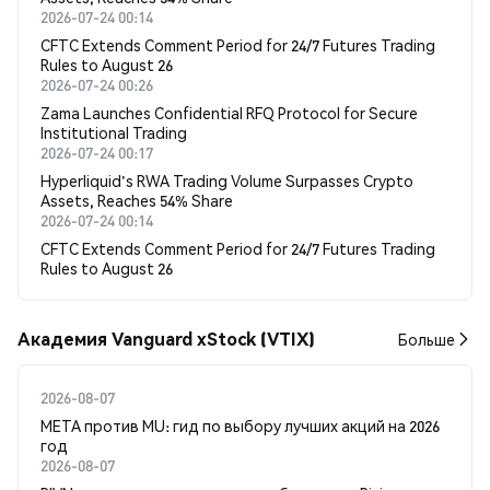
2026-07-24 00:14
CFTC Extends Comment Period for 24/7 Futures Trading
Rules to August 26
2026-07-24 00:26
Zama Launches Confidential RFQ Protocol for Secure
Institutional Trading
2026-07-24 00:17
Hyperliquid's RWA Trading Volume Surpasses Crypto
Assets, Reaches 54% Share
2026-07-24 00:14
CFTC Extends Comment Period for 24/7 Futures Trading
Rules to August 26
Академия Vanguard xStock (VTIX)
Больше
2026-08-07
META против MU: гид по выбору лучших акций на 2026
год
2026-08-07