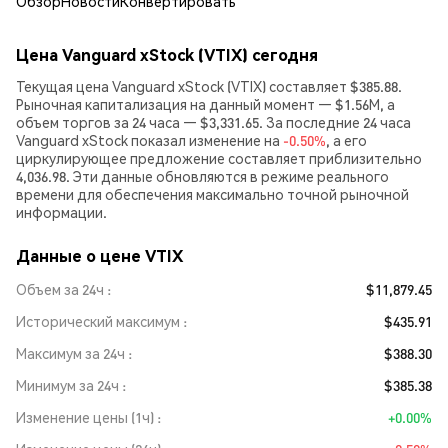
Обзор
Новости
Конвертировать
Цена Vanguard xStock (VTIX) сегодня
Текущая цена Vanguard xStock (VTIX) составляет $385.88.
Рыночная капитализация на данный момент — $1.56M, а
объем торгов за 24 часа — $3,331.65. За последние 24 часа
Vanguard xStock показал изменение на
-0.50%
, а его
циркулирующее предложение составляет приблизительно
4,036.98. Эти данные обновляются в режиме реального
времени для обеспечения максимально точной рыночной
информации.
Данные о цене VTIX
Объем за 24ч
$11,879.45
Исторический максимум
$435.91
Максимум за 24ч
$388.30
Минимум за 24ч
$385.38
Изменение цены (1ч)
+0.00%