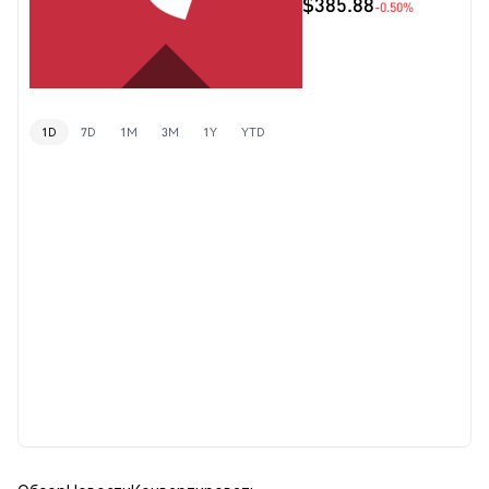
$385.88
-0.50%
1D
7D
1M
3M
1Y
YTD