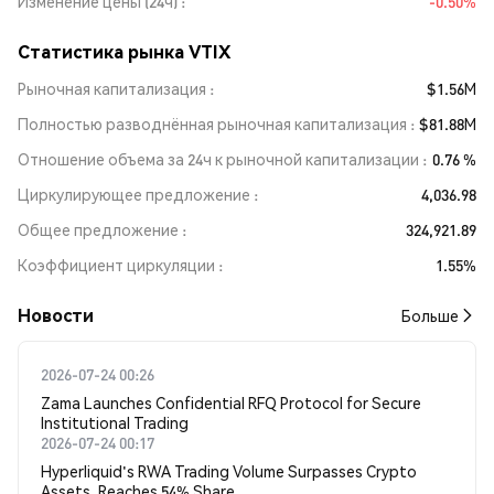
Изменение цены (24ч)
-0.50%
Статистика рынка VTIX
Рыночная капитализация
$1.56M
Полностью разводнённая рыночная капитализация
$81.88M
Отношение объема за 24ч к рыночной капитализации
0.76 %
Циркулирующее предложение
4,036.98
Общее предложение
324,921.89
Коэффициент циркуляции
1.55%
Новости
Больше
2026-07-24 00:26
Zama Launches Confidential RFQ Protocol for Secure
Institutional Trading
2026-07-24 00:17
Hyperliquid's RWA Trading Volume Surpasses Crypto
Assets, Reaches 54% Share