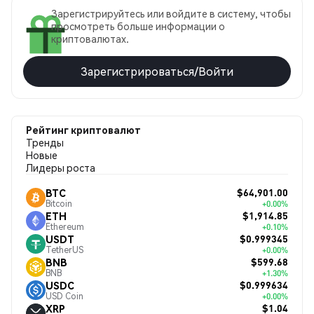
Зарегистрируйтесь или войдите в систему, чтобы
просмотреть больше информации о
криптовалютах.
Зарегистрироваться/Войти
Рейтинг криптовалют
Тренды
Новые
Лидеры роста
$64,901.00
BTC
Bitcoin
+0.00%
$1,914.85
ETH
Ethereum
+0.10%
$0.999345
USDT
TetherUS
+0.00%
$599.68
BNB
BNB
+1.30%
$0.999634
USDC
USD Coin
+0.00%
$1.04
XRP