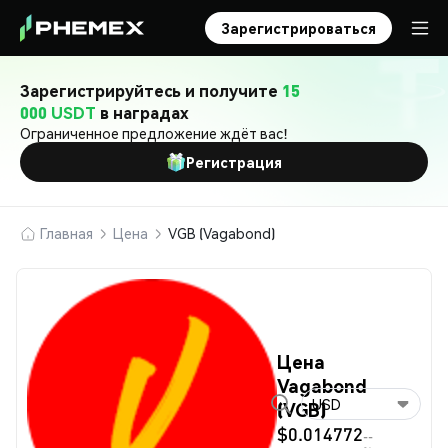
Зарегистрироваться
Зарегистрируйтесь и получите
15
000 USDT
в наградах
Ограниченное предложение ждёт вас!
Регистрация
Главная
Цена
VGB (Vagabond)
Цена
Vagabond
USD
(VGB)
$0.014772
--