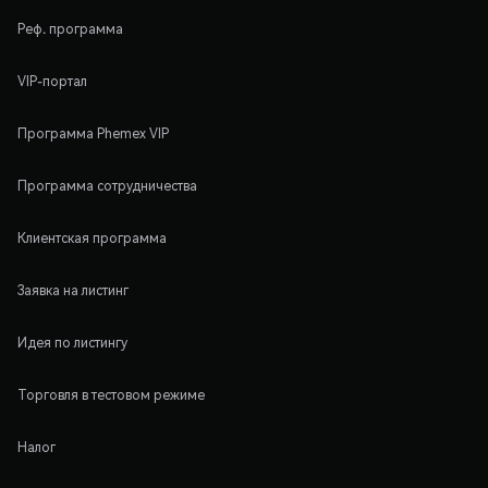
Реф. программа
VIP-портал
Программа Phemex VIP
Программа сотрудничества
Клиентская программа
Заявка на листинг
Идея по листингу
Торговля в тестовом режиме
Налог