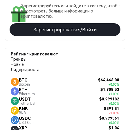
Зарегистрируйтесь или войдите в систему, чтобы
просмотреть больше информации о
криптовалютах.
Зарегистрироваться/Войти
Рейтинг криптовалют
Тренды
Новые
Лидеры роста
$64,466.00
BTC
Bitcoin
+0.00%
$1,908.53
ETH
Ethereum
+1.00%
$0.999182
USDT
TetherUS
+0.00%
$591.51
BNB
BNB
-1.00%
$0.999561
USDC
USD Coin
+0.00%
$1.04
XRP