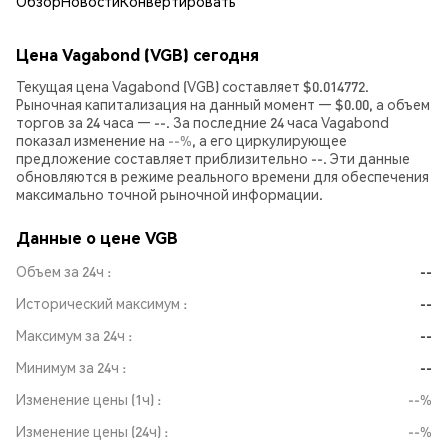
Обзор
Новости
Конвертировать
Цена Vagabond (VGB) сегодня
Текущая цена Vagabond (VGB) составляет $0.014772.
Рыночная капитализация на данный момент — $0.00, а объем
торгов за 24 часа — --. За последние 24 часа Vagabond
показал изменение на
--%
, а его циркулирующее
предложение составляет приблизительно --. Эти данные
обновляются в режиме реального времени для обеспечения
максимально точной рыночной информации.
Данные о цене VGB
Объем за 24ч
--
Исторический максимум
--
Максимум за 24ч
--
Минимум за 24ч
--
Изменение цены (1ч)
--%
Изменение цены (24ч)
--%