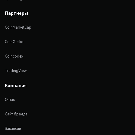
Партнеры
CoinMarketCap
CoinGecko
Coincodex
TradingView
Компания
О нас
Сайт бренда
Вакансии