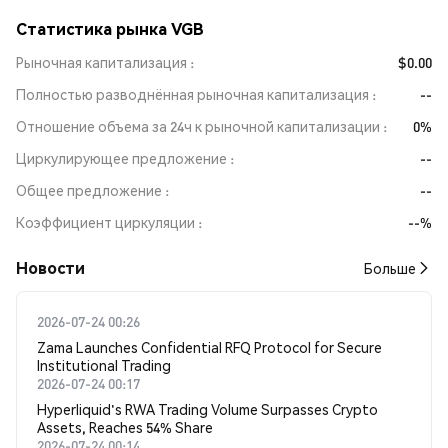
Статистика рынка VGB
Рыночная капитализация
$0.00
Полностью разводнённая рыночная капитализация
--
Отношение объема за 24ч к рыночной капитализации
0%
Циркулирующее предложение
--
Общее предложение
--
Коэффициент циркуляции
--%
Новости
Больше
2026-07-24 00:26
Zama Launches Confidential RFQ Protocol for Secure
Institutional Trading
2026-07-24 00:17
Hyperliquid's RWA Trading Volume Surpasses Crypto
Assets, Reaches 54% Share
2026-07-24 00:14