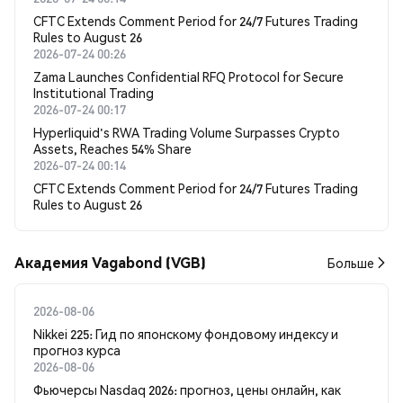
CFTC Extends Comment Period for 24/7 Futures Trading
Rules to August 26
2026-07-24 00:26
Zama Launches Confidential RFQ Protocol for Secure
Institutional Trading
2026-07-24 00:17
Hyperliquid's RWA Trading Volume Surpasses Crypto
Assets, Reaches 54% Share
2026-07-24 00:14
CFTC Extends Comment Period for 24/7 Futures Trading
Rules to August 26
Академия Vagabond (VGB)
Больше
2026-08-06
Nikkei 225: Гид по японскому фондовому индексу и
прогноз курса
2026-08-06
Фьючерсы Nasdaq 2026: прогноз, цены онлайн, как