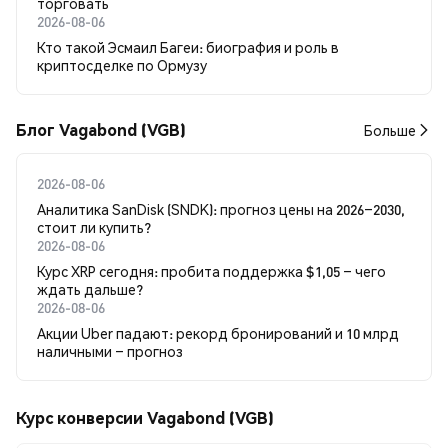
торговать
2026-08-06
Кто такой Эсмаил Багеи: биография и роль в
криптосделке по Ормузу
Блог Vagabond (VGB)
Больше
2026-08-06
Аналитика SanDisk (SNDK): прогноз цены на 2026–2030,
стоит ли купить?
2026-08-06
Курс XRP сегодня: пробита поддержка $1,05 – чего
ждать дальше?
2026-08-06
Акции Uber падают: рекорд бронирований и 10 млрд
наличными – прогноз
Курс конверсии Vagabond (VGB)