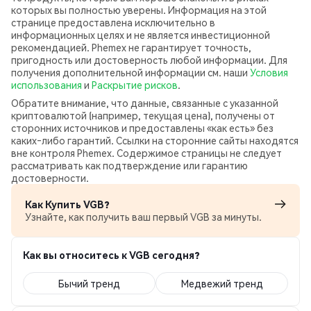
которых вы полностью уверены. Информация на этой
странице предоставлена исключительно в
информационных целях и не является инвестиционной
рекомендацией. Phemex не гарантирует точность,
пригодность или достоверность любой информации. Для
получения дополнительной информации см. наши
Условия
использования
и
Раскрытие рисков
.
Обратите внимание, что данные, связанные с указанной
криптовалютой (например, текущая цена), получены от
сторонних источников и предоставлены «как есть» без
каких‑либо гарантий. Ссылки на сторонние сайты находятся
вне контроля Phemex. Содержимое страницы не следует
рассматривать как подтверждение или гарантию
достоверности.
Как Купить VGB?
Узнайте, как получить ваш первый VGB за минуты.
Как вы относитесь к VGB сегодня?
Бычий тренд
Медвежий тренд