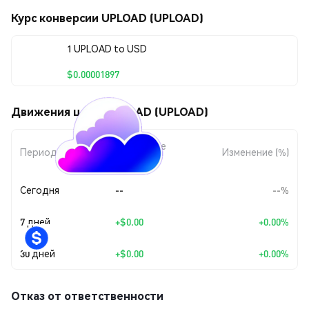
Курс конверсии UPLOAD (UPLOAD)
1 UPLOAD to USD
$0.00001897
Движения цены UPLOAD (UPLOAD)
Изменение
Период
Изменение (%)
суммы
Сегодня
--
--%
7 дней
+
$0.00
+0.00%
30 дней
+
$0.00
+0.00%
Отказ от ответственности