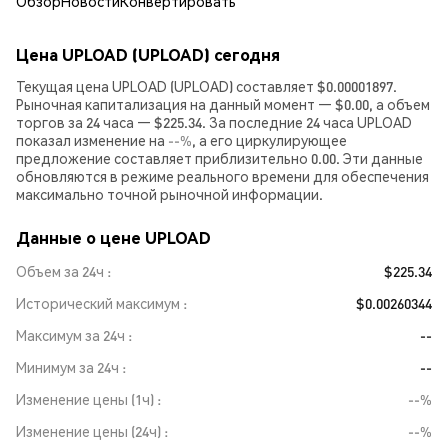
Обзор
Новости
Конвертировать
Цена UPLOAD (UPLOAD) сегодня
Текущая цена UPLOAD (UPLOAD) составляет $0.00001897.
Рыночная капитализация на данный момент — $0.00, а объем
торгов за 24 часа — $225.34. За последние 24 часа UPLOAD
показал изменение на
--%
, а его циркулирующее
предложение составляет приблизительно 0.00. Эти данные
обновляются в режиме реального времени для обеспечения
максимально точной рыночной информации.
Данные о цене UPLOAD
Объем за 24ч
$225.34
Исторический максимум
$0.00260344
Максимум за 24ч
--
Минимум за 24ч
--
Изменение цены (1ч)
--%
Изменение цены (24ч)
--%