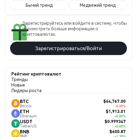
Бычий тренд
Медвежий тренд
Зарегистрируйтесь или войдите в систему, чтобы
просмотреть больше информации о
криптовалютах.
Зарегистрироваться/Войти
Рейтинг криптовалют
Тренды
Новые
Лидеры роста
$64,767.00
BTC
Bitcoin
-0.20%
$1,913.01
ETH
Ethereum
+0.00%
$0.999347
USDT
TetherUS
+0.00%
$600.87
BNB
BNB
+1.30%