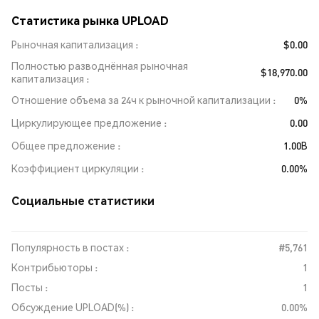
Статистика рынка UPLOAD
Рыночная капитализация
$0.00
Полностью разводнённая рыночная
$18,970.00
капитализация
Отношение объема за 24ч к рыночной капитализации
0%
Циркулирующее предложение
0.00
Общее предложение
1.00B
Коэффициент циркуляции
0.00%
Социальные статистики
Популярность в постах :
#5,761
Контрибьюторы :
1
Посты :
1
Обсуждение UPLOAD(%) :
0.00%