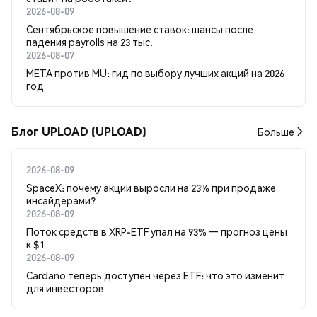
2026-08-09
Сентябрьское повышение ставок: шансы после
падения payrolls на 23 тыс.
2026-08-07
META против MU: гид по выбору лучших акций на 2026
год
Блог UPLOAD (UPLOAD)
Больше
2026-08-09
SpaceX: почему акции выросли на 23% при продаже
инсайдерами?
2026-08-09
Поток средств в XRP-ETF упал на 93% — прогноз цены
к $1
2026-08-09
Cardano теперь доступен через ETF: что это изменит
для инвесторов