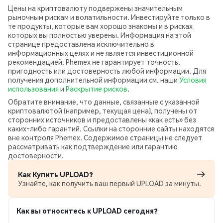
Цены на криптовалюту подвержены значительным
рыночным рискам и волатильности. Инвестируйте только в
те продукты, которые вам хорошо знакомы и в рисках
которых вы полностью уверены. Информация на этой
странице предоставлена исключительно в
информационных целях и не является инвестиционной
рекомендацией. Phemex не гарантирует точность,
пригодность или достоверность любой информации. Для
получения дополнительной информации см. наши
Условия
использования
и
Раскрытие рисков
.
Обратите внимание, что данные, связанные с указанной
криптовалютой (например, текущая цена), получены от
сторонних источников и предоставлены «как есть» без
каких‑либо гарантий. Ссылки на сторонние сайты находятся
вне контроля Phemex. Содержимое страницы не следует
рассматривать как подтверждение или гарантию
достоверности.
Как Купить UPLOAD?
Узнайте, как получить ваш первый UPLOAD за минуты.
Как вы относитесь к UPLOAD сегодня?