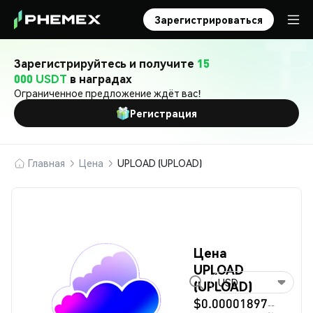
Зарегистрироваться
Зарегистрируйтесь и получите
15
000 USDT
в наградах
Ограниченное предложение ждёт вас!
Регистрация
Главная
Цена
UPLOAD (UPLOAD)
Цена
UPLOAD
USD
(UPLOAD)
$0.00001897
--