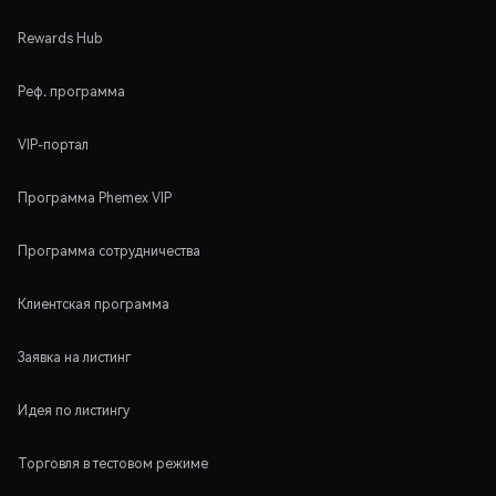
Rewards Hub
Реф. программа
VIP-портал
Программа Phemex VIP
Программа сотрудничества
Клиентская программа
Заявка на листинг
Идея по листингу
Торговля в тестовом режиме