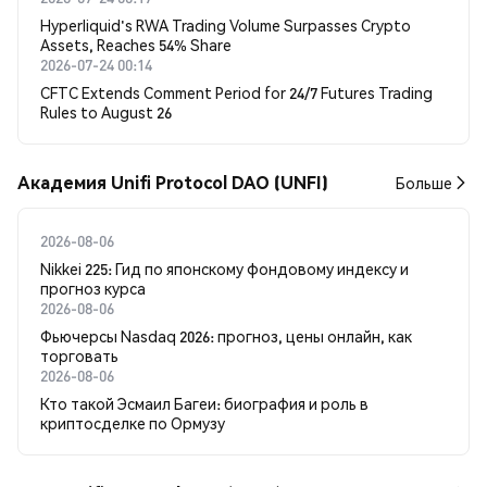
Hyperliquid's RWA Trading Volume Surpasses Crypto
Assets, Reaches 54% Share
2026-07-24 00:14
CFTC Extends Comment Period for 24/7 Futures Trading
Rules to August 26
Академия Unifi Protocol DAO (UNFI)
Больше
2026-08-06
Nikkei 225: Гид по японскому фондовому индексу и
прогноз курса
2026-08-06
Фьючерсы Nasdaq 2026: прогноз, цены онлайн, как
торговать
2026-08-06
Кто такой Эсмаил Багеи: биография и роль в
криптосделке по Ормузу