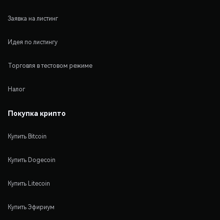
Заявка на листинг
Идея по листингу
Торговля в тестовом режиме
Налог
Покупка крипто
Купить Bitcoin
Купить Dogecoin
Купить Litecoin
Купить Эфириум