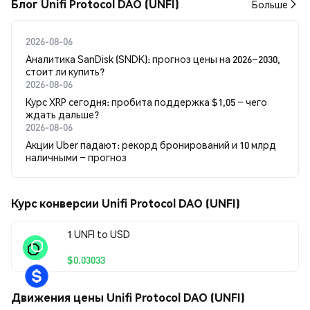
Блог Unifi Protocol DAO (UNFI)
Больше
2026-08-06
Аналитика SanDisk (SNDK): прогноз цены на 2026–2030,
стоит ли купить?
2026-08-06
Курс XRP сегодня: пробита поддержка $1,05 – чего
ждать дальше?
2026-08-06
Акции Uber падают: рекорд бронирований и 10 млрд
наличными – прогноз
Курс конверсии Unifi Protocol DAO (UNFI)
1 UNFI to USD
$0.03033
Движения цены Unifi Protocol DAO (UNFI)