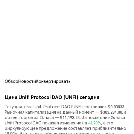
Обзор
Новости
Конвертировать
Цена Unifi Protocol DAO (UNFI) сегодня
Текущая цена Unifi Protocol DAO (UNFI) составляет $0.03033.
Рыночная капитализация на данный момент — $303,284.00, а
объем торгов за 24 часа — $11,193.23. За последние 24 часа
Unifi Protocol DAO показал изменение на
+3.90%
, а его
циркулирующее предложение составляет приблизительно
10.00M. Эти данные обновляются в режиме реального