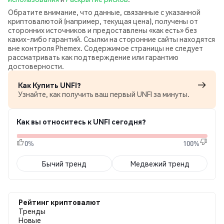
Обратите внимание, что данные, связанные с указанной
криптовалютой (например, текущая цена), получены от
сторонних источников и предоставлены «как есть» без
каких‑либо гарантий. Ссылки на сторонние сайты находятся
вне контроля Phemex. Содержимое страницы не следует
рассматривать как подтверждение или гарантию
достоверности.
Как Купить UNFI?
Узнайте, как получить ваш первый UNFI за минуты.
Как вы относитесь к UNFI сегодня?
0%
100%
Бычий тренд
Медвежий тренд
Рейтинг криптовалют
Тренды
Новые