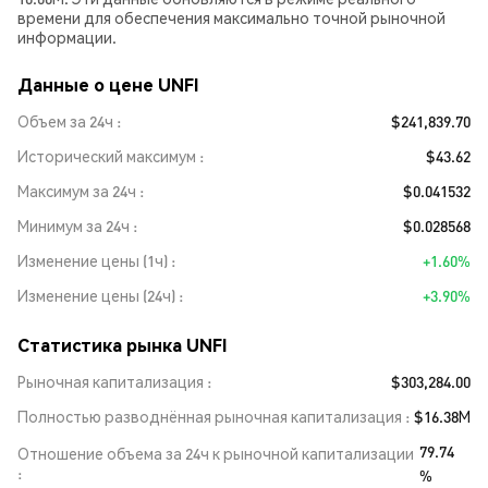
времени для обеспечения максимально точной рыночной
информации.
Данные о цене UNFI
Объем за 24ч
$241,839.70
Исторический максимум
$43.62
Максимум за 24ч
$0.041532
Минимум за 24ч
$0.028568
Изменение цены (1ч)
+1.60%
Изменение цены (24ч)
+3.90%
Статистика рынка UNFI
Рыночная капитализация
$303,284.00
Полностью разводнённая рыночная капитализация
$16.38M
79.74
Отношение объема за 24ч к рыночной капитализации
%