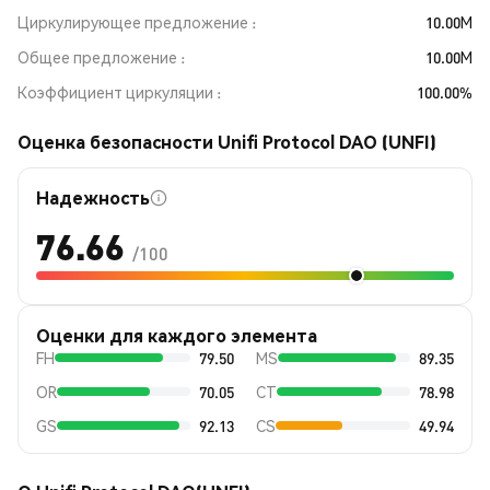
Циркулирующее предложение
10.00M
Общее предложение
10.00M
Коэффициент циркуляции
100.00%
Оценка безопасности Unifi Protocol DAO (UNFI)
Надежность
76.66
/100
Оценки для каждого элемента
FH
79.50
MS
89.35
OR
70.05
CT
78.98
GS
92.13
CS
49.94