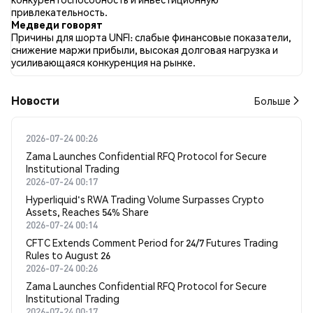
на 12 твитах.
привлекательность.
Медведи говорят
Причины для шорта UNFI: слабые финансовые показатели,
снижение маржи прибыли, высокая долговая нагрузка и
усиливающаяся конкуренция на рынке.
Новости
Больше
2026-07-24 00:26
Zama Launches Confidential RFQ Protocol for Secure
Institutional Trading
2026-07-24 00:17
Hyperliquid's RWA Trading Volume Surpasses Crypto
Assets, Reaches 54% Share
2026-07-24 00:14
CFTC Extends Comment Period for 24/7 Futures Trading
Rules to August 26
2026-07-24 00:26
Zama Launches Confidential RFQ Protocol for Secure
Institutional Trading
2026-07-24 00:17