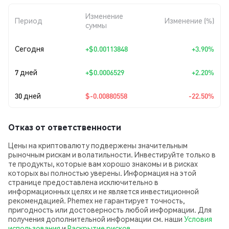
Изменение
Период
Изменение (%)
суммы
Сегодня
+
$0.00113848
+3.90%
7 дней
+
$0.0006529
+2.20%
30 дней
$-0.00880558
-22.50%
Отказ от ответственности
Цены на криптовалюту подвержены значительным
рыночным рискам и волатильности. Инвестируйте только в
те продукты, которые вам хорошо знакомы и в рисках
которых вы полностью уверены. Информация на этой
странице предоставлена исключительно в
информационных целях и не является инвестиционной
рекомендацией. Phemex не гарантирует точность,
пригодность или достоверность любой информации. Для
получения дополнительной информации см. наши
Условия
использования
и
Раскрытие рисков
.