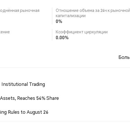
однённая рыночная
Отношение объема за 24ч к рыночно
капитализации
0%
ение
Коэффициент циркуляции
0.00%
Боль
Institutional Trading
 Assets, Reaches 54% Share
ing Rules to August 26