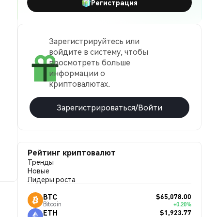
Регистрация
Зарегистрируйтесь или
войдите в систему, чтобы
просмотреть больше
информации о
криптовалютах.
Зарегистрироваться/Войти
Рейтинг криптовалют
Тренды
Новые
Лидеры роста
$65,078.00
BTC
Bitcoin
+0.20%
$1,923.77
ETH