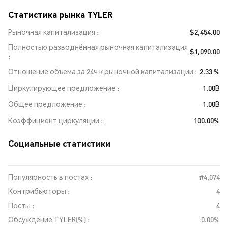
Статистика рынка TYLER
Рыночная капитализация
$2,454.00
Полностью разводнённая рыночная капитализация
$1,090.00
Отношение объема за 24ч к рыночной капитализации
2.33 %
Циркулирующее предложение
1.00B
Общее предложение
1.00B
Коэффициент циркуляции
100.00%
Социальные статистики
Популярность в постах :
#4,074
Контрибьюторы :
4
Посты :
4
Обсуждение TYLER(%) :
0.00%