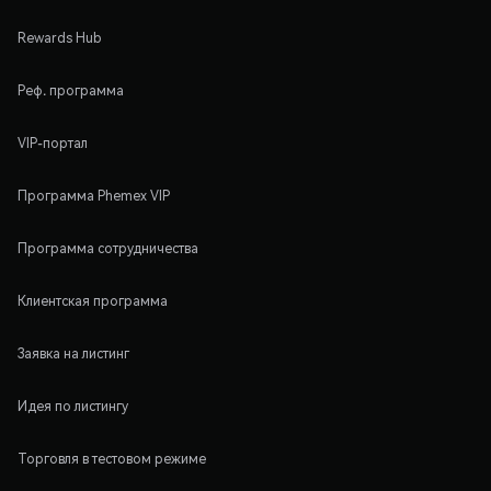
Rewards Hub
Реф. программа
VIP-портал
Программа Phemex VIP
Программа сотрудничества
Клиентская программа
Заявка на листинг
Идея по листингу
Торговля в тестовом режиме