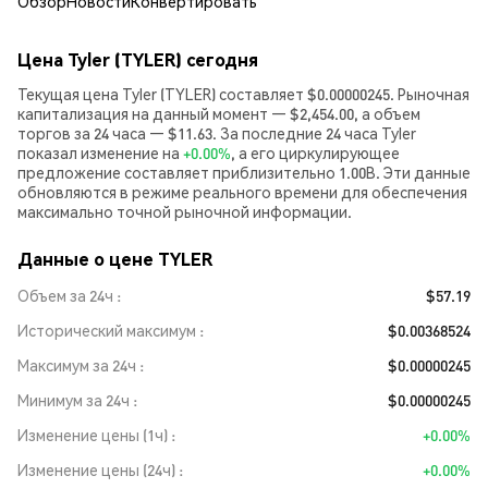
Обзор
Новости
Конвертировать
Цена Tyler (TYLER) сегодня
Текущая цена Tyler (TYLER) составляет $0.00000245. Рыночная
капитализация на данный момент — $2,454.00, а объем
торгов за 24 часа — $11.63. За последние 24 часа Tyler
показал изменение на
+0.00%
, а его циркулирующее
предложение составляет приблизительно 1.00B. Эти данные
обновляются в режиме реального времени для обеспечения
максимально точной рыночной информации.
Данные о цене TYLER
Объем за 24ч
$57.19
Исторический максимум
$0.00368524
Максимум за 24ч
$0.00000245
Минимум за 24ч
$0.00000245
Изменение цены (1ч)
+0.00%
Изменение цены (24ч)
+0.00%