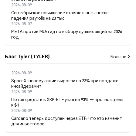
2026-08-09
Сентябрьское повышение ставок: шансы после
падения payrolls на 23 тыс.
2026-08-07
META против MU: гид по выбору лучших акций на 2026
год
Блог Tyler (TYLER)
Больше
2026-08-09
SpaceX: почему акции выросли на 23% при продаже
инсайдерами?
2026-08-09
Поток средств в XRP-ETF упал на 93% — прогноз цены
к $1
2026-08-09
Cardano теперь доступен через ETF: что это изменит
для инвесторов