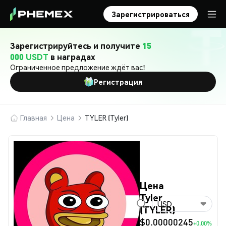
Зарегистрироваться
Зарегистрируйтесь и получите
15
000 USDT
в наградах
Ограниченное предложение ждёт вас!
Регистрация
Главная
Цена
TYLER (Tyler)
Цена
Tyler
USD
(TYLER)
$0.00000245
+0.00%