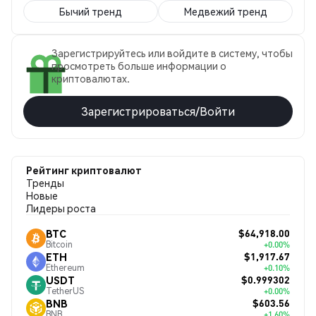
Бычий тренд
Медвежий тренд
Зарегистрируйтесь или войдите в систему, чтобы
просмотреть больше информации о
криптовалютах.
Зарегистрироваться/Войти
Рейтинг криптовалют
Тренды
Новые
Лидеры роста
$64,918.00
BTC
Bitcoin
+0.00%
$1,917.67
ETH
Ethereum
+0.10%
$0.999302
USDT
TetherUS
+0.00%
$603.56
BNB
BNB
+1.60%