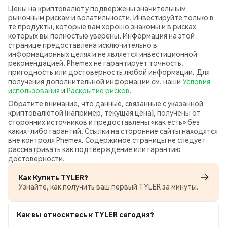
Цены на криптовалюту подвержены значительным
рыночным рискам и волатильности. Инвестируйте только в
те продукты, которые вам хорошо знакомы и в рисках
которых вы полностью уверены. Информация на этой
странице предоставлена исключительно в
информационных целях и не является инвестиционной
рекомендацией. Phemex не гарантирует точность,
пригодность или достоверность любой информации. Для
получения дополнительной информации см. наши
Условия
использования
и
Раскрытие рисков
.
Обратите внимание, что данные, связанные с указанной
криптовалютой (например, текущая цена), получены от
сторонних источников и предоставлены «как есть» без
каких‑либо гарантий. Ссылки на сторонние сайты находятся
вне контроля Phemex. Содержимое страницы не следует
рассматривать как подтверждение или гарантию
достоверности.
Как Купить TYLER?
Узнайте, как получить ваш первый TYLER за минуты.
Как вы относитесь к TYLER сегодня?