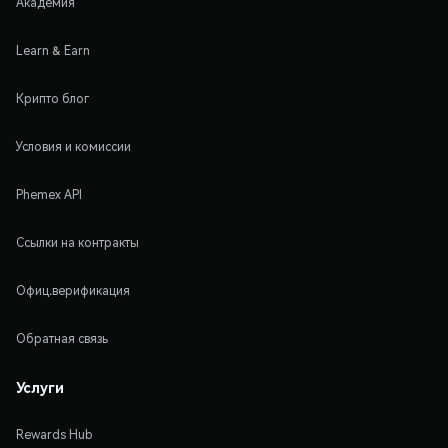
Академия
Learn & Earn
Крипто блог
Условия и комиссии
Phemex API
Ссылки на контракты
Офиц.верификация
Обратная связь
Услуги
Rewards Hub