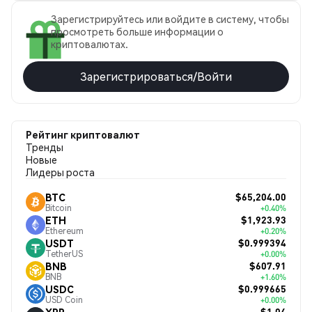
Зарегистрируйтесь или войдите в систему, чтобы
просмотреть больше информации о
криптовалютах.
Зарегистрироваться/Войти
Рейтинг криптовалют
Тренды
Новые
Лидеры роста
$65,204.00
BTC
Bitcoin
+0.40%
$1,923.93
ETH
Ethereum
+0.20%
$0.999394
USDT
TetherUS
+0.00%
$607.91
BNB
BNB
+1.60%
$0.999665
USDC
USD Coin
+0.00%
$1.04
XRP