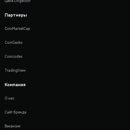
Цена Dogecoin
Партнеры
CoinMarketCap
CoinGecko
Coincodex
TradingView
Компания
О нас
Сайт бренда
Вакансии