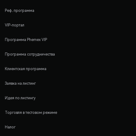
Реф. программа
VIP-портал
Программа Phemex VIP
Программа сотрудничества
Клиентская программа
Заявка на листинг
Идея по листингу
Торговля в тестовом режиме
Налог