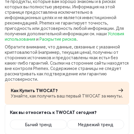
те продукты, которые вам хорошо знакомы и в рисках
которых вы полностью уверены. Информация на этой
странице предоставлена исключительно в
информационных целях и не является инвестиционной
рекомендацией. Phemex не гарантирует точность,
пригодность или достоверность любой информации. Для
получения дополнительной информации см. наши
Условия
использования
и
Раскрытие рисков
.
Обратите внимание, что данные, связанные с указанной
криптовалютой (например, текущая цена), получены от
сторонних источников и предоставлены «как есть» без
каких‑либо гарантий. Ссылки на сторонние сайты находятся
вне контроля Phemex. Содержимое страницы не следует
рассматривать как подтверждение или гарантию
достоверности.
Как Купить TWOCAT?
Узнайте, как получить ваш первый TWOCAT за минуты.
Как вы относитесь к TWOCAT сегодня?
Бычий тренд
Медвежий тренд