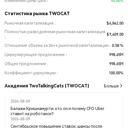
Изменение цены (24ч)
+0.00%
Статистика рынка TWOCAT
Рыночная капитализация
$6,842.00
Полностью разводнённая рыночная капитализация
$7,609.00
Отношение объема за 24ч к рыночной капитализации
0.58 %
Циркулирующее предложение
998.65M
Общее предложение
998.65M
Коэффициент циркуляции
100.00%
Академия TwoTalkingCats (TWOCAT)
Больше
2026-08-09
Балажи Кришнамурти: кто он и почему CFO Uber
ставит на роботакси?
2026-08-09
Сентябрьское повышение ставок: шансы после