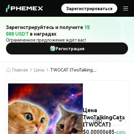
Зарегистрироваться
Зарегистрируйтесь и получите
15
000 USDT
в наградах
Ограниченное предложение ждёт вас!
Регистрация
Главная
Цена
TWOCAT (TwoTalkingCats)
Цена
TwoTalkingCats
USD
(TWOCAT)
$0.00000685
+0.00%