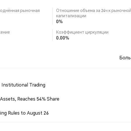
однённая рыночная
Отношение объема за 24ч к рыночно
капитализации
0%
ение
Коэффициент циркуляции
0.00%
Боль
Institutional Trading
 Assets, Reaches 54% Share
ing Rules to August 26