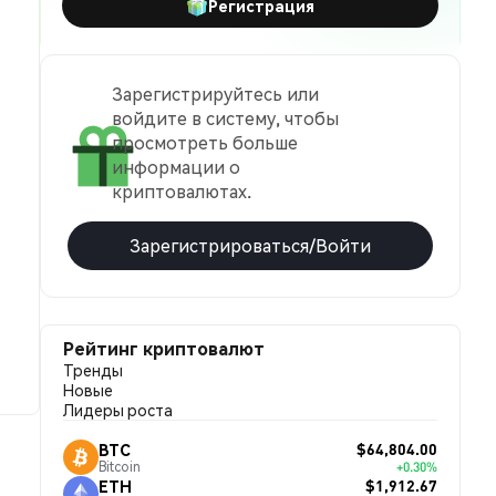
Регистрация
Зарегистрируйтесь или
войдите в систему, чтобы
просмотреть больше
информации о
криптовалютах.
Зарегистрироваться/Войти
Рейтинг криптовалют
Тренды
Новые
Лидеры роста
$64,804.00
BTC
Bitcoin
+0.30%
$1,912.67
ETH