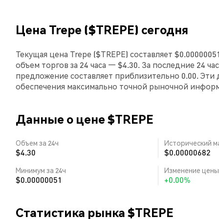
Цена Trepe ($TREPE) сегодня
Текущая цена Trepe ($TREPE) составляет $0.0000005
объем торгов за 24 часа — $4.30. За последние 24 ча
предложение составляет приблизительно 0.00. Эти
обеспечения максимально точной рыночной инфор
Данные о цене $TREPE
Объем за 24ч
Исторический м
$4.30
$0.00000682
Минимум за 24ч
Изменение цены 
$0.00000051
+0.00%
Статистика рынка $TREPE