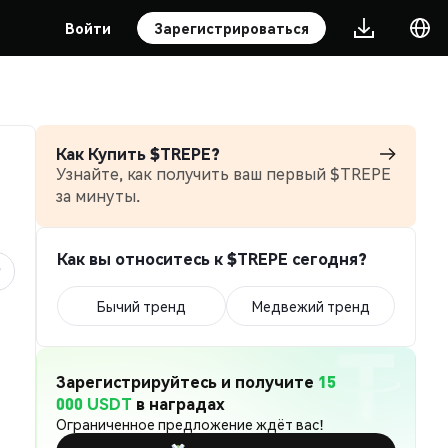
Войти
Зарегистрироваться
Как Купить $TREPE?
Узнайте, как получить ваш первый $TREPE
за минуты.
Как вы относитесь к $TREPE сегодня?
Бычий тренд
Медвежий тренд
Зарегистрируйтесь и получите
15
000 USDT
в наградах
Ограниченное предложение ждёт вас!