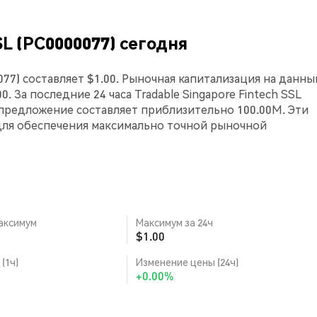
SL (PC0000077) сегодня
0077) составляет $1.00. Рыночная капитализация на данны
0. За последние 24 часа Tradable Singapore Fintech SSL
 предложение составляет приблизительно 100.00M. Эти
для обеспечения максимально точной рыночной
аксимум
Максимум за 24ч
$1.00
(1ч)
Изменение цены (24ч)
+0.00%