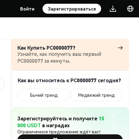
Войти
Зарегистрироваться
Как Купить PC0000077?
Узнайте, как получить ваш первый
PC0000077 за минуты.
Как вы относитесь к PC0000077 сегодня?
Бычий тренд
Медвежий тренд
Зарегистрируйтесь и получите
15
000 USDT
в наградах
Ограниченное предложение ждёт вас!