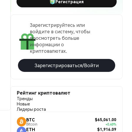
Регистрация
Зарегистрируйтесь или
войдите в систему, чтобы
просмотреть больше
информации о
криптовалютах.
Зарегистрироваться/Войти
Рейтинг криптовалют
Тренды
Новые
Лидеры роста
$65,061.00
BTC
Bitcoin
+0.40%
$1,916.09
ETH