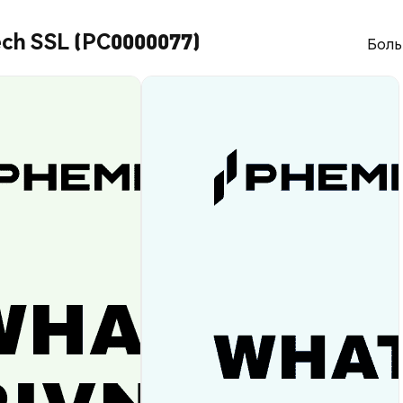
ch SSL (PC0000077)
Боль