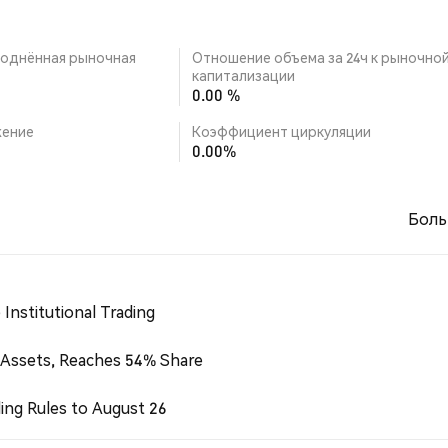
однённая рыночная
Отношение объема за 24ч к рыночно
капитализации
0.00 %
ение
Коэффициент циркуляции
0.00%
Боль
Institutional Trading
 Assets, Reaches 54% Share
ing Rules to August 26