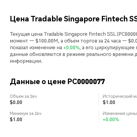
Цена Tradable Singapore Fintech S
Текущая цена Tradable Singapore Fintech SSL (PC000
момент — $100.00M, а объем торгов за 24 часа — $0.0
показал изменение на
+0.00%
, а его циркулирующее
данные обновляются в режиме реального времени 
информации.
Данные о цене PC0000077
Объем за 24ч
Исторический м
$0.00
$1.00
Минимум за 24ч
Изменение цены 
$1.00
+0.00%