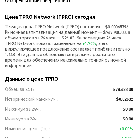
Обзор
Новости
Конвертировать
Цена TPRO Network (TPRO) сегодня
Текущая цена TPRO Network (TPRO) составляет $0.00065796.
Рыночная капитализация на данный момент — $747,900.00, а
объем торгов за 24 часа — $24.03. За последние 24 часа
TPRO Network показал изменение на
+1.70%
, а его
циркулирующее предложение составляет приблизительно
1.14B. Эти данные обновляются в режиме реального
времени для обеспечения максимально точной рыночной
информации.
Данные о цене TPRO
Объем за 24ч
$78,438.00
Исторический максимум
$0.02632
Максимум за 24ч
$0.00
Минимум за 24ч
$0.00
Изменение цены (1ч)
+0.00%