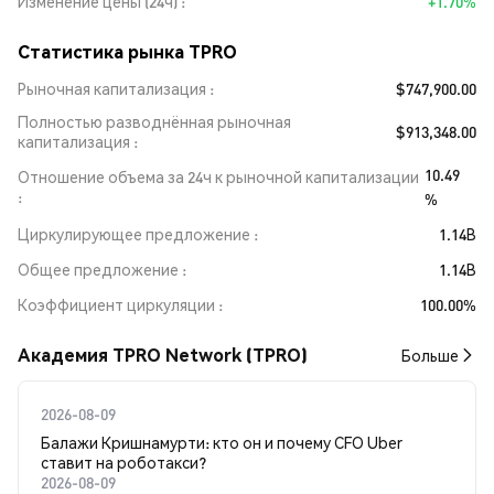
Изменение цены (24ч)
+1.70%
Статистика рынка TPRO
Рыночная капитализация
$747,900.00
Полностью разводнённая рыночная
$913,348.00
капитализация
10.49
Отношение объема за 24ч к рыночной капитализации
%
Циркулирующее предложение
1.14B
Общее предложение
1.14B
Коэффициент циркуляции
100.00%
Академия TPRO Network (TPRO)
Больше
2026-08-09
Балажи Кришнамурти: кто он и почему CFO Uber
ставит на роботакси?
2026-08-09