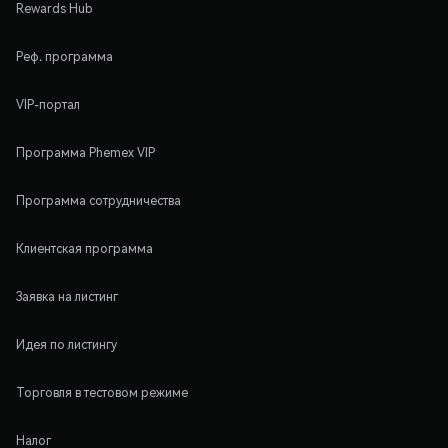
Rewards Hub
Реф. программа
VIP-портал
Программа Phemex VIP
Программа сотрудничества
Клиентская программа
Заявка на листинг
Идея по листингу
Торговля в тестовом режиме
Налог