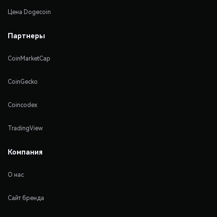
Цена Dogecoin
Партнеры
CoinMarketCap
CoinGecko
Coincodex
TradingView
Компания
О нас
Сайт бренда