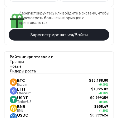
Зарегистрируйтесь или войдите в систему, чтобы
просмотреть больше информации о
криптовалютах.
Зарегистрироваться/Войти
Рейтинг криптовалют
Тренды
Новые
Лидеры роста
$65,188.00
BTC
Bitcoin
+0.40%
$1,925.02
ETH
Ethereum
+0.20%
$0.999359
USDT
TetherUS
+0.00%
$608.49
BNB
BNB
+1.60%
$0.999624
USDC