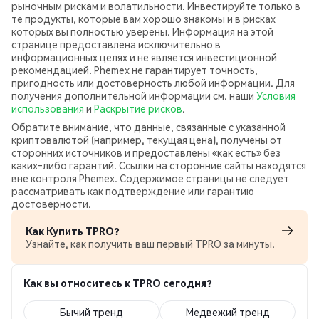
рыночным рискам и волатильности. Инвестируйте только в
те продукты, которые вам хорошо знакомы и в рисках
которых вы полностью уверены. Информация на этой
странице предоставлена исключительно в
информационных целях и не является инвестиционной
рекомендацией. Phemex не гарантирует точность,
пригодность или достоверность любой информации. Для
получения дополнительной информации см. наши
Условия
использования
и
Раскрытие рисков
.
Обратите внимание, что данные, связанные с указанной
криптовалютой (например, текущая цена), получены от
сторонних источников и предоставлены «как есть» без
каких‑либо гарантий. Ссылки на сторонние сайты находятся
вне контроля Phemex. Содержимое страницы не следует
рассматривать как подтверждение или гарантию
достоверности.
Как Купить TPRO?
Узнайте, как получить ваш первый TPRO за минуты.
Как вы относитесь к TPRO сегодня?
Бычий тренд
Медвежий тренд