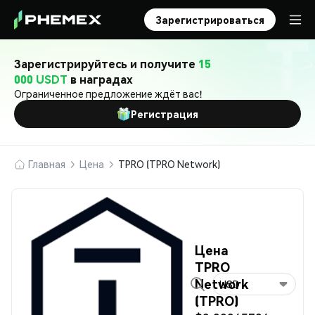
Зарегистрироваться
Зарегистрируйтесь и получите
15
000 USDT
в наградах
Ограниченное предложение ждёт вас!
Регистрация
Главная
Цена
TPRO (TPRO Network)
Цена
TPRO
Network
USD
(TPRO)