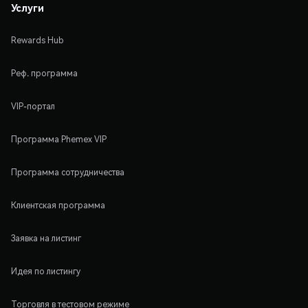
Услуги
Rewards Hub
Реф. программа
VIP-портал
Программа Phemex VIP
Программа сотрудничества
Клиентская программа
Заявка на листинг
Идея по листингу
Торговля в тестовом режиме