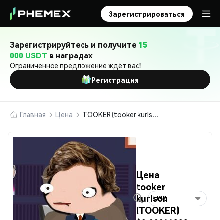
Зарегистрироваться
Зарегистрируйтесь и получите
15
000 USDT
в наградах
Ограниченное предложение ждёт вас!
Регистрация
Главная
Цена
TOOKER (tooker kurlson)
Цена
tooker
kurlson
USD
(TOOKER)