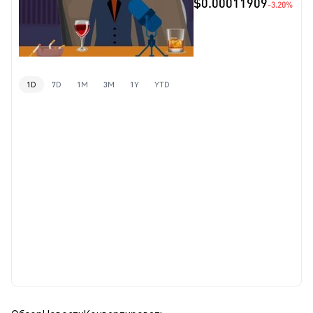
$0.00011909
-3.20%
1D
7D
1M
3M
1Y
YTD