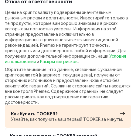
Отказ от ответственности
Цены на криптовалюту подвержены значительным
рыночным рискам и волатильности. Инвестируйте только в
те продукты, которые вам хорошо знакомы и в рисках
которых вы полностью уверены. Информация на этой
странице предоставлена исключительно в
информационных целях и не является инвестиционной
рекомендацией. Phemex не гарантирует точность,
пригодность или достоверность любой информации. Для
получения дополнительной информации см. наши
Условия
использования
и
Раскрытие рисков
.
Обратите внимание, что данные, связанные с указанной
криптовалютой (например, текущая цена), получены от
сторонних источников и предоставлены «как есть» без
каких‑либо гарантий. Ссылки на сторонние сайты находятся
вне контроля Phemex. Содержимое страницы не следует
рассматривать как подтверждение или гарантию
достоверности.
Как Купить TOOKER?
Узнайте, как получить ваш первый TOOKER за минуты.
Как вы относитесь к TOOKER сегодня?