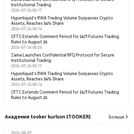
Institutional Trading
2026-07-24 00:17
Hyperliquid's RWA Trading Volume Surpasses Crypto
Assets, Reaches 54% Share
2026-07-24 00:14
CFTC Extends Comment Period for 24/7 Futures Trading
Rules to August 26
2026-07-24 00:26
Zama Launches Confidential RFQ Protocol for Secure
Institutional Trading
2026-07-24 00:17
Hyperliquid's RWA Trading Volume Surpasses Crypto
Assets, Reaches 54% Share
2026-07-24 00:14
CFTC Extends Comment Period for 24/7 Futures Trading
Rules to August 26
Академия tooker kurlson (TOOKER)
Больше
2026-08-07