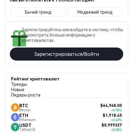
Бычий тренд
Медвежий тренд
Зарегистрируйтесь или войдите в систему, чтобы
просмотреть больше информации о
криптовалютах.
Зарегистрироваться/Войти
Рейтинг криптовалют
Тренды
Новые
Лидеры роста
$64,968.00
BTC
Bitcoin
+0.90%
$1,918.45
ETH
Ethereum
+0.40%
$0.999327
USDT
TetherUS
+0.00%