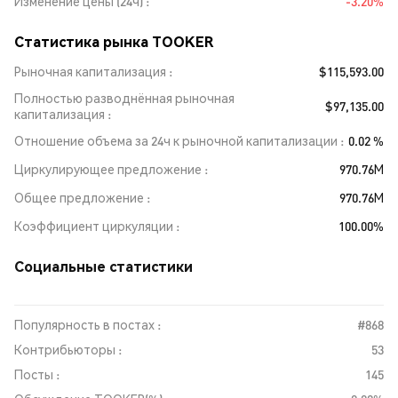
Изменение цены (24ч)
-3.20%
Статистика рынка TOOKER
Рыночная капитализация
$115,593.00
Полностью разводнённая рыночная
$97,135.00
капитализация
Отношение объема за 24ч к рыночной капитализации
0.02 %
Циркулирующее предложение
970.76M
Общее предложение
970.76M
Коэффициент циркуляции
100.00%
Социальные статистики
Популярность в постах :
#868
Контрибьюторы :
53
Посты :
145