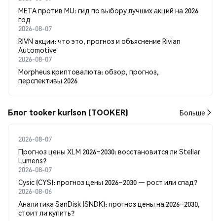
META против MU: гид по выбору лучших акций на 2026
год
2026-08-07
RIVN акции: что это, прогноз и объяснение Rivian
Automotive
2026-08-07
Morpheus криптовалюта: обзор, прогноз,
перспективы 2026
Блог tooker kurlson (TOOKER)
Больше
2026-08-07
Прогноз цены XLM 2026–2030: восстановится ли Stellar
Lumens?
2026-08-07
Cysic (CYS): прогноз цены 2026–2030 — рост или спад?
2026-08-06
Аналитика SanDisk (SNDK): прогноз цены на 2026–2030,
стоит ли купить?