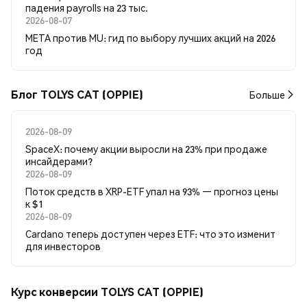
падения payrolls на 23 тыс.
2026-08-07
META против MU: гид по выбору лучших акций на 2026
год
Блог TOLYS CAT (OPPIE)
Больше
2026-08-09
SpaceX: почему акции выросли на 23% при продаже
инсайдерами?
2026-08-09
Поток средств в XRP-ETF упал на 93% — прогноз цены
к $1
2026-08-09
Cardano теперь доступен через ETF: что это изменит
для инвесторов
Курс конверсии TOLYS CAT (OPPIE)