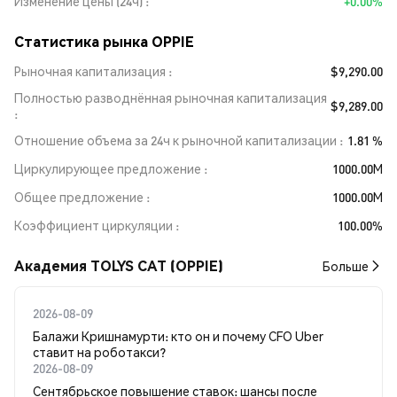
Изменение цены (24ч)
+0.00%
Статистика рынка OPPIE
Рыночная капитализация
$9,290.00
Полностью разводнённая рыночная капитализация
$9,289.00
Отношение объема за 24ч к рыночной капитализации
1.81 %
Циркулирующее предложение
1000.00M
Общее предложение
1000.00M
Коэффициент циркуляции
100.00%
Академия TOLYS CAT (OPPIE)
Больше
2026-08-09
Балажи Кришнамурти: кто он и почему CFO Uber
ставит на роботакси?
2026-08-09
Сентябрьское повышение ставок: шансы после