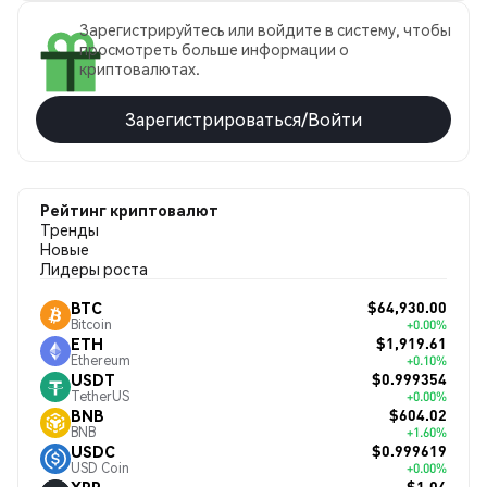
Зарегистрируйтесь или войдите в систему, чтобы
просмотреть больше информации о
криптовалютах.
Зарегистрироваться/Войти
Рейтинг криптовалют
Тренды
Новые
Лидеры роста
$64,930.00
BTC
Bitcoin
+0.00%
$1,919.61
ETH
Ethereum
+0.10%
$0.999354
USDT
TetherUS
+0.00%
$604.02
BNB
BNB
+1.60%
$0.999619
USDC
USD Coin
+0.00%
$1.04
XRP