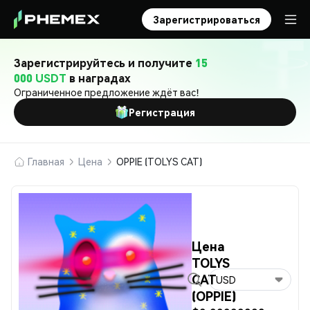
Зарегистрироваться
Зарегистрируйтесь и получите
15
000 USDT
в наградах
Ограниченное предложение ждёт вас!
Регистрация
Главная
Цена
OPPIE (TOLYS CAT)
Цена
TOLYS
CAT
USD
(OPPIE)