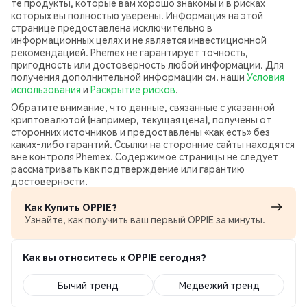
те продукты, которые вам хорошо знакомы и в рисках
которых вы полностью уверены. Информация на этой
странице предоставлена исключительно в
информационных целях и не является инвестиционной
рекомендацией. Phemex не гарантирует точность,
пригодность или достоверность любой информации. Для
получения дополнительной информации см. наши
Условия
использования
и
Раскрытие рисков
.
Обратите внимание, что данные, связанные с указанной
криптовалютой (например, текущая цена), получены от
сторонних источников и предоставлены «как есть» без
каких‑либо гарантий. Ссылки на сторонние сайты находятся
вне контроля Phemex. Содержимое страницы не следует
рассматривать как подтверждение или гарантию
достоверности.
Как Купить OPPIE?
Узнайте, как получить ваш первый OPPIE за минуты.
Как вы относитесь к OPPIE сегодня?
Бычий тренд
Медвежий тренд