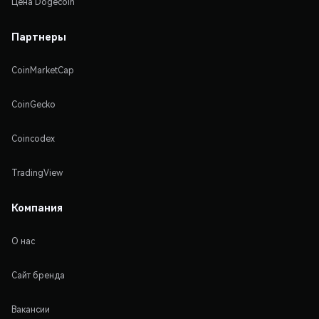
Цена Dogecoin
Партнеры
CoinMarketCap
CoinGecko
Coincodex
TradingView
Компания
О нас
Сайт бренда
Вакансии