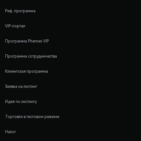
Реф. программа
VIP-портал
Программа Phemex VIP
Программа сотрудничества
Клиентская программа
Заявка на листинг
Идея по листингу
Торговля в тестовом режиме
Налог