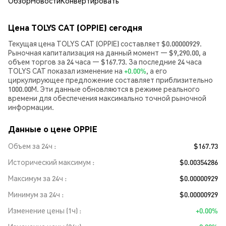
Обзор
Новости
Конвертировать
Цена TOLYS CAT (OPPIE) сегодня
Текущая цена TOLYS CAT (OPPIE) составляет $0.00000929.
Рыночная капитализация на данный момент — $9,290.00, а
объем торгов за 24 часа — $167.73. За последние 24 часа
TOLYS CAT показал изменение на
+0.00%
, а его
циркулирующее предложение составляет приблизительно
1000.00M. Эти данные обновляются в режиме реального
времени для обеспечения максимально точной рыночной
информации.
Данные о цене OPPIE
Объем за 24ч
$167.73
Исторический максимум
$0.00354286
Максимум за 24ч
$0.00000929
Минимум за 24ч
$0.00000929
Изменение цены (1ч)
+0.00%