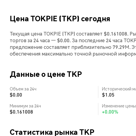
Цена TOKPIE (TKP) сегодня
Текущая цена TOKPIE (TKP) составляет $0.161008. 
торгов за 24 часа — $0.00. За последние 24 часа TO
предложение составляет приблизительно 79.29M. Э
обеспечения максимально точной рыночной инфор
Данные о цене TKP
Объем за 24ч
Исторический м
$0.00
$1.05
Минимум за 24ч
Изменение цены 
$0.161008
+0.00%
Статистика рынка TKP