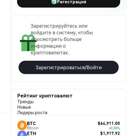
Регистрация
Зарегистрируйтесь или
войдите в систему, чтобы
просмотреть больше
информации о
криптовалютах.
Зарегистрироваться/Войти
Рейтинг криптовалют
Тренды
Новые
Лидеры роста
$64,911.00
BTC
Bitcoin
+0.30%
$1,917.92
ETH