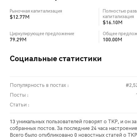
Рыночная капитализация
Полностью разв
$12.77M
капитализация
$16.10M
Циркулирующее предложение
Общее предлож
79.29M
100.00M
Социальные статистики
Популярность в постах :
#2,5
Посты :
Статьи :
13 уникальных пользователей говорят о TKP, и он з
собранных постов. За последние 24 часа настроени
Всего было опубликовано 0 новостных статей о TKP.