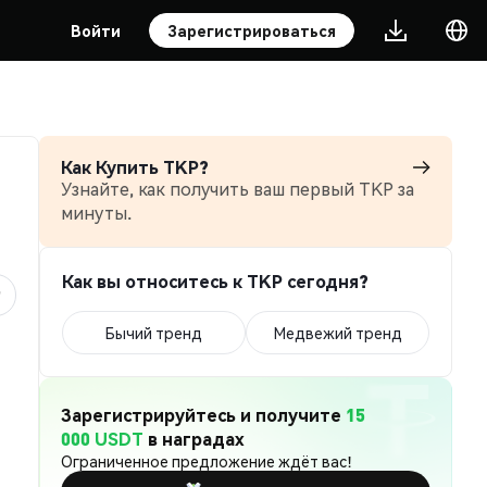
Войти
Зарегистрироваться
Как Купить TKP?
Узнайте, как получить ваш первый TKP за
минуты.
Как вы относитесь к TKP сегодня?
Бычий тренд
Медвежий тренд
Зарегистрируйтесь и получите
15
000 USDT
в наградах
Ограниченное предложение ждёт вас!