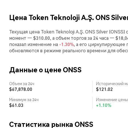
Цена Token Teknoloji A.Ş. ONS Silv
Текущая цена Token Teknoloji A.Ş. ONS Silver (ONSS
момент — $310.00, а объем торгов за 24 часа — $18,04
показал изменение на
-1.30%
, а его циркулирующее 
обновляются в режиме реального времени для обе
Данные о цене ONSS
Объем за 24ч
Исторический м
$67,878.00
$121.02
Минимум за 24ч
Изменение цены 
$61.03
+1.10%
Статистика рынка ONSS