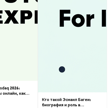
daq 2026:
ы онлайн, как
Кто такой Эсмаил Багеи:
биография и роль в