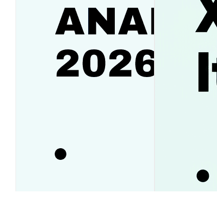
Аналитика SanDisk (SNDK):