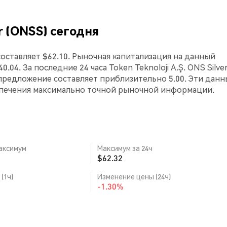
er (ONSS) сегодня
) составляет $62.10. Рыночная капитализация на данный
0.04. За последние 24 часа Token Teknoloji A.Ş. ONS Silve
предложение составляет приблизительно 5.00. Эти данн
спечения максимально точной рыночной информации.
аксимум
Максимум за 24ч
$62.32
(1ч)
Изменение цены (24ч)
-1.30%