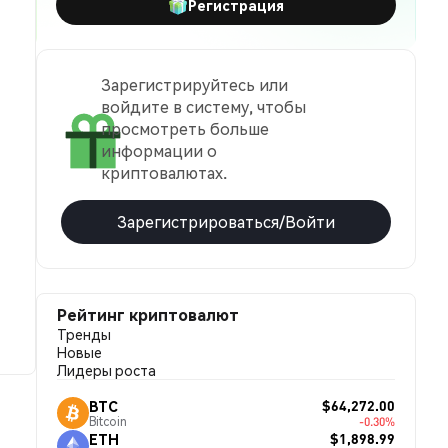
Регистрация
Зарегистрируйтесь или
войдите в систему, чтобы
просмотреть больше
информации о
криптовалютах.
Зарегистрироваться/Войти
Рейтинг криптовалют
Тренды
Новые
Лидеры роста
$64,272.00
BTC
Bitcoin
-0.30%
$1,898.99
ETH