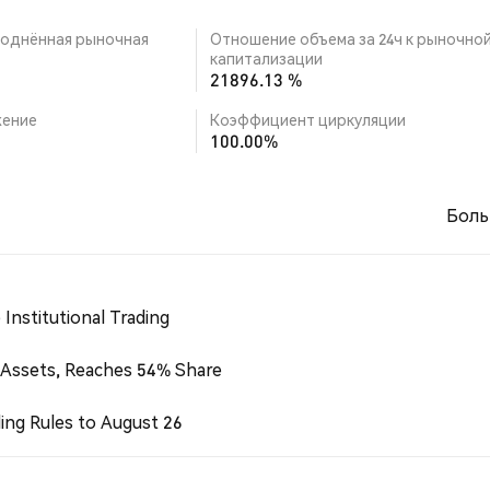
однённая рыночная
Отношение объема за 24ч к рыночно
капитализации
21896.13 %
ение
Коэффициент циркуляции
100.00%
Боль
Institutional Trading
 Assets, Reaches 54% Share
ing Rules to August 26