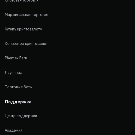
Спотовая торговля
Маржинальная торговля
Купить криптовалюту
Конвертер криптовалют
Phemex Earn
Лаунчпад
Торговые боты
Поддержка
Центр поддержки
Академия