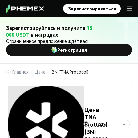
Зарегистрироваться
Зарегистрируйтесь и получите
15
000 USDT
в наградах
Ограниченное предложение ждёт вас!
Регистрация
Главная
Цена
BN (TNA Protocol)
Цена
TNA
Protocol
USD
(BN)