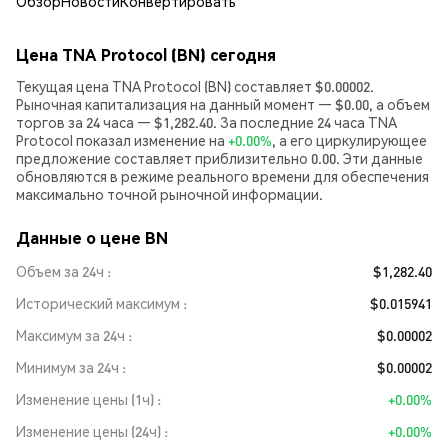
Обзор
Новости
Конвертировать
Цена TNA Protocol (BN) сегодня
Текущая цена TNA Protocol (BN) составляет $0.00002.
Рыночная капитализация на данный момент — $0.00, а объем
торгов за 24 часа — $1,282.40. За последние 24 часа TNA
Protocol показал изменение на
+0.00%
, а его циркулирующее
предложение составляет приблизительно 0.00. Эти данные
обновляются в режиме реального времени для обеспечения
максимально точной рыночной информации.
Данные о цене BN
Объем за 24ч
$1,282.40
Исторический максимум
$0.015941
Максимум за 24ч
$0.00002
Минимум за 24ч
$0.00002
Изменение цены (1ч)
+0.00%
Изменение цены (24ч)
+0.00%