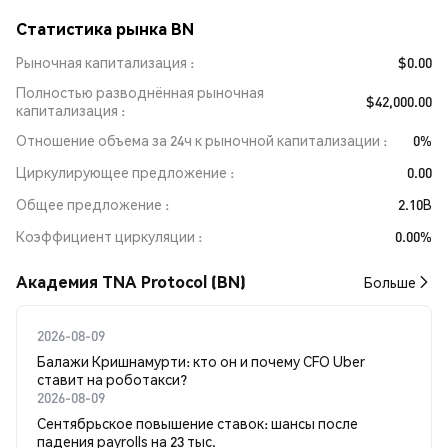
Статистика рынка BN
Рыночная капитализация
$0.00
Полностью разводнённая рыночная
$42,000.00
капитализация
Отношение объема за 24ч к рыночной капитализации
0%
Циркулирующее предложение
0.00
Общее предложение
2.10B
Коэффициент циркуляции
0.00%
Академия TNA Protocol (BN)
Больше
2026-08-09
Балажи Кришнамурти: кто он и почему CFO Uber
ставит на роботакси?
2026-08-09
Сентябрьское повышение ставок: шансы после
падения payrolls на 23 тыс.