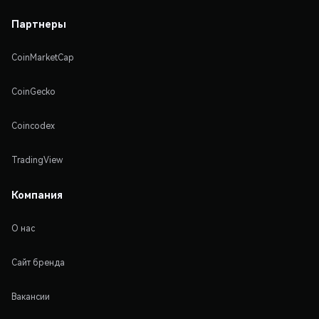
Партнеры
CoinMarketCap
CoinGecko
Coincodex
TradingView
Компания
О нас
Сайт бренда
Вакансии