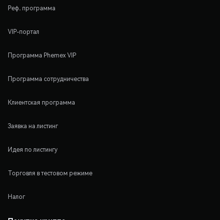
Реф. программа
VIP-портал
Программа Phemex VIP
Программа сотрудничества
Клиентская программа
Заявка на листинг
Идея по листингу
Торговля в тестовом режиме
Налог