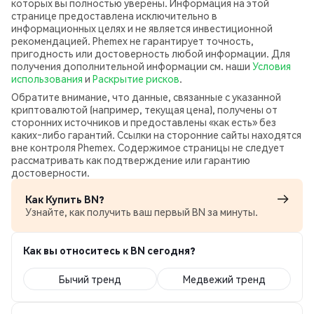
которых вы полностью уверены. Информация на этой
странице предоставлена исключительно в
информационных целях и не является инвестиционной
рекомендацией. Phemex не гарантирует точность,
пригодность или достоверность любой информации. Для
получения дополнительной информации см. наши
Условия
использования
и
Раскрытие рисков
.
Обратите внимание, что данные, связанные с указанной
криптовалютой (например, текущая цена), получены от
сторонних источников и предоставлены «как есть» без
каких‑либо гарантий. Ссылки на сторонние сайты находятся
вне контроля Phemex. Содержимое страницы не следует
рассматривать как подтверждение или гарантию
достоверности.
Как Купить BN?
Узнайте, как получить ваш первый BN за минуты.
Как вы относитесь к BN сегодня?
Бычий тренд
Медвежий тренд