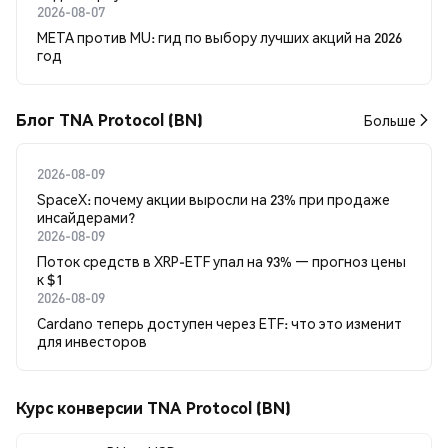
2026-08-07
META против MU: гид по выбору лучших акций на 2026
год
Блог TNA Protocol (BN)
Больше
2026-08-09
SpaceX: почему акции выросли на 23% при продаже
инсайдерами?
2026-08-09
Поток средств в XRP-ETF упал на 93% — прогноз цены
к $1
2026-08-09
Cardano теперь доступен через ETF: что это изменит
для инвесторов
Курс конверсии TNA Protocol (BN)