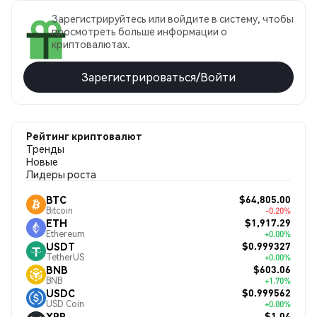
Зарегистрируйтесь или войдите в систему, чтобы
просмотреть больше информации о
криптовалютах.
Зарегистрироваться/Войти
Рейтинг криптовалют
Тренды
Новые
Лидеры роста
$64,805.00
BTC
Bitcoin
-0.20%
$1,917.29
ETH
Ethereum
+0.00%
$0.999327
USDT
TetherUS
+0.00%
$603.06
BNB
BNB
+1.70%
$0.999562
USDC
USD Coin
+0.00%
$1.04
XRP