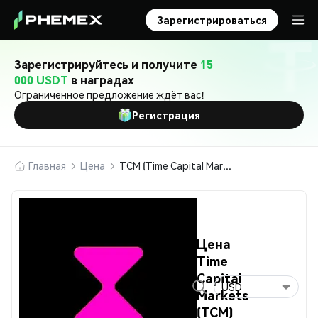
Зарегистрироваться
Зарегистрируйтесь и получите
15
000 USDT
в наградах
Ограниченное предложение ждёт вас!
Регистрация
Главная
Цена
TCM (Time Capital Markets)
Цена
Time
Capital
USD
Markets
(TCM)