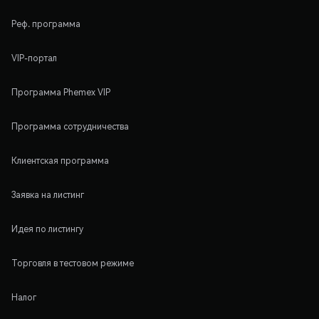
Реф. программа
VIP-портал
Программа Phemex VIP
Программа сотрудничества
Клиентская программа
Заявка на листинг
Идея по листингу
Торговля в тестовом режиме
Налог