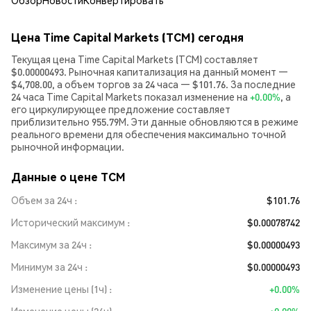
Обзор
Новости
Конвертировать
Цена Time Capital Markets (TCM) сегодня
Текущая цена Time Capital Markets (TCM) составляет
$0.00000493. Рыночная капитализация на данный момент —
$4,708.00, а объем торгов за 24 часа — $101.76. За последние
24 часа Time Capital Markets показал изменение на
+0.00%
, а
его циркулирующее предложение составляет
приблизительно 955.79M. Эти данные обновляются в режиме
реального времени для обеспечения максимально точной
рыночной информации.
Данные о цене TCM
Объем за 24ч
$101.76
Исторический максимум
$0.00078742
Максимум за 24ч
$0.00000493
Минимум за 24ч
$0.00000493
Изменение цены (1ч)
+0.00%