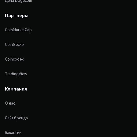
Цена Dogecoin
Партнеры
CoinMarketCap
CoinGecko
Coincodex
TradingView
Компания
О нас
Сайт бренда
Вакансии