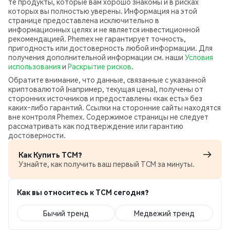
те продукты, которые вам хорошо знакомы и в рисках
которых вы полностью уверены. Информация на этой
странице предоставлена исключительно в
информационных целях и не является инвестиционной
рекомендацией. Phemex не гарантирует точность,
пригодность или достоверность любой информации. Для
получения дополнительной информации см. наши
Условия
использования
и
Раскрытие рисков
.
Обратите внимание, что данные, связанные с указанной
криптовалютой (например, текущая цена), получены от
сторонних источников и предоставлены «как есть» без
каких‑либо гарантий. Ссылки на сторонние сайты находятся
вне контроля Phemex. Содержимое страницы не следует
рассматривать как подтверждение или гарантию
достоверности.
Как Купить TCM?
Узнайте, как получить ваш первый TCM за минуты.
Как вы относитесь к TCM сегодня?
Бычий тренд
Медвежий тренд