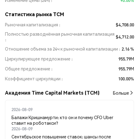
Изменение цены (24ч)
+0.00%
Статистика рынка TCM
Рыночная капитализация
$4,708.00
Полностью разводнённая рыночная капитализация
$4,712.00
Отношение объема за 24ч к рыночной капитализации
2.16 %
Циркулирующее предложение
955.79M
Общее предложение
955.79M
Коэффициент циркуляции
100.00%
Академия Time Capital Markets (TCM)
Больше
2026-08-09
Балажи Кришнамурти: кто он и почему CFO Uber
ставит на роботакси?
2026-08-09
Сентябрьское повышение ставок: шансы после