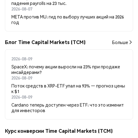
падения payrolls на 23 тыс.
2026-08-07
META против MU: гид по выбору лучших акций на 2026
год
Блог Time Capital Markets (TCM)
Больше
2026-08-09
SpaceX: почему акции выросли на 23% при продаже
инсайдерами?
2026-08-09
Поток средств в XRP-ETF упал на 93% — прогноз цены
к $1
2026-08-09
Cardano теперь доступен через ETF: что это изменит
для инвесторов
Курс конверсии Time Capital Markets (TCM)