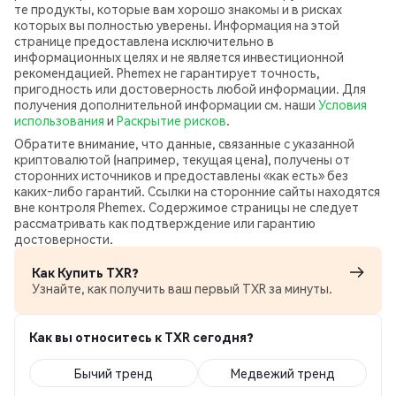
те продукты, которые вам хорошо знакомы и в рисках
которых вы полностью уверены. Информация на этой
странице предоставлена исключительно в
информационных целях и не является инвестиционной
рекомендацией. Phemex не гарантирует точность,
пригодность или достоверность любой информации. Для
получения дополнительной информации см. наши
Условия
использования
и
Раскрытие рисков
.
Обратите внимание, что данные, связанные с указанной
криптовалютой (например, текущая цена), получены от
сторонних источников и предоставлены «как есть» без
каких‑либо гарантий. Ссылки на сторонние сайты находятся
вне контроля Phemex. Содержимое страницы не следует
рассматривать как подтверждение или гарантию
достоверности.
Как Купить TXR?
Узнайте, как получить ваш первый TXR за минуты.
Как вы относитесь к TXR сегодня?
Бычий тренд
Медвежий тренд