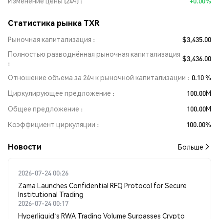
Изменение цены (24ч)
+0.00%
Статистика рынка TXR
Рыночная капитализация
$3,435.00
Полностью разводнённая рыночная капитализация
$3,436.00
Отношение объема за 24ч к рыночной капитализации
0.10 %
Циркулирующее предложение
100.00M
Общее предложение
100.00M
Коэффициент циркуляции
100.00%
Новости
Больше
2026-07-24 00:26
Zama Launches Confidential RFQ Protocol for Secure
Institutional Trading
2026-07-24 00:17
Hyperliquid's RWA Trading Volume Surpasses Crypto