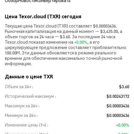
Обзор
Новости
Конвертировать
Цена Texor.cloud (TXR) сегодня
Текущая цена Texor.cloud (TXR) составляет $0.00003436.
Рыночная капитализация на данный момент — $3,435.00, а
объем торгов за 24 часа — $3.60. За последние 24 часа
Texor.cloud показал изменение на
+0.00%
, а его
циркулирующее предложение составляет приблизительно
100.00M. Эти данные обновляются в режиме реального
времени для обеспечения максимально точной рыночной
информации.
Данные о цене TXR
Объем за 24ч
$3.60
Исторический максимум
$0.00243172
Максимум за 24ч
$0.00003436
Минимум за 24ч
$0.00003436
Изменение цены (1ч)
+0.00%