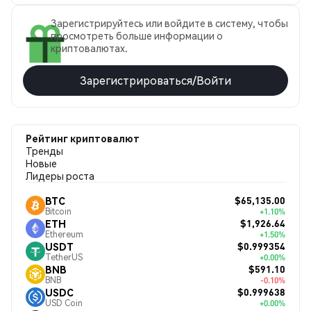
Зарегистрируйтесь или войдите в систему, чтобы
просмотреть больше информации о
криптовалютах.
Зарегистрироваться/Войти
Рейтинг криптовалют
Тренды
Новые
Лидеры роста
$65,135.00
BTC
Bitcoin
+1.10%
$1,926.64
ETH
Ethereum
+1.50%
$0.999354
USDT
TetherUS
+0.00%
$591.10
BNB
BNB
-0.10%
$0.999638
USDC
USD Coin
+0.00%