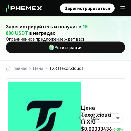
Зарегистрироваться
Зарегистрируйтесь и получите
15
000 USDT
в наградах
Ограниченное предложение ждёт вас!
Регистрация
Главная
Цена
TXR (Texor.cloud)
Цена
Texor.cloud
USD
(TXR)
$0.00003436
+0.00%