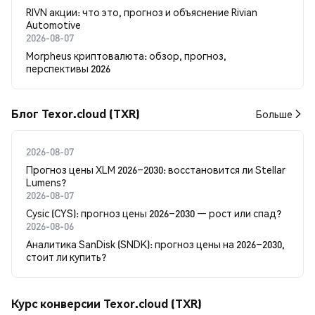
RIVN акции: что это, прогноз и объяснение Rivian
Automotive
2026-08-07
Morpheus криптовалюта: обзор, прогноз,
перспективы 2026
Блог Texor.cloud (TXR)
Больше
2026-08-07
Прогноз цены XLM 2026–2030: восстановится ли Stellar
Lumens?
2026-08-07
Cysic (CYS): прогноз цены 2026–2030 — рост или спад?
2026-08-06
Аналитика SanDisk (SNDK): прогноз цены на 2026–2030,
стоит ли купить?
Курс конверсии Texor.cloud (TXR)