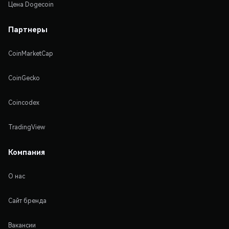
Цена Dogecoin
Партнеры
CoinMarketCap
CoinGecko
Coincodex
TradingView
Компания
О нас
Сайт бренда
Вакансии