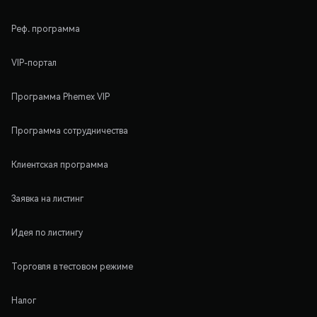
Реф. программа
VIP-портал
Программа Phemex VIP
Программа сотрудничества
Клиентская программа
Заявка на листинг
Идея по листингу
Торговля в тестовом режиме
Налог