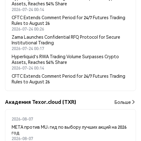
Assets, Reaches 54% Share
2026-07-24 00:14
CFTC Extends Comment Period for 24/7 Futures Trading
Rules to August 26
2026-07-24 00:26
Zama Launches Confidential RFQ Protocol for Secure
Institutional Trading
2026-07-24 00:17
Hyperliquid's RWA Trading Volume Surpasses Crypto
Assets, Reaches 54% Share
2026-07-24 00:14
CFTC Extends Comment Period for 24/7 Futures Trading
Rules to August 26
Академия Texor.cloud (TXR)
Больше
2026-08-07
META против MU: гид по выбору лучших акций на 2026
год
2026-08-07