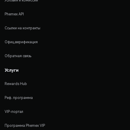
Условия и комиссии
Phemex API
Ссылки на контракты
Офиц.верификация
Обратная связь
Услуги
Rewards Hub
Реф. программа
VIP-портал
Программа Phemex VIP