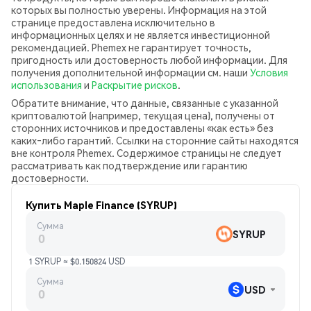
которых вы полностью уверены. Информация на этой
странице предоставлена исключительно в
информационных целях и не является инвестиционной
рекомендацией. Phemex не гарантирует точность,
пригодность или достоверность любой информации. Для
получения дополнительной информации см. наши
Условия
использования
и
Раскрытие рисков
.
Обратите внимание, что данные, связанные с указанной
криптовалютой (например, текущая цена), получены от
сторонних источников и предоставлены «как есть» без
каких‑либо гарантий. Ссылки на сторонние сайты находятся
вне контроля Phemex. Содержимое страницы не следует
рассматривать как подтверждение или гарантию
достоверности.
Купить Maple Finance (SYRUP)
Сумма
SYRUP
1 SYRUP ≈ $0.150824 USD
Сумма
USD