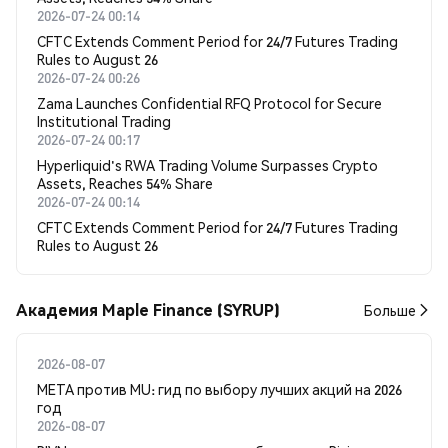
2026-07-24 00:14
CFTC Extends Comment Period for 24/7 Futures Trading
Rules to August 26
2026-07-24 00:26
Zama Launches Confidential RFQ Protocol for Secure
Institutional Trading
2026-07-24 00:17
Hyperliquid's RWA Trading Volume Surpasses Crypto
Assets, Reaches 54% Share
2026-07-24 00:14
CFTC Extends Comment Period for 24/7 Futures Trading
Rules to August 26
Академия Maple Finance (SYRUP)
Больше
2026-08-07
META против MU: гид по выбору лучших акций на 2026
год
2026-08-07