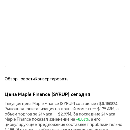
Обзор
Новости
Конвертировать
Цена Maple Finance (SYRUP) сегодня
Текущая цена Maple Finance (SYRUP) составляет $0.150824.
Рыночная капитализация на данный момент — $179.63M, а
объем торгов за 24 часа — $2.97M. За последние 24 часа
Maple Finance показал изменение на
+0.06%
, а его
циркулирующее предложение составляет приблизительно
1.19B. Эти данные обновляются в режиме реального