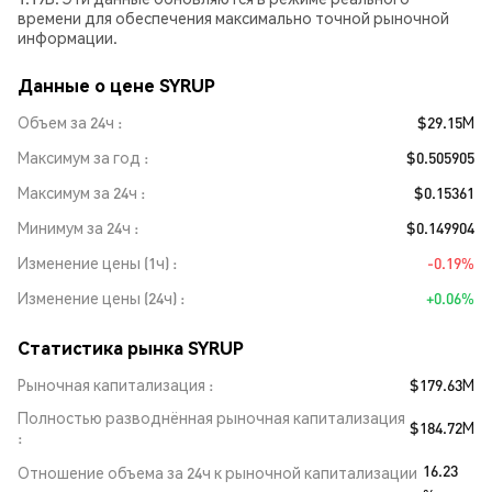
времени для обеспечения максимально точной рыночной
информации.
Данные о цене SYRUP
Объем за 24ч
$29.15M
Максимум за год
$0.505905
Максимум за 24ч
$0.15361
Минимум за 24ч
$0.149904
Изменение цены (1ч)
-0.19%
Изменение цены (24ч)
+0.06%
Статистика рынка SYRUP
Рыночная капитализация
$179.63M
Полностью разводнённая рыночная капитализация
$184.72M
16.23
Отношение объема за 24ч к рыночной капитализации