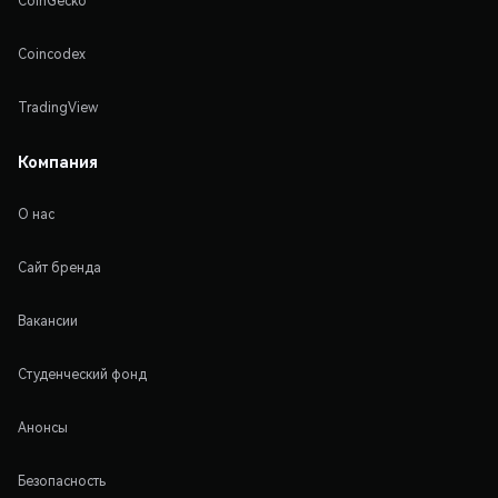
CoinGecko
Coincodex
TradingView
Компания
О нас
Сайт бренда
Вакансии
Студенческий фонд
Анонсы
Безопасность