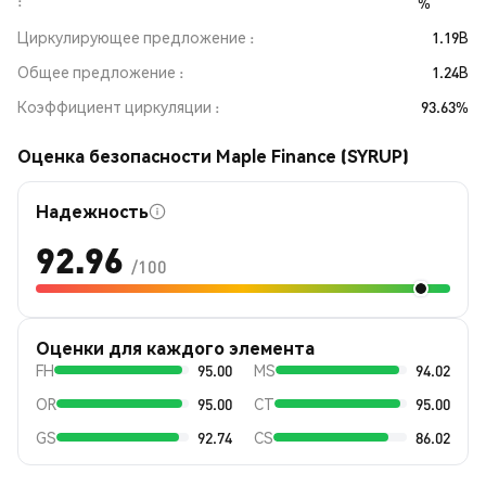
%
Циркулирующее предложение
1.19B
Общее предложение
1.24B
Коэффициент циркуляции
93.63%
Оценка безопасности Maple Finance (SYRUP)
Надежность
92.96
/100
Оценки для каждого элемента
FH
95.00
MS
94.02
OR
95.00
CT
95.00
GS
92.74
CS
86.02