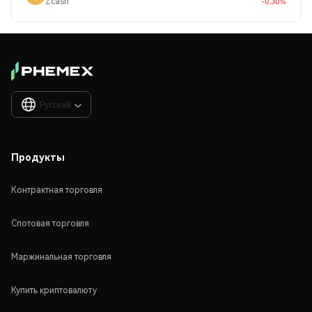
Zcash
-0.30%
Русский

Продукты
Контрактная торговля
Спотовая торговля
Маржинальная торговля
Купить криптовалюту