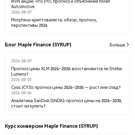
RIVN акции: что это, прогноз и объяснение Rivian
Automotive
2026-08-07
Morpheus криптовалюта: обзор, прогноз,
перспективы 2026
Блог Maple Finance (SYRUP)
Больше
2026-08-07
Прогноз цены XLM 2026–2030: восстановится ли Stellar
Lumens?
2026-08-07
Cysic (CYS): прогноз цены 2026–2030 — рост или спад?
2026-08-06
Аналитика SanDisk (SNDK): прогноз цены на 2026–2030,
стоит ли купить?
Курс конверсии Maple Finance (SYRUP)