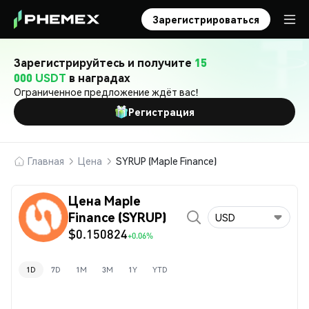
Зарегистрироваться
Зарегистрируйтесь и получите
15
000 USDT
в наградах
Ограниченное предложение ждёт вас!
Регистрация
Главная
Цена
SYRUP (Maple Finance)
Цена Maple
Finance (SYRUP)
USD
$0.150824
+0.06%
1D
7D
1M
3M
1Y
YTD