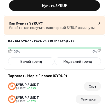
Купить SYRUP
Как Купить SYRUP?
Узнайте, как получить ваш первый SYRUP за минуты.
Как вы относитесь к SYRUP сегодня?
100%
0%
Бычий тренд
Медвежий тренд
Торговать Maple Finance (SYRUP)
SYRUP / USDT
Спот
$0.1507
+0.13%
SYRUP / USDT
Фьючерсы
$0.1509
+0.17%