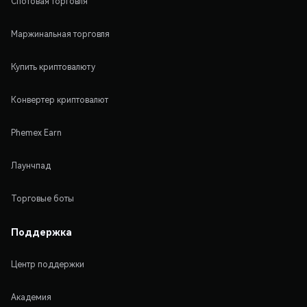
Спотовая торговля
Маржинальная торговля
Купить криптовалюту
Конвертер криптовалют
Phemex Earn
Лаунчпад
Торговые боты
Поддержка
Центр поддержки
Академия