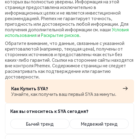
которых вы полностью уверены. Информация на этой
странице предоставлена исключительно в
информационных целях и не является инвестиционной
рекомендацией. Phemex не гарантирует точность,
пригодность или достоверность любой информации. Для
получения дополнительной информации см. наши
Условия
использования
и
Раскрытие рисков
.
Обратите внимание, что данные, связанные с указанной
криптовалютой (например, текущая цена), получены от
сторонних источников и предоставлены «как есть» без
каких‑либо гарантий. Ссылки на сторонние сайты находятся
вне контроля Phemex. Содержимое страницы не следует
рассматривать как подтверждение или гарантию
достоверности.
Как Купить SYA?
Узнайте, как получить ваш первый SYA за минуты.
Как вы относитесь к SYA сегодня?
Бычий тренд
Медвежий тренд