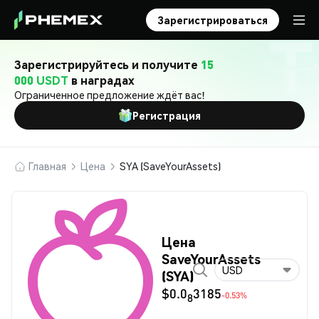
Зарегистрироваться
Зарегистрируйтесь и получите
15
000 USDT
в наградах
Ограниченное предложение ждёт вас!
Регистрация
Главная
Цена
SYA (SaveYourAssets)
Цена
SaveYourAssets
USD
(SYA)
$0.0
3185
-0.53%
8