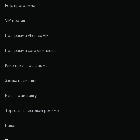
Реф. программа
VIP-портал
Программа Phemex VIP
Программа сотрудничества
Клиентская программа
Заявка на листинг
Идея по листингу
Торговля в тестовом режиме
Налог