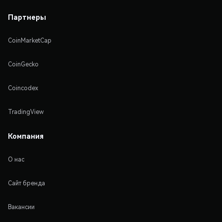
Партнеры
CoinMarketCap
CoinGecko
Coincodex
TradingView
Компания
О нас
Сайт бренда
Вакансии