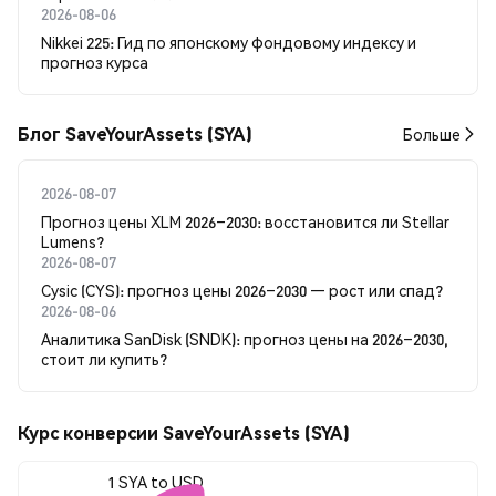
2026-08-06
Nikkei 225: Гид по японскому фондовому индексу и
прогноз курса
Блог SaveYourAssets (SYA)
Больше
2026-08-07
Прогноз цены XLM 2026–2030: восстановится ли Stellar
Lumens?
2026-08-07
Cysic (CYS): прогноз цены 2026–2030 — рост или спад?
2026-08-06
Аналитика SanDisk (SNDK): прогноз цены на 2026–2030,
стоит ли купить?
Курс конверсии SaveYourAssets (SYA)
1 SYA to USD