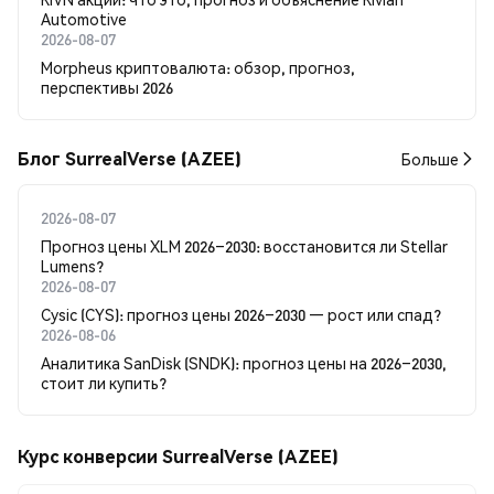
Automotive
2026-08-07
Morpheus криптовалюта: обзор, прогноз,
перспективы 2026
Блог SurrealVerse (AZEE)
Больше
2026-08-07
Прогноз цены XLM 2026–2030: восстановится ли Stellar
Lumens?
2026-08-07
Cysic (CYS): прогноз цены 2026–2030 — рост или спад?
2026-08-06
Аналитика SanDisk (SNDK): прогноз цены на 2026–2030,
стоит ли купить?
Курс конверсии SurrealVerse (AZEE)