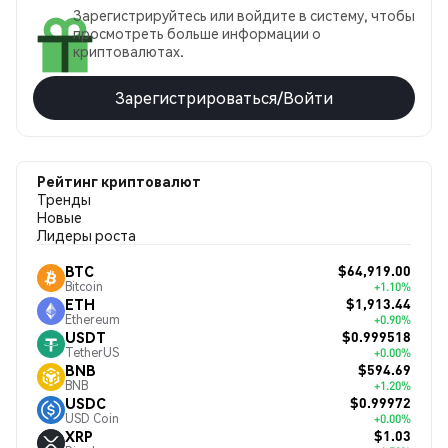
Зарегистрируйтесь или войдите в систему, чтобы
просмотреть больше информации о
криптовалютах.
Зарегистрироваться/Войти
Рейтинг криптовалют
Тренды
Новые
Лидеры роста
$64,919.00
BTC
Bitcoin
+1.10%
$1,913.44
ETH
Ethereum
+0.90%
$0.999518
USDT
TetherUS
+0.00%
$594.69
BNB
BNB
+1.20%
$0.99972
USDC
USD Coin
+0.00%
$1.03
XRP