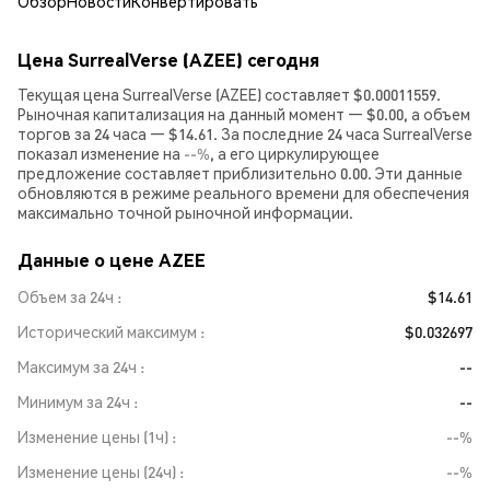
Обзор
Новости
Конвертировать
Цена SurrealVerse (AZEE) сегодня
Текущая цена SurrealVerse (AZEE) составляет $0.00011559.
Рыночная капитализация на данный момент — $0.00, а объем
торгов за 24 часа — $14.61. За последние 24 часа SurrealVerse
показал изменение на
--%
, а его циркулирующее
предложение составляет приблизительно 0.00. Эти данные
обновляются в режиме реального времени для обеспечения
максимально точной рыночной информации.
Данные о цене AZEE
Объем за 24ч
$14.61
Исторический максимум
$0.032697
Максимум за 24ч
--
Минимум за 24ч
--
Изменение цены (1ч)
--%
Изменение цены (24ч)
--%