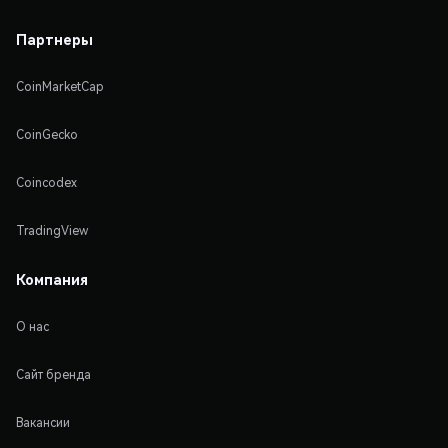
Партнеры
CoinMarketCap
CoinGecko
Coincodex
TradingView
Компания
О нас
Сайт бренда
Вакансии