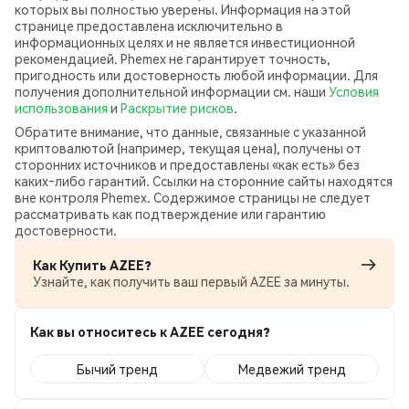
которых вы полностью уверены. Информация на этой
странице предоставлена исключительно в
информационных целях и не является инвестиционной
рекомендацией. Phemex не гарантирует точность,
пригодность или достоверность любой информации. Для
получения дополнительной информации см. наши
Условия
использования
и
Раскрытие рисков
.
Обратите внимание, что данные, связанные с указанной
криптовалютой (например, текущая цена), получены от
сторонних источников и предоставлены «как есть» без
каких‑либо гарантий. Ссылки на сторонние сайты находятся
вне контроля Phemex. Содержимое страницы не следует
рассматривать как подтверждение или гарантию
достоверности.
Как Купить AZEE?
Узнайте, как получить ваш первый AZEE за минуты.
Как вы относитесь к AZEE сегодня?
Бычий тренд
Медвежий тренд