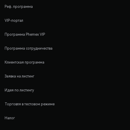
Реф. программа
VIP-портал
Программа Phemex VIP
Программа сотрудничества
Клиентская программа
Заявка на листинг
Идея по листингу
Торговля в тестовом режиме
Налог