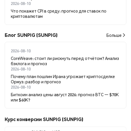
2026-08-10
Что покажет CPI в среду: прогноз для ставок по
криптовалютам
Блог SUNPIG (SUNPIG)
Больше
2026-08-10
CoreWeave: стоит ли рискнуть перед отчётом? Анализ
бэклога и прогноз
2026-08-10
Почему план пошлин Ирана угрожает криптосделке
Ормуз: разбор и прогноз
2026-08-10
Биткоин анализ цены август 2026: прогноз BTC — $70K
или $60K?
Курс конверсии SUNPIG (SUNPIG)