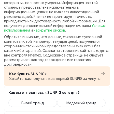
которых вы полностью уверены. Информация на этой
странице предоставлена исключительно в
информационных целях и не является инвестиционной
рекомендацией. Phemex не гарантирует точность,
пригодность или достоверность любой информации. Для
получения дополнительной информации см. наши
Условия
использования
и
Раскрытие рисков
.
Обратите внимание, что данные, связанные с указанной
криптовалютой (например, текущая цена), получены от
сторонних источников и предоставлены «как есть» без
каких‑либо гарантий. Ссылки на сторонние сайты находятся
вне контроля Phemex. Содержимое страницы не следует
рассматривать как подтверждение или гарантию
достоверности.
Как Купить SUNPIG?
Узнайте, как получить ваш первый SUNPIG за минуты.
Как вы относитесь к SUNPIG сегодня?
Бычий тренд
Медвежий тренд