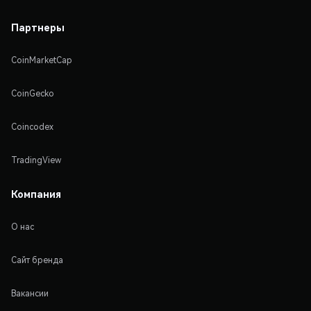
Партнеры
CoinMarketCap
CoinGecko
Coincodex
TradingView
Компания
О нас
Сайт бренда
Вакансии