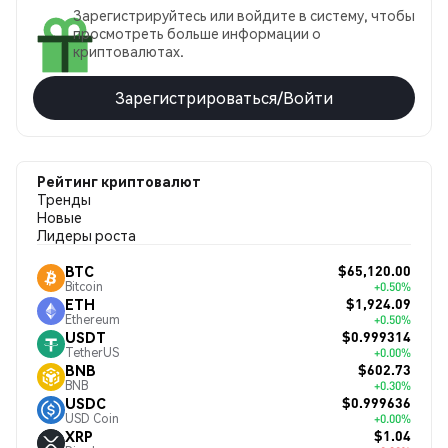
Зарегистрируйтесь или войдите в систему, чтобы
просмотреть больше информации о
криптовалютах.
Зарегистрироваться/Войти
Рейтинг криптовалют
Тренды
Новые
Лидеры роста
$65,120.00
BTC
Bitcoin
+0.50%
$1,924.09
ETH
Ethereum
+0.50%
$0.999314
USDT
TetherUS
+0.00%
$602.73
BNB
BNB
+0.30%
$0.999636
USDC
USD Coin
+0.00%
$1.04
XRP