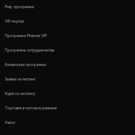
Реф. программа
VIP-портал
Программа Phemex VIP
Программа сотрудничества
Клиентская программа
Заявка на листинг
Идея по листингу
Торговля в тестовом режиме
Налог