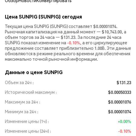
Обзор
Новости
Конвертировать
Цена SUNPIG (SUNPIG) сегодня
Текущая цена SUNPIG (SUNPIG) составляет $0.00001074.
Рыночная капитализация на данный момент — $10,743.00, а
объем торгов за 24 часа — $131.23. За последние 24 часа
SUNPIG показал изменение на
-0.10%
, а его циркулирующее
предложение составляет приблизительно 1.00B. Эти данные
обновляются в режиме реального времени для обеспечения
максимально точной рыночной информации.
Данные о цене SUNPIG
Объем за 24ч
$131.23
Исторический максимум
$0.00050333
Максимум за 24ч
$0.00001076
Минимум за 24ч
$0.00001074
Изменение цены (1ч)
+0.00%
Изменение цены (24ч)
-0.10%