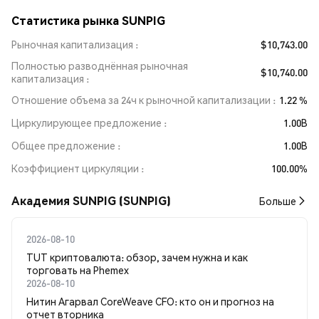
Статистика рынка SUNPIG
Рыночная капитализация
$10,743.00
Полностью разводнённая рыночная
$10,740.00
капитализация
Отношение объема за 24ч к рыночной капитализации
1.22 %
Циркулирующее предложение
1.00B
Общее предложение
1.00B
Коэффициент циркуляции
100.00%
Академия SUNPIG (SUNPIG)
Больше
2026-08-10
TUT криптовалюта: обзор, зачем нужна и как
торговать на Phemex
2026-08-10
Нитин Агарвал CoreWeave CFO: кто он и прогноз на
отчет вторника