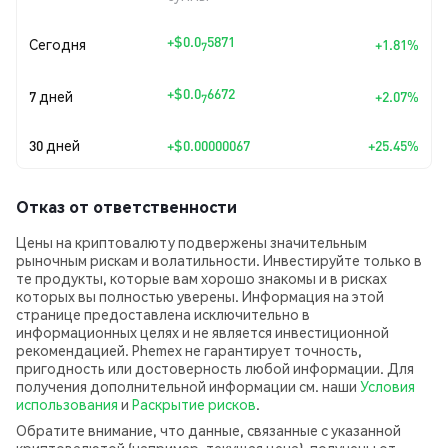
+
$0.0
5871
Сегодня
+1.81%
7
+
$0.0
6672
7 дней
+2.07%
7
30 дней
+
$0.00000067
+25.45%
Отказ от ответственности
Цены на криптовалюту подвержены значительным
рыночным рискам и волатильности. Инвестируйте только в
те продукты, которые вам хорошо знакомы и в рисках
которых вы полностью уверены. Информация на этой
странице предоставлена исключительно в
информационных целях и не является инвестиционной
рекомендацией. Phemex не гарантирует точность,
пригодность или достоверность любой информации. Для
получения дополнительной информации см. наши
Условия
использования
и
Раскрытие рисков
.
Обратите внимание, что данные, связанные с указанной