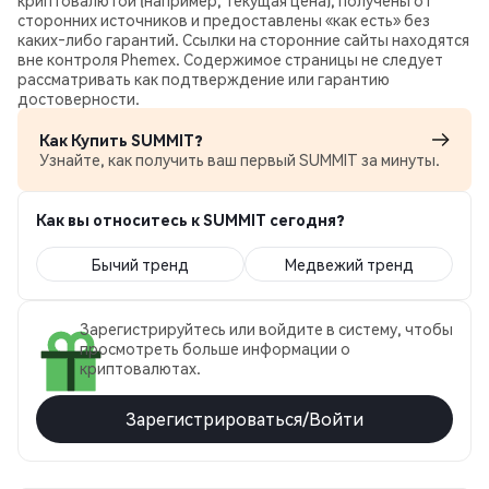
криптовалютой (например, текущая цена), получены от
сторонних источников и предоставлены «как есть» без
каких‑либо гарантий. Ссылки на сторонние сайты находятся
вне контроля Phemex. Содержимое страницы не следует
рассматривать как подтверждение или гарантию
достоверности.
Как Купить SUMMIT?
Узнайте, как получить ваш первый SUMMIT за минуты.
Как вы относитесь к SUMMIT сегодня?
Бычий тренд
Медвежий тренд
Зарегистрируйтесь или войдите в систему, чтобы
просмотреть больше информации о
криптовалютах.
Зарегистрироваться/Войти