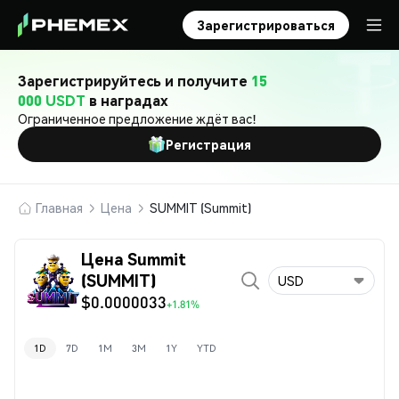
Зарегистрироваться
Зарегистрируйтесь и получите
15
000 USDT
в наградах
Ограниченное предложение ждёт вас!
Регистрация
Главная
Цена
SUMMIT (Summit)
Цена Summit
(SUMMIT)
USD
$0.0000033
+1.81%
1D
7D
1M
3M
1Y
YTD