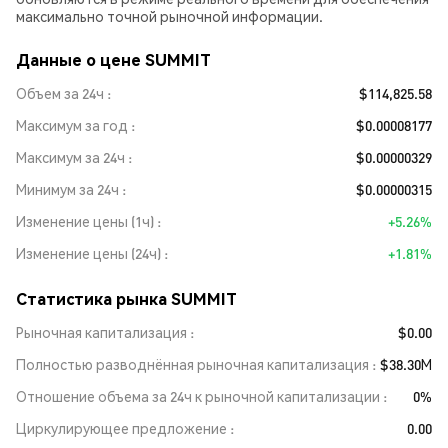
максимально точной рыночной информации.
Данные о цене SUMMIT
Объем за 24ч
$114,825.58
Максимум за год
$0.00008177
Максимум за 24ч
$0.00000329
Минимум за 24ч
$0.00000315
Изменение цены (1ч)
+5.26%
Изменение цены (24ч)
+1.81%
Статистика рынка SUMMIT
Рыночная капитализация
$0.00
Полностью разводнённая рыночная капитализация
$38.30M
Отношение объема за 24ч к рыночной капитализации
0%
Циркулирующее предложение
0.00