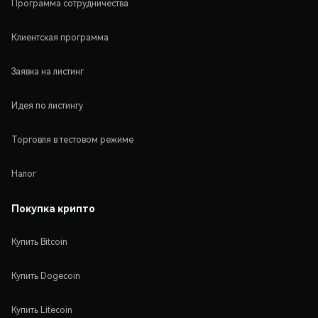
Программа сотрудничества
Клиентская программа
Заявка на листинг
Идея по листингу
Торговля в тестовом режиме
Налог
Покупка крипто
Купить Bitcoin
Купить Dogecoin
Купить Litecoin