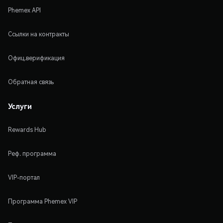
Phemex API
Ссылки на контракты
Офиц.верификация
Обратная связь
Услуги
Rewards Hub
Реф. программа
VIP-портал
Программа Phemex VIP