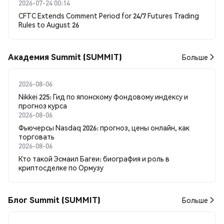
2026-07-24 00:14
CFTC Extends Comment Period for 24/7 Futures Trading
Rules to August 26
Академия Summit (SUMMIT)
Больше
2026-08-06
Nikkei 225: Гид по японскому фондовому индексу и
прогноз курса
2026-08-06
Фьючерсы Nasdaq 2026: прогноз, цены онлайн, как
торговать
2026-08-06
Кто такой Эсмаил Багеи: биография и роль в
криптосделке по Ормузу
Блог Summit (SUMMIT)
Больше