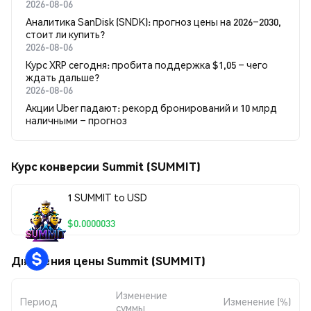
2026-08-06
Аналитика SanDisk (SNDK): прогноз цены на 2026–2030,
стоит ли купить?
2026-08-06
Курс XRP сегодня: пробита поддержка $1,05 – чего
ждать дальше?
2026-08-06
Акции Uber падают: рекорд бронирований и 10 млрд
наличными – прогноз
Курс конверсии Summit (SUMMIT)
1 SUMMIT to USD
$0.0000033
Движения цены Summit (SUMMIT)
Изменение
Период
Изменение (%)
суммы