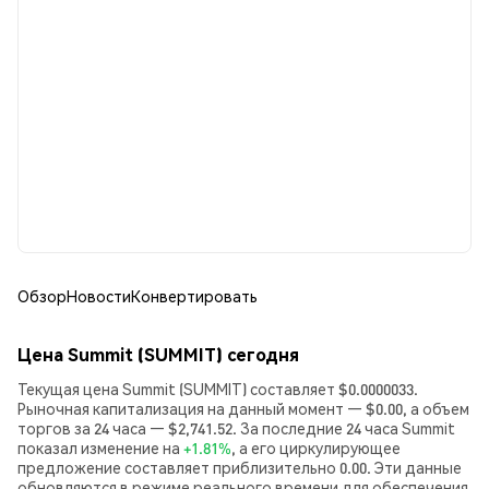
Обзор
Новости
Конвертировать
Цена Summit (SUMMIT) сегодня
Текущая цена Summit (SUMMIT) составляет $0.0000033.
Рыночная капитализация на данный момент — $0.00, а объем
торгов за 24 часа — $2,741.52. За последние 24 часа Summit
показал изменение на
+1.81%
, а его циркулирующее
предложение составляет приблизительно 0.00. Эти данные
обновляются в режиме реального времени для обеспечения