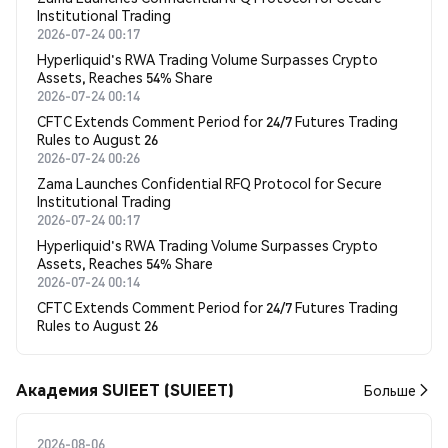
Institutional Trading
2026-07-24 00:17
Hyperliquid's RWA Trading Volume Surpasses Crypto
Assets, Reaches 54% Share
2026-07-24 00:14
CFTC Extends Comment Period for 24/7 Futures Trading
Rules to August 26
2026-07-24 00:26
Zama Launches Confidential RFQ Protocol for Secure
Institutional Trading
2026-07-24 00:17
Hyperliquid's RWA Trading Volume Surpasses Crypto
Assets, Reaches 54% Share
2026-07-24 00:14
CFTC Extends Comment Period for 24/7 Futures Trading
Rules to August 26
Академия SUIEET (SUIEET)
Больше
2026-08-06