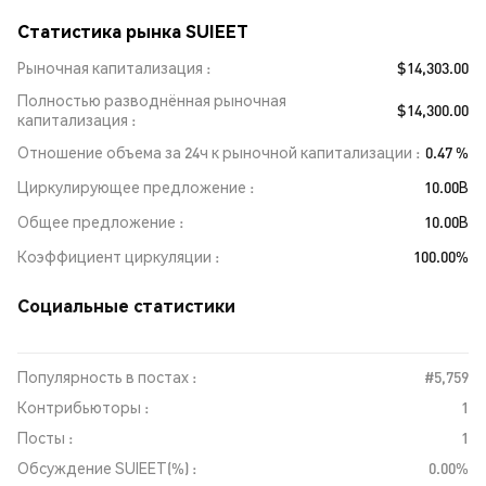
Статистика рынка SUIEET
Рыночная капитализация
$14,303.00
Полностью разводнённая рыночная
$14,300.00
капитализация
Отношение объема за 24ч к рыночной капитализации
0.47 %
Циркулирующее предложение
10.00B
Общее предложение
10.00B
Коэффициент циркуляции
100.00%
Социальные статистики
Популярность в постах :
#5,759
Контрибьюторы :
1
Посты :
1
Обсуждение SUIEET(%) :
0.00%