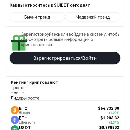
Как вы относитесь к SUIEET сегодня?
Бычий тренд
Медвежий тренд
Зарегистрируйтесь или войдите в систему, чтобы
просмотреть больше информации о
криптовалютах.
Зарегистрироваться/Войти
Рейтинг криптовалют
Тренды
Новые
Лидеры роста
$64,732.00
BTC
Bitcoin
+1.20%
$1,906.32
ETH
Ethereum
+2.34%
$0.998802
USDT