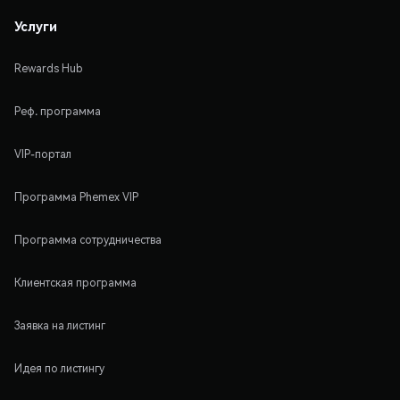
Услуги
Rewards Hub
Реф. программа
VIP-портал
Программа Phemex VIP
Программа сотрудничества
Клиентская программа
Заявка на листинг
Идея по листингу