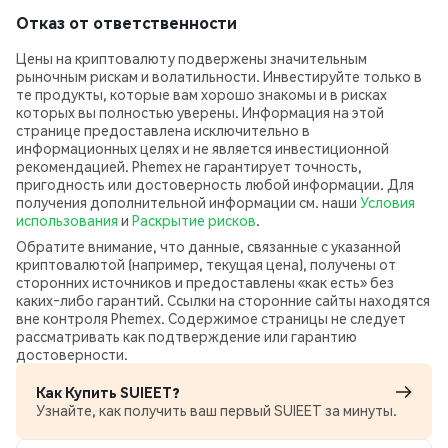
Отказ от ответственности
Цены на криптовалюту подвержены значительным
рыночным рискам и волатильности. Инвестируйте только в
те продукты, которые вам хорошо знакомы и в рисках
которых вы полностью уверены. Информация на этой
странице предоставлена исключительно в
информационных целях и не является инвестиционной
рекомендацией. Phemex не гарантирует точность,
пригодность или достоверность любой информации. Для
получения дополнительной информации см. наши
Условия
использования
и
Раскрытие рисков
.
Обратите внимание, что данные, связанные с указанной
криптовалютой (например, текущая цена), получены от
сторонних источников и предоставлены «как есть» без
каких‑либо гарантий. Ссылки на сторонние сайты находятся
вне контроля Phemex. Содержимое страницы не следует
рассматривать как подтверждение или гарантию
достоверности.
Как Купить SUIEET?
Узнайте, как получить ваш первый SUIEET за минуты.