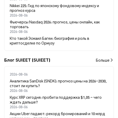
Nikkei 225: Гид по японскому фондовому индексу и
прогноз курса
2026-08-06
Фьючерсы Nasdaq 2026: прогноз, цены онлайн, как
торговать
2026-08-06
Кто такой Эсмаил Багеи: биография и роль в
криптосделке по Ормузу
Блог SUIEET (SUIEET)
Больше
2026-08-06
Аналитика SanDisk (SNDK): прогноз цены на 2026–2030,
стоит ли купить?
2026-08-06
Курс XRP сегодня: пробита поддержка $1,05 – чего
ждать дальше?
2026-08-06
Акции Uber падают: рекорд бронирований и 10 млрд