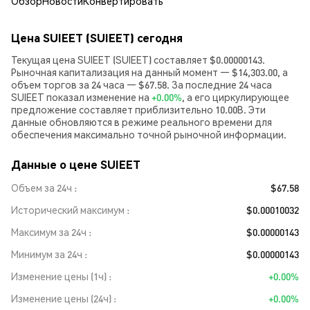
Обзор
Новости
Конвертировать
Цена SUIEET (SUIEET) сегодня
Текущая цена SUIEET (SUIEET) составляет $0.00000143.
Рыночная капитализация на данный момент — $14,303.00, а
объем торгов за 24 часа — $67.58. За последние 24 часа
SUIEET показал изменение на
+0.00%
, а его циркулирующее
предложение составляет приблизительно 10.00B. Эти
данные обновляются в режиме реального времени для
обеспечения максимально точной рыночной информации.
Данные о цене SUIEET
Объем за 24ч
$67.58
Исторический максимум
$0.00010032
Максимум за 24ч
$0.00000143
Минимум за 24ч
$0.00000143
Изменение цены (1ч)
+0.00%
Изменение цены (24ч)
+0.00%