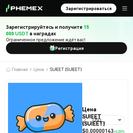
Зарегистрироваться
Зарегистрируйтесь и получите
15
000 USDT
в наградах
Ограниченное предложение ждёт вас!
Регистрация
Главная
Цена
SUIEET (SUIEET)
Цена
SUIEET
USD
(SUIEET)
$0.00000143
+0.00%