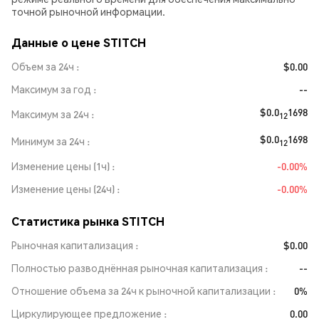
точной рыночной информации.
Данные о цене STITCH
Объем за 24ч
$0.00
Максимум за год
--
$0.0
1698
Максимум за 24ч
12
$0.0
1698
Минимум за 24ч
12
Изменение цены (1ч)
-0.00%
Изменение цены (24ч)
-0.00%
Статистика рынка STITCH
Рыночная капитализация
$0.00
Полностью разводнённая рыночная капитализация
--
Отношение объема за 24ч к рыночной капитализации
0%
Циркулирующее предложение
0.00