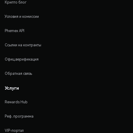
Крипто блог
Условия и комиссии
Phemex API
Ссылки на контракты
Офиц.верификация
Обратная связь
Услуги
Rewards Hub
Реф. программа
VIP-портал