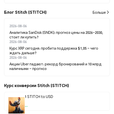
Блог Stitch (STITCH)
Больше
2026-08-06
Аналитика SanDisk (SNDK): прогноз цены на 2026–2030,
стоит ли купить?
2026-08-06
Курс XRP сегодня: пробита поддержка $1,05 – чего
ждать дальше?
2026-08-06
Акции Uber падают: рекорд бронирований и 10 млрд
наличными – прогноз
Курс конверсии Stitch (STITCH)
1 STITCH to USD
--