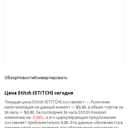
Обзор
Новости
Конвертировать
Цена Stitch (STITCH) сегодня
Текущая цена Stitch (STITCH) составляет --. Рыночная
капитализация на данный момент — $0.00, а объем торгов за
24 часа — $0.00. За последние 24 часа Stitch показал
изменение на
-0.00%
, а его циркулирующее предложение
составляет приблизительно 0.00. Эти данные обновляются в
режиме реального времени для обеспечения максимально