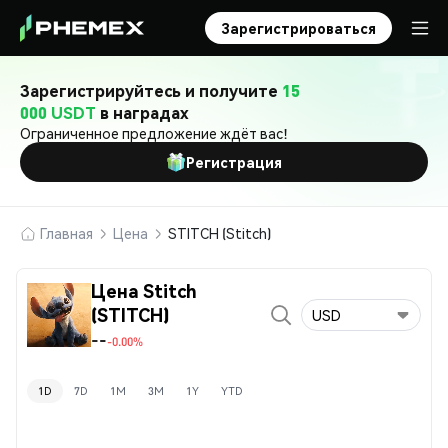
Зарегистрироваться
Зарегистрируйтесь и получите
15
000 USDT
в наградах
Ограниченное предложение ждёт вас!
Регистрация
Главная
Цена
STITCH (Stitch)
Цена Stitch
(STITCH)
USD
--
-0.00%
1D
7D
1M
3M
1Y
YTD