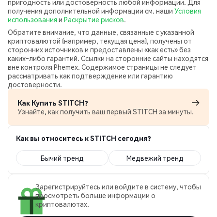
пригодность или достоверность любой информации. Для
получения дополнительной информации см. наши
Условия
использования
и
Раскрытие рисков
.
Обратите внимание, что данные, связанные с указанной
криптовалютой (например, текущая цена), получены от
сторонних источников и предоставлены «как есть» без
каких‑либо гарантий. Ссылки на сторонние сайты находятся
вне контроля Phemex. Содержимое страницы не следует
рассматривать как подтверждение или гарантию
достоверности.
Как Купить STITCH?
Узнайте, как получить ваш первый STITCH за минуты.
Как вы относитесь к STITCH сегодня?
Бычий тренд
Медвежий тренд
Зарегистрируйтесь или войдите в систему, чтобы
просмотреть больше информации о
криптовалютах.