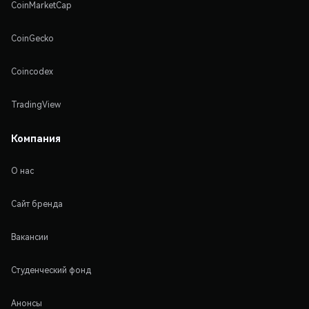
CoinMarketCap
CoinGecko
Coincodex
TradingView
Компания
О нас
Сайт бренда
Вакансии
Студенческий фонд
Анонсы