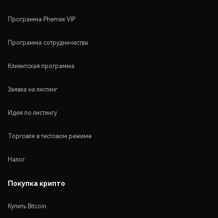
Программа Phemex VIP
Программа сотрудничества
Клиентская программа
Заявка на листинг
Идея по листингу
Торговля в тестовом режиме
Налог
Покупка крипто
Купить Bitcoin