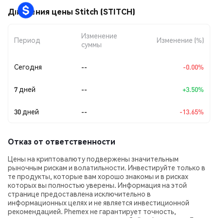
Движения цены Stitch (STITCH)
Изменение
Период
Изменение (%)
суммы
Сегодня
--
-0.00%
7 дней
--
+3.50%
30 дней
--
-13.65%
Отказ от ответственности
Цены на криптовалюту подвержены значительным
рыночным рискам и волатильности. Инвестируйте только в
те продукты, которые вам хорошо знакомы и в рисках
которых вы полностью уверены. Информация на этой
странице предоставлена исключительно в
информационных целях и не является инвестиционной
рекомендацией. Phemex не гарантирует точность,