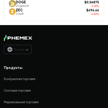
$0.06875
DOGE
Dogecoin
-2.20%
$494.44
ZEC
Zcash
-4.60%
Русский

Продукты
Контрактная торговля
Спотовая торговля
Маржинальная торговля