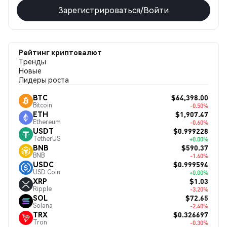
Зарегистрироваться/Войти
Рейтинг криптовалют
Тренды
Новые
Лидеры роста
$64,398.00
BTC
Bitcoin
-0.50%
$1,907.47
ETH
Ethereum
-0.60%
$0.999228
USDT
TetherUS
+0.00%
$590.37
BNB
BNB
-1.60%
$0.999594
USDC
USD Coin
+0.00%
$1.03
XRP
Ripple
-3.20%
$72.65
SOL
Solana
-2.40%
$0.326697
TRX
Tron
-0.30%