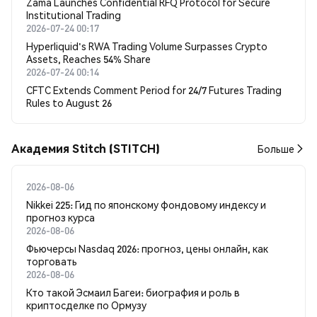
Zama Launches Confidential RFQ Protocol for Secure
Institutional Trading
2026-07-24 00:17
Hyperliquid's RWA Trading Volume Surpasses Crypto
Assets, Reaches 54% Share
2026-07-24 00:14
CFTC Extends Comment Period for 24/7 Futures Trading
Rules to August 26
Академия Stitch (STITCH)
Больше
2026-08-06
Nikkei 225: Гид по японскому фондовому индексу и
прогноз курса
2026-08-06
Фьючерсы Nasdaq 2026: прогноз, цены онлайн, как
торговать
2026-08-06
Кто такой Эсмаил Багеи: биография и роль в
криптосделке по Ормузу