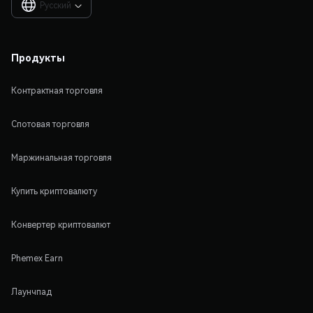
Русский

Продукты
Контрактная торговля
Спотовая торговля
Маржинальная торговля
Купить криптовалюту
Конвертер криптовалют
Phemex Earn
Лаунчпад