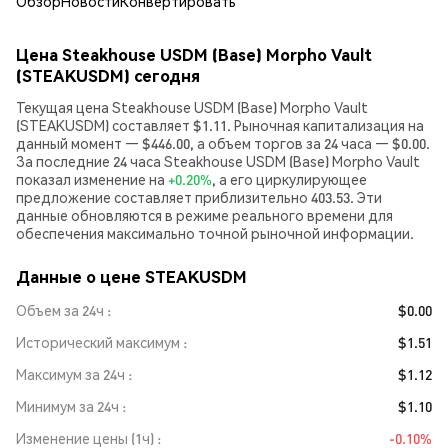
Обзор
Новости
Конвертировать
Цена Steakhouse USDM (Base) Morpho Vault
(STEAKUSDM) сегодня
Текущая цена Steakhouse USDM (Base) Morpho Vault
(STEAKUSDM) составляет $1.11. Рыночная капитализация на
данный момент — $446.00, а объем торгов за 24 часа — $0.00.
За последние 24 часа Steakhouse USDM (Base) Morpho Vault
показал изменение на
+0.20%
, а его циркулирующее
предложение составляет приблизительно 403.53. Эти
данные обновляются в режиме реального времени для
обеспечения максимально точной рыночной информации.
Данные о цене STEAKUSDM
Объем за 24ч
$0.00
Исторический максимум
$1.51
Максимум за 24ч
$1.12
Минимум за 24ч
$1.10
Изменение цены (1ч)
-0.10%