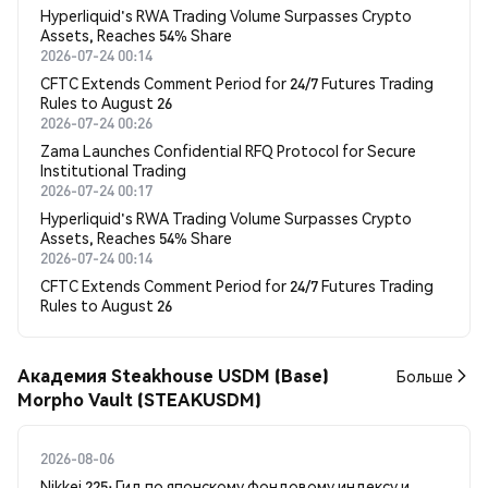
Hyperliquid's RWA Trading Volume Surpasses Crypto
Assets, Reaches 54% Share
2026-07-24 00:14
CFTC Extends Comment Period for 24/7 Futures Trading
Rules to August 26
2026-07-24 00:26
Zama Launches Confidential RFQ Protocol for Secure
Institutional Trading
2026-07-24 00:17
Hyperliquid's RWA Trading Volume Surpasses Crypto
Assets, Reaches 54% Share
2026-07-24 00:14
CFTC Extends Comment Period for 24/7 Futures Trading
Rules to August 26
Академия Steakhouse USDM (Base)
Больше
Morpho Vault (STEAKUSDM)
2026-08-06
Nikkei 225: Гид по японскому фондовому индексу и