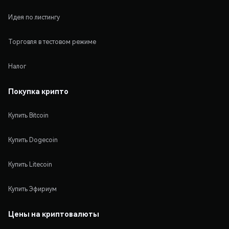
Идея по листингу
Торговля в тестовом режиме
Налог
Покупка крипто
Купить Bitcoin
Купить Dogecoin
Купить Litecoin
Купить Эфириум
Цены на криптовалюты