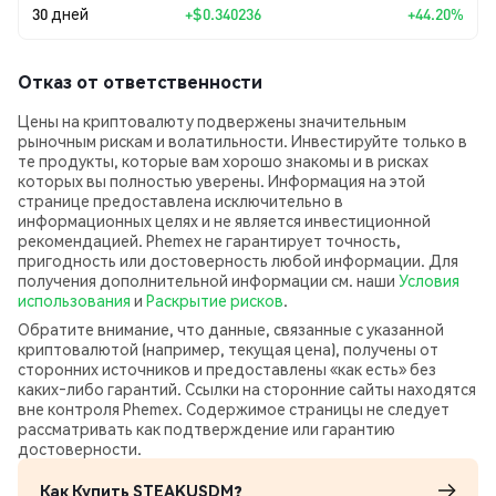
30 дней
+
$0.340236
+44.20%
Отказ от ответственности
Цены на криптовалюту подвержены значительным
рыночным рискам и волатильности. Инвестируйте только в
те продукты, которые вам хорошо знакомы и в рисках
которых вы полностью уверены. Информация на этой
странице предоставлена исключительно в
информационных целях и не является инвестиционной
рекомендацией. Phemex не гарантирует точность,
пригодность или достоверность любой информации. Для
получения дополнительной информации см. наши
Условия
использования
и
Раскрытие рисков
.
Обратите внимание, что данные, связанные с указанной
криптовалютой (например, текущая цена), получены от
сторонних источников и предоставлены «как есть» без
каких‑либо гарантий. Ссылки на сторонние сайты находятся
вне контроля Phemex. Содержимое страницы не следует
рассматривать как подтверждение или гарантию
достоверности.
Как Купить STEAKUSDM?