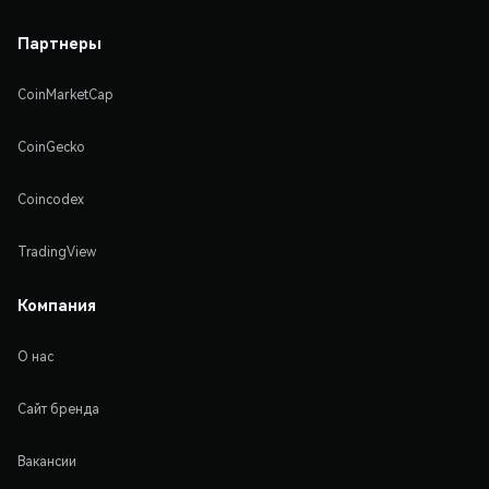
Партнеры
CoinMarketCap
CoinGecko
Coincodex
TradingView
Компания
О нас
Сайт бренда
Вакансии