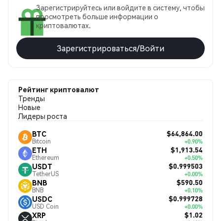
Зарегистрируйтесь или войдите в систему, чтобы
просмотреть больше информации о
криптовалютах.
Зарегистрироваться/Войти
Рейтинг криптовалют
Тренды
Новые
Лидеры роста
$64,864.00
BTC
Bitcoin
+0.90%
$1,913.54
ETH
Ethereum
+0.50%
$0.999503
USDT
TetherUS
+0.00%
$590.50
BNB
BNB
+0.10%
$0.999728
USDC
USD Coin
+0.00%
$1.02
XRP