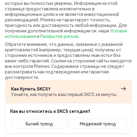
которых вы полностью уверены. Информация на этой
странице предоставлена исключительно в
информационных целях и не является инвестиционной
рекомендацией. Phemex не гарантирует точность,
пригодность или достоверность любой информации. Для
получения дополнительной информации см. наши
Условия
использования
и
Раскрытие рисков
.
Обратите внимание, что данные, связанные с указанной
криптовалютой (например, текущая цена), получены от
сторонних источников и предоставлены «как есть» без
каких‑либо гарантий. Ссылки на сторонние сайты находятся
вне контроля Phemex. Содержимое страницы не следует
рассматривать как подтверждение или гарантию
достоверности.
Как Купить SKCS?
Узнайте, как получить ваш первый SKCS за минуты.
Как вы относитесь к SKCS сегодня?
Бычий тренд
Медвежий тренд