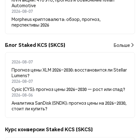
Automotive
2026-08-07
Morpheus криптовалюта: обзор, прогноз,
перспективы 2026
Блог Staked KCS (SKCS)
Больше
2026-08-07
Прогноз цены XLM 2026–2030: восстановится ли Stellar
Lumens?
2026-08-07
Cysic (CYS): прогноз цены 2026–2030 — рост или спад?
2026-08-06
Аналитика SanDisk (SNDK): прогноз цены на 2026–2030,
стоит ли купить?
Курс конверсии Staked KCS (SKCS)