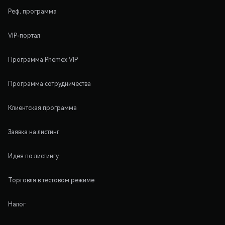
Реф. программа
VIP-портал
Программа Phemex VIP
Программа сотрудничества
Клиентская программа
Заявка на листинг
Идея по листингу
Торговля в тестовом режиме
Налог