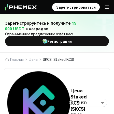
Зарегистрироваться
Зарегистрируйтесь и получите
15
000 USDT
в наградах
Ограниченное предложение ждёт вас!
Регистрация
Главная
Цена
SKCS (Staked KCS)
Цена
Staked
KCS
USD
(SKCS)