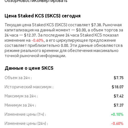
Обзор
Новости
Конвертировать
Цена Staked KCS (SKCS) сегодня
Текущая цена Staked KCS (SKCS) составляет $7.38. Рыночная
капитализация на данный момент — $0.00, а объем торгов за
24 часа — $12.37. За последние 24 часа Staked KCS показал
изменение на
-0.60%
, а его циркулирующее предложение
составляет приблизительно 0.00. Эти данные обновляются в
режиме реального времени для обеспечения максимально
точной рыночной информации.
Данные о цене SKCS
Объем за 24ч
$7.75
Исторический максимум
$18.07
Максимум за 24ч
$7.42
Минимум за 24ч
$7.37
Изменение цены (1ч)
+0.10%
Изменение цены (24ч)
-0.60%