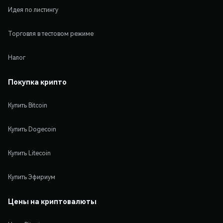
Идея по листингу
Торговля в тестовом режиме
Налог
Покупка крипто
Купить Bitcoin
Купить Dogecoin
Купить Litecoin
Купить Эфириум
Цены на криптовалюты