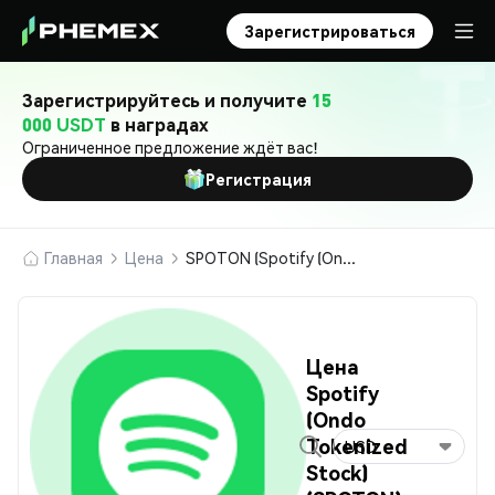
Зарегистрироваться
Зарегистрируйтесь и получите
15
000 USDT
в наградах
Ограниченное предложение ждёт вас!
Регистрация
Главная
Цена
SPOTON (Spotify (Ondo Tokenized Stock))
Цена
Spotify
(Ondo
Tokenized
USD
Stock)