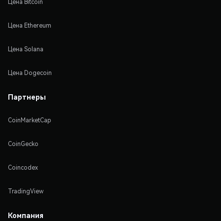
Цена Bitcoin
Цена Ethereum
Цена Solana
Цена Dogecoin
Партнеры
CoinMarketCap
CoinGecko
Coincodex
TradingView
Компания