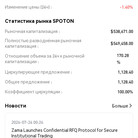
Изменение цены (24ч)
-1.40%
Статистика рынка SPOTON
Рыночная капитализация
$538,671.00
Полностью разводнённая рыночная
$549,458.00
капитализация
170.28
Отношение объема за 24ч к рыночной
капитализации
%
Циркулирующее предложение
1,128.40
Общее предложение
1,128.40
Коэффициент циркуляции
100.00%
Новости
Больше
2026-07-24 00:26
Zama Launches Confidential RFQ Protocol for Secure
Institutional Trading