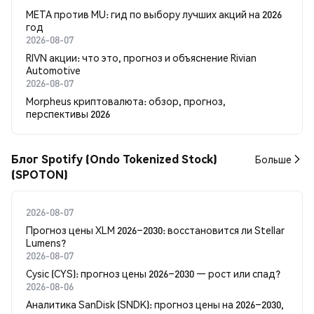
META против MU: гид по выбору лучших акций на 2026
год
2026-08-07
RIVN акции: что это, прогноз и объяснение Rivian
Automotive
2026-08-07
Morpheus криптовалюта: обзор, прогноз,
перспективы 2026
Блог Spotify (Ondo Tokenized Stock)
Больше
(SPOTON)
2026-08-07
Прогноз цены XLM 2026–2030: восстановится ли Stellar
Lumens?
2026-08-07
Cysic (CYS): прогноз цены 2026–2030 — рост или спад?
2026-08-06
Аналитика SanDisk (SNDK): прогноз цены на 2026–2030,