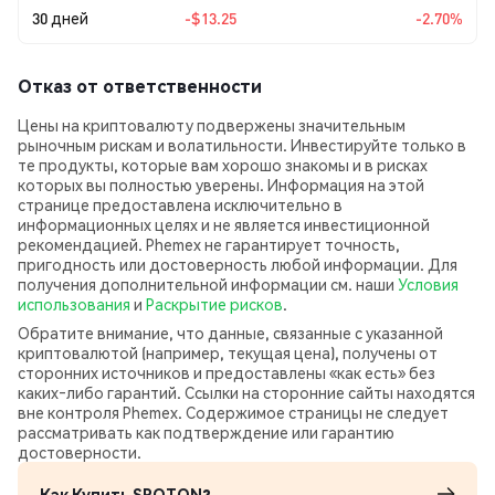
30 дней
-$13.25
-2.70%
Отказ от ответственности
Цены на криптовалюту подвержены значительным
рыночным рискам и волатильности. Инвестируйте только в
те продукты, которые вам хорошо знакомы и в рисках
которых вы полностью уверены. Информация на этой
странице предоставлена исключительно в
информационных целях и не является инвестиционной
рекомендацией. Phemex не гарантирует точность,
пригодность или достоверность любой информации. Для
получения дополнительной информации см. наши
Условия
использования
и
Раскрытие рисков
.
Обратите внимание, что данные, связанные с указанной
криптовалютой (например, текущая цена), получены от
сторонних источников и предоставлены «как есть» без
каких‑либо гарантий. Ссылки на сторонние сайты находятся
вне контроля Phemex. Содержимое страницы не следует
рассматривать как подтверждение или гарантию
достоверности.
Как Купить SPOTON?