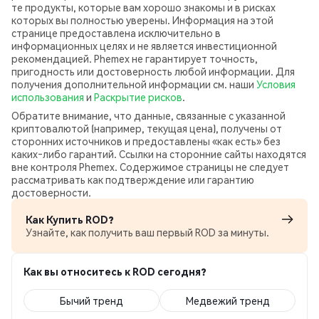
те продукты, которые вам хорошо знакомы и в рисках
которых вы полностью уверены. Информация на этой
странице предоставлена исключительно в
информационных целях и не является инвестиционной
рекомендацией. Phemex не гарантирует точность,
пригодность или достоверность любой информации. Для
получения дополнительной информации см. наши
Условия
использования
и
Раскрытие рисков
.
Обратите внимание, что данные, связанные с указанной
криптовалютой (например, текущая цена), получены от
сторонних источников и предоставлены «как есть» без
каких‑либо гарантий. Ссылки на сторонние сайты находятся
вне контроля Phemex. Содержимое страницы не следует
рассматривать как подтверждение или гарантию
достоверности.
Как Купить ROD?
Узнайте, как получить ваш первый ROD за минуты.
Как вы относитесь к ROD сегодня?
Бычий тренд
Медвежий тренд