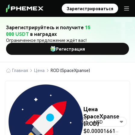
Зарегистрироваться
Зарегистрируйтесь и получите
15
000 USDT
в наградах
Ограниченное предложение ждёт вас!
Регистрация
Главная
Цена
ROD (SpaceXpanse)
Цена
SpaceXpanse
USD
(ROD)
$0.00001661
--