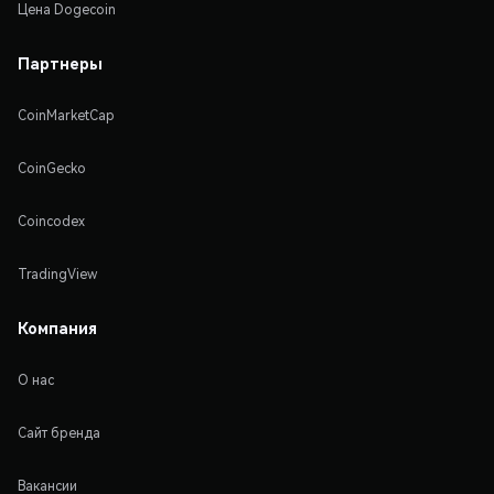
Цена Dogecoin
Партнеры
CoinMarketCap
CoinGecko
Coincodex
TradingView
Компания
О нас
Сайт бренда
Вакансии