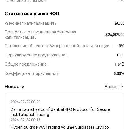
Изменение цены (24ч)
--%
Статистика рынка ROD
Рыночная капитализация
$0.00
Полностью разводнённая рыночная
$26,809.00
капитализация
Отношение объема за 24ч к рыночной капитализации
0%
Циркулирующее предложение
0.00
Общее предложение
1.61B
Коэффициент циркуляции
0.00%
Новости
Больше
2026-07-24 00:26
Zama Launches Confidential RFQ Protocol for Secure
Institutional Trading
2026-07-24 00:17
Hyperliquid's RWA Trading Volume Surpasses Crypto