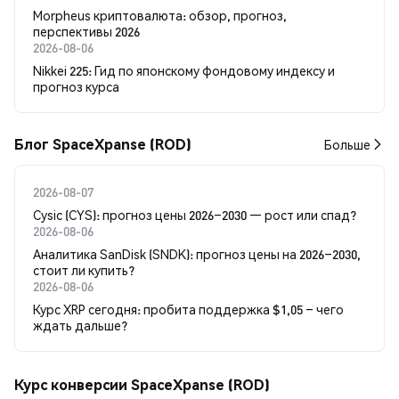
Morpheus криптовалюта: обзор, прогноз,
перспективы 2026
2026-08-06
Nikkei 225: Гид по японскому фондовому индексу и
прогноз курса
Блог SpaceXpanse (ROD)
Больше
2026-08-07
Cysic (CYS): прогноз цены 2026–2030 — рост или спад?
2026-08-06
Аналитика SanDisk (SNDK): прогноз цены на 2026–2030,
стоит ли купить?
2026-08-06
Курс XRP сегодня: пробита поддержка $1,05 – чего
ждать дальше?
Курс конверсии SpaceXpanse (ROD)