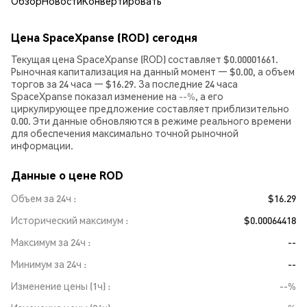
Обзор
Новости
Конвертировать
Цена SpaceXpanse (ROD) сегодня
Текущая цена SpaceXpanse (ROD) составляет $0.00001661.
Рыночная капитализация на данный момент — $0.00, а объем
торгов за 24 часа — $16.29. За последние 24 часа
SpaceXpanse показал изменение на
--%
, а его
циркулирующее предложение составляет приблизительно
0.00. Эти данные обновляются в режиме реального времени
для обеспечения максимально точной рыночной
информации.
Данные о цене ROD
Объем за 24ч
$16.29
Исторический максимум
$0.00064418
Максимум за 24ч
--
Минимум за 24ч
--
Изменение цены (1ч)
--%