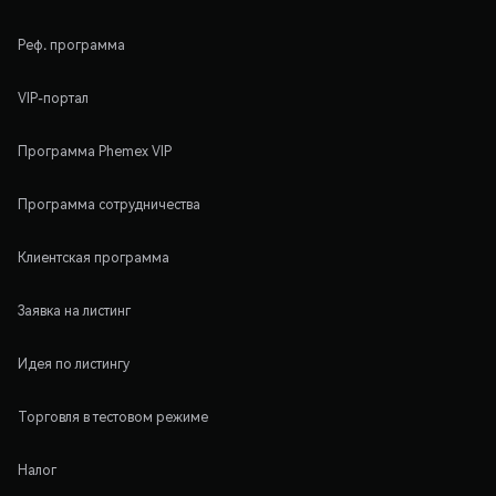
Реф. программа
VIP-портал
Программа Phemex VIP
Программа сотрудничества
Клиентская программа
Заявка на листинг
Идея по листингу
Торговля в тестовом режиме
Налог