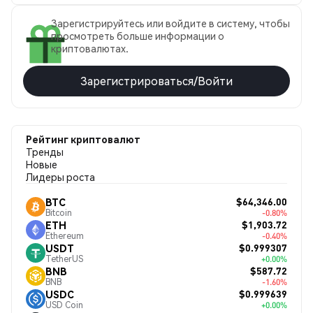
Зарегистрируйтесь или войдите в систему, чтобы
просмотреть больше информации о
криптовалютах.
Зарегистрироваться/Войти
Рейтинг криптовалют
Тренды
Новые
Лидеры роста
$64,346.00
BTC
Bitcoin
-0.80%
$1,903.72
ETH
Ethereum
-0.40%
$0.999307
USDT
TetherUS
+0.00%
$587.72
BNB
BNB
-1.60%
$0.999639
USDC
USD Coin
+0.00%