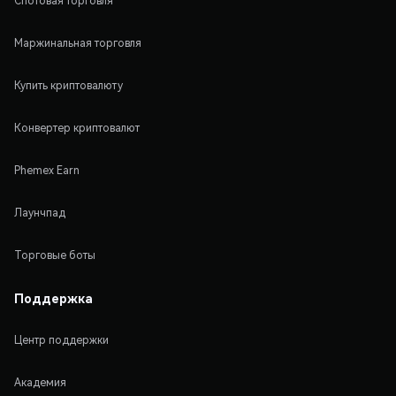
Спотовая торговля
Маржинальная торговля
Купить криптовалюту
Конвертер криптовалют
Phemex Earn
Лаунчпад
Торговые боты
Поддержка
Центр поддержки
Академия