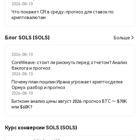
2026-08-10
Что покажет CPI в среду: прогноз для ставок по
криптовалютам
Блог SOLS (SOLS)
Больше
2026-08-10
CoreWeave: стоит ли рискнуть перед отчётом? Анализ
бэклога и прогноз
2026-08-10
Почему план пошлин Ирана угрожает криптосделке
Ормуз: разбор и прогноз
2026-08-10
Биткоин анализ цены август 2026: прогноз BTC — $70K
или $60K?
Курс конверсии SOLS (SOLS)