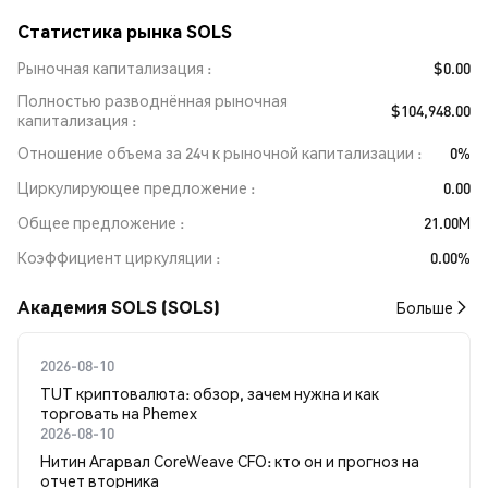
Статистика рынка SOLS
Рыночная капитализация
$0.00
Полностью разводнённая рыночная
$104,948.00
капитализация
Отношение объема за 24ч к рыночной капитализации
0%
Циркулирующее предложение
0.00
Общее предложение
21.00M
Коэффициент циркуляции
0.00%
Академия SOLS (SOLS)
Больше
2026-08-10
TUT криптовалюта: обзор, зачем нужна и как
торговать на Phemex
2026-08-10
Нитин Агарвал CoreWeave CFO: кто он и прогноз на
отчет вторника