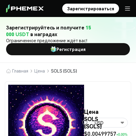
Зарегистрироваться
Зарегистрируйтесь и получите
15
000 USDT
в наградах
Ограниченное предложение ждёт вас!
Регистрация
Главная
Цена
SOLS (SOLS)
Цена
SOLS
USD
(SOLS)
$0.00499757
+0.00%