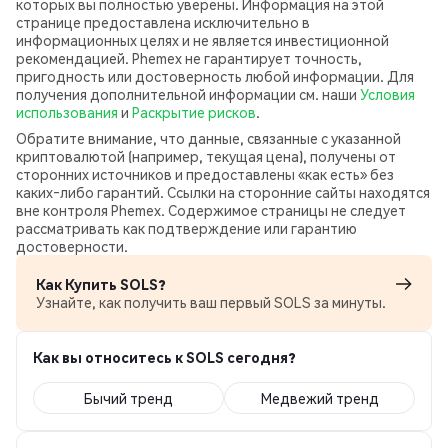
которых вы полностью уверены. Информация на этой
странице предоставлена исключительно в
информационных целях и не является инвестиционной
рекомендацией. Phemex не гарантирует точность,
пригодность или достоверность любой информации. Для
получения дополнительной информации см. наши
Условия
использования
и
Раскрытие рисков
.
Обратите внимание, что данные, связанные с указанной
криптовалютой (например, текущая цена), получены от
сторонних источников и предоставлены «как есть» без
каких‑либо гарантий. Ссылки на сторонние сайты находятся
вне контроля Phemex. Содержимое страницы не следует
рассматривать как подтверждение или гарантию
достоверности.
Как Купить SOLS?
Узнайте, как получить ваш первый SOLS за минуты.
Как вы относитесь к SOLS сегодня?
Бычий тренд
Медвежий тренд