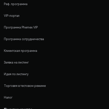
Реф. программа
VIP-портал
Программа Phemex VIP
Программа сотрудничества
Клиентская программа
Заявка на листинг
Идея по листингу
Торговля в тестовом режиме
Налог