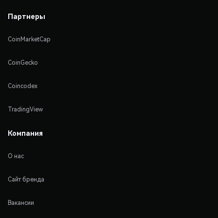
Партнеры
CoinMarketCap
CoinGecko
Coincodex
TradingView
Компания
О нас
Сайт бренда
Вакансии