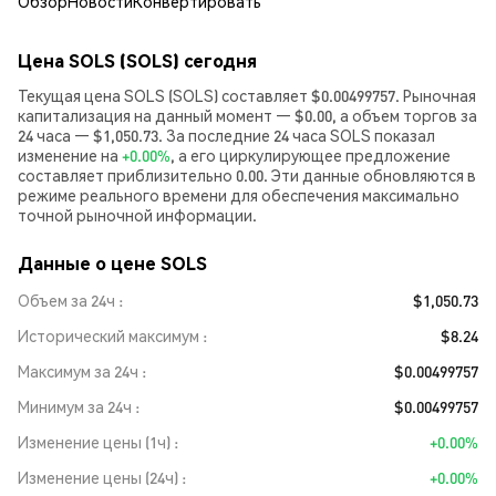
Обзор
Новости
Конвертировать
Цена SOLS (SOLS) сегодня
Текущая цена SOLS (SOLS) составляет $0.00499757. Рыночная
капитализация на данный момент — $0.00, а объем торгов за
24 часа — $1,050.73. За последние 24 часа SOLS показал
изменение на
+0.00%
, а его циркулирующее предложение
составляет приблизительно 0.00. Эти данные обновляются в
режиме реального времени для обеспечения максимально
точной рыночной информации.
Данные о цене SOLS
Объем за 24ч
$1,050.73
Исторический максимум
$8.24
Максимум за 24ч
$0.00499757
Минимум за 24ч
$0.00499757
Изменение цены (1ч)
+0.00%
Изменение цены (24ч)
+0.00%