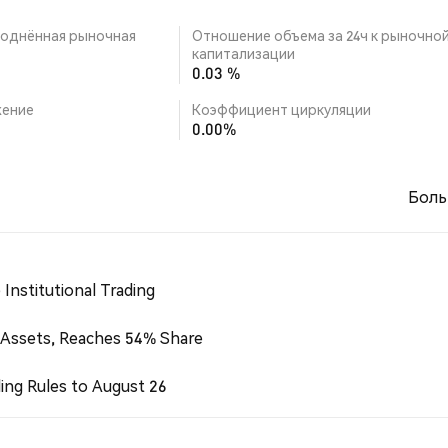
однённая рыночная
Отношение объема за 24ч к рыночно
капитализации
0.03 %
ение
Коэффициент циркуляции
0.00%
Боль
Institutional Trading
 Assets, Reaches 54% Share
ing Rules to August 26