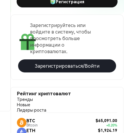
Регистрация
Зарегистрируйтесь или
войдите в систему, чтобы
просмотреть больше
информации о
криптовалютах.
Зарегистрироваться/Войти
Рейтинг криптовалют
Тренды
Новые
Лидеры роста
$65,091.00
BTC
Bitcoin
+0.20%
$1,924.19
ETH