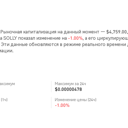
. Рыночная капитализация на данный момент — $4,759.00,
аса SOLLY показал изменение на
-1.00%
, а его циркулирую
 Эти данные обновляются в режиме реального времени 
мации.
аксимум
Максимум за 24ч
$0.00000478
(1ч)
Изменение цены (24ч)
-1.00%