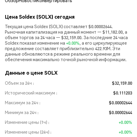
Обзор
Новости
Конвертировать
Цена Soldex (SOLX) сегодня
Текущая цена Soldex (SOLX) составляет $0.00002644.
Рыночная капитализация на данный момент — $11,182.00, а
объем торгов за 24 часа — $32,159.00. За последние 24 часа
Soldex показал изменение на
+0.00%
, а его циркулирующее
предложение составляет приблизительно 422.93M. Эти
данные обновляются в режиме реального времени для
обеспечения максимально точной рыночной информации.
Данные о цене SOLX
Объем за 24ч
$32,159.00
Исторический максимум
$0.111203
Максимум за 24ч
$0.00002644
Минимум за 24ч
$0.00002644
Изменение цены (1ч)
+0.00%
Изменение цены (24ч)
+0.00%