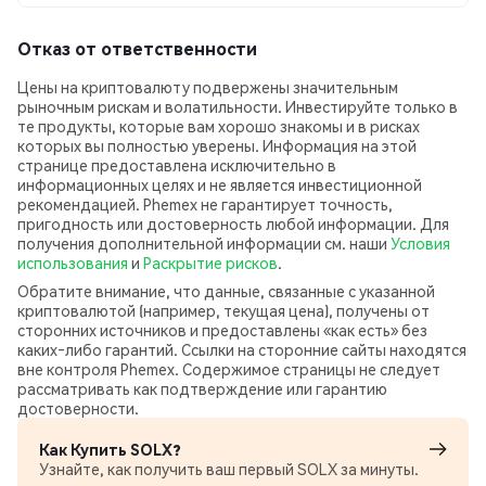
Отказ от ответственности
Цены на криптовалюту подвержены значительным
рыночным рискам и волатильности. Инвестируйте только в
те продукты, которые вам хорошо знакомы и в рисках
которых вы полностью уверены. Информация на этой
странице предоставлена исключительно в
информационных целях и не является инвестиционной
рекомендацией. Phemex не гарантирует точность,
пригодность или достоверность любой информации. Для
получения дополнительной информации см. наши
Условия
использования
и
Раскрытие рисков
.
Обратите внимание, что данные, связанные с указанной
криптовалютой (например, текущая цена), получены от
сторонних источников и предоставлены «как есть» без
каких‑либо гарантий. Ссылки на сторонние сайты находятся
вне контроля Phemex. Содержимое страницы не следует
рассматривать как подтверждение или гарантию
достоверности.
Как Купить SOLX?
Узнайте, как получить ваш первый SOLX за минуты.