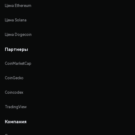
Цена Ethereum
Цена Solana
Цена Dogecoin
Партнеры
CoinMarketCap
CoinGecko
Coincodex
TradingView
Компания