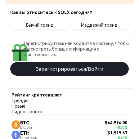
Как вы относитесь к SOLX сегодня?
Бычий тренд
Медвежий тренд
Зарегистрируйтесь или войдите в систему, чтобы
просмотреть больше информации о
криптовалютах.
Зарегистрироваться/Войти
Рейтинг криптовалют
Тренды
Новые
Лидеры роста
$64,994.00
BTC
Bitcoin
+0.30%
$1,919.67
ETH
Ethereum
+0.40%