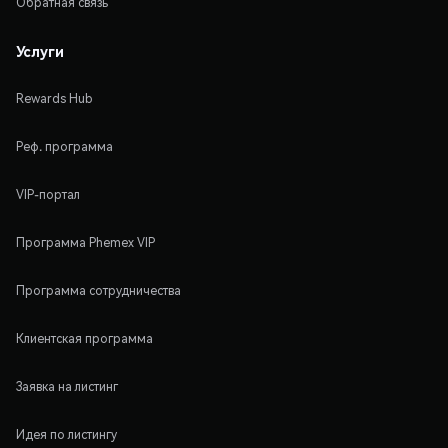
Обратная связь
Услуги
Rewards Hub
Реф. программа
VIP-портал
Программа Phemex VIP
Программа сотрудничества
Клиентская программа
Заявка на листинг
Идея по листингу