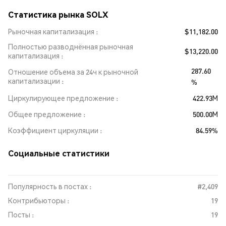
Статистика рынка SOLX
Рыночная капитализация
$11,182.00
Полностью разводнённая рыночная
$13,220.00
капитализация
287.60
Отношение объема за 24ч к рыночной
капитализации
%
Циркулирующее предложение
422.93M
Общее предложение
500.00M
Коэффициент циркуляции
84.59%
Социальные статистики
Популярность в постах :
#2,409
Контрибьюторы :
19
Посты :
19