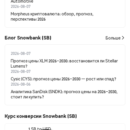
Automotive
2026-08-07
Morpheus криптовалюта: обзор, прогноз,
перспективы 2026
Блог Snowbank (SB)
Больше
2026-08-07
Прогноз цены XLM 2026–2030: восстановится ли Stellar
Lumens?
2026-08-07
Cysic (CYS): прогноз цены 2026–2030 — рост или спад?
2026-08-06
Аналитика SanDisk (SNDK): прогноз цены на 2026–2030,
стоит ли купить?
Курс конверсии Snowbank (SB)
1 SB to USD