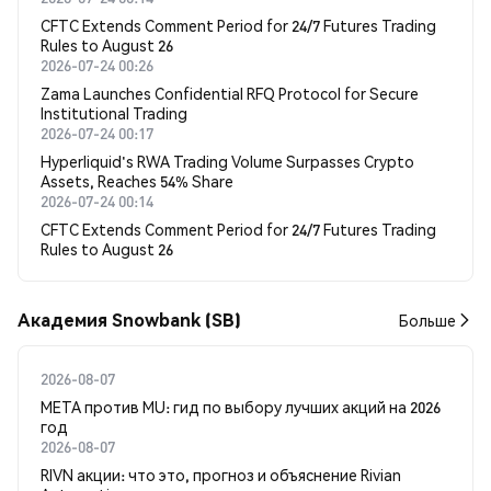
CFTC Extends Comment Period for 24/7 Futures Trading
Rules to August 26
2026-07-24 00:26
Zama Launches Confidential RFQ Protocol for Secure
Institutional Trading
2026-07-24 00:17
Hyperliquid's RWA Trading Volume Surpasses Crypto
Assets, Reaches 54% Share
2026-07-24 00:14
CFTC Extends Comment Period for 24/7 Futures Trading
Rules to August 26
Академия Snowbank (SB)
Больше
2026-08-07
META против MU: гид по выбору лучших акций на 2026
год
2026-08-07
RIVN акции: что это, прогноз и объяснение Rivian