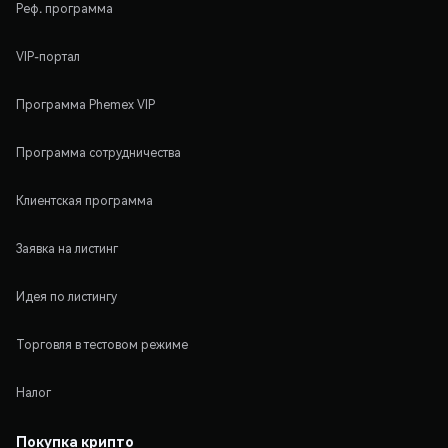
Реф. программа
VIP-портал
Программа Phemex VIP
Программа сотрудничества
Клиентская программа
Заявка на листинг
Идея по листингу
Торговля в тестовом режиме
Налог
Покупка крипто