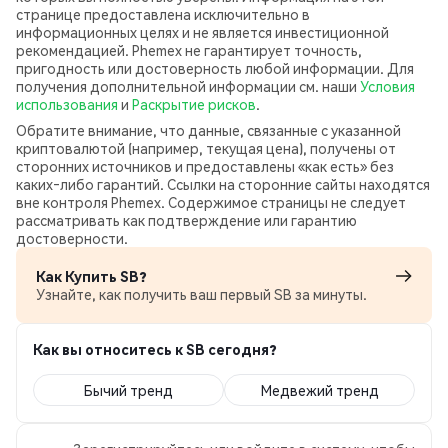
странице предоставлена исключительно в
информационных целях и не является инвестиционной
рекомендацией. Phemex не гарантирует точность,
пригодность или достоверность любой информации. Для
получения дополнительной информации см. наши
Условия
использования
и
Раскрытие рисков
.
Обратите внимание, что данные, связанные с указанной
криптовалютой (например, текущая цена), получены от
сторонних источников и предоставлены «как есть» без
каких‑либо гарантий. Ссылки на сторонние сайты находятся
вне контроля Phemex. Содержимое страницы не следует
рассматривать как подтверждение или гарантию
достоверности.
Как Купить SB?
Узнайте, как получить ваш первый SB за минуты.
Как вы относитесь к SB сегодня?
Бычий тренд
Медвежий тренд