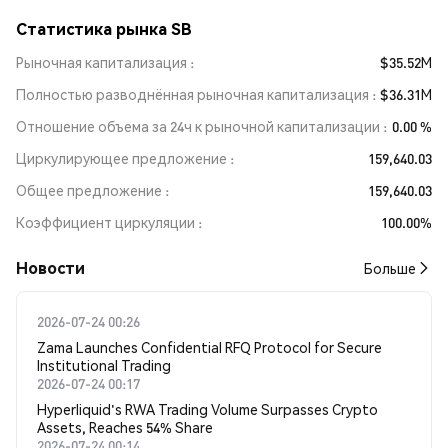
Статистика рынка SB
Рыночная капитализация
$35.52M
Полностью разводнённая рыночная капитализация
$36.31M
Отношение объема за 24ч к рыночной капитализации
0.00 %
Циркулирующее предложение
159,640.03
Общее предложение
159,640.03
Коэффициент циркуляции
100.00%
Новости
Больше
2026-07-24 00:26
Zama Launches Confidential RFQ Protocol for Secure
Institutional Trading
2026-07-24 00:17
Hyperliquid's RWA Trading Volume Surpasses Crypto
Assets, Reaches 54% Share
2026-07-24 00:14