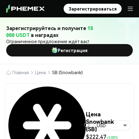
Зарегистрироваться
Зарегистрируйтесь и получите
15
000 USDT
в наградах
Ограниченное предложение ждёт вас!
Регистрация
Главная
Цена
SB (Snowbank)
Цена
Snowbank
USD
(SB)
$222.47
+3.00%