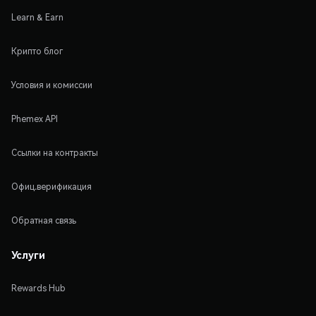
Learn & Earn
Крипто блог
Условия и комиссии
Phemex API
Ссылки на контракты
Офиц.верификация
Обратная связь
Услуги
Rewards Hub