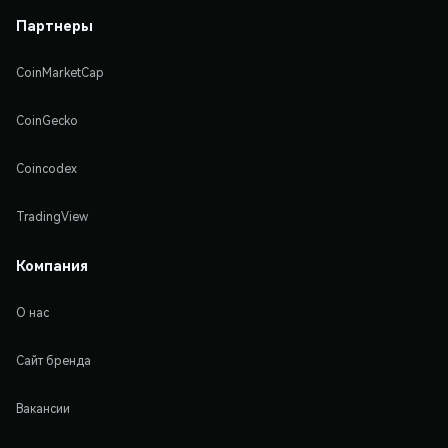
Партнеры
CoinMarketCap
CoinGecko
Coincodex
TradingView
Компания
О нас
Сайт бренда
Вакансии