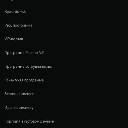
Rewards Hub
Реф. программа
VIP-портал
Программа Phemex VIP
Программа сотрудничества
Клиентская программа
Заявка на листинг
Идея по листингу
Торговля в тестовом режиме