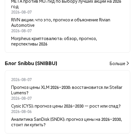
META против MU: гид по выбору лучших акций на 2026
год
2026-08-07
RIVN акции: что это, прогноз и объяснение Rivian
Automotive
2026-08-07
Morpheus криптовалюта: обзор, прогноз,
перспективы 2026
Блог Snibbu (SNIBBU)
Больше
2026-08-07
Прогноз цены XLM 2026–2030: восстановится ли Stellar
Lumens?
2026-08-07
Cysic (CYS): прогноз цены 2026–2030 — рост или спад?
2026-08-06
Аналитика SanDisk (SNDK): прогноз цены на 2026–2030,
стоит ли купить?