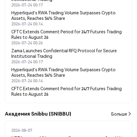
2026-07-24 00:17
Hyperliquid's RWA Trading Volume Surpasses Crypto
Assets, Reaches 54% Share
2026-07-24 00:14
CFTC Extends Comment Period for 24/7 Futures Trading
Rules to August 26
2026-07-24 00:26
Zama Launches Confidential RFQ Protocol for Secure
Institutional Trading
2026-07-24 00:17
Hyperliquid's RWA Trading Volume Surpasses Crypto
Assets, Reaches 54% Share
2026-07-24 00:14
CFTC Extends Comment Period for 24/7 Futures Trading
Rules to August 26
Академия Snibbu (SNIBBU)
Больше
2026-08-07