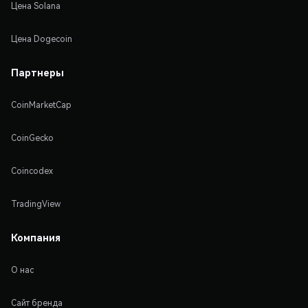
Цена Solana
Цена Dogecoin
Партнеры
CoinMarketCap
CoinGecko
Coincodex
TradingView
Компания
О нас
Сайт бренда