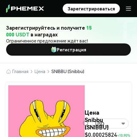
Зарегистрироваться
Зарегистрируйтесь и получите
15
000 USDT
в наградах
Ограниченное предложение ждёт вас!
Регистрация
Главная
Цена
SNIBBU (Snibbu)
Цена
Snibbu
USD
(SNIBBU)
$0.00025824
+10.90%