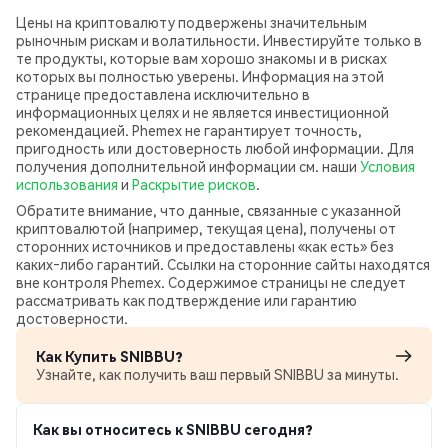
Цены на криптовалюту подвержены значительным
рыночным рискам и волатильности. Инвестируйте только в
те продукты, которые вам хорошо знакомы и в рисках
которых вы полностью уверены. Информация на этой
странице предоставлена исключительно в
информационных целях и не является инвестиционной
рекомендацией. Phemex не гарантирует точность,
пригодность или достоверность любой информации. Для
получения дополнительной информации см. наши
Условия
использования
и
Раскрытие рисков
.
Обратите внимание, что данные, связанные с указанной
криптовалютой (например, текущая цена), получены от
сторонних источников и предоставлены «как есть» без
каких‑либо гарантий. Ссылки на сторонние сайты находятся
вне контроля Phemex. Содержимое страницы не следует
рассматривать как подтверждение или гарантию
достоверности.
Как Купить SNIBBU?
Узнайте, как получить ваш первый SNIBBU за минуты.
Как вы относитесь к SNIBBU сегодня?