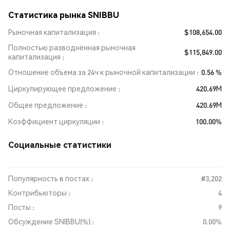
Статистика рынка SNIBBU
Рыночная капитализация
$108,654.00
Полностью разводнённая рыночная
$115,849.00
капитализация
Отношение объема за 24ч к рыночной капитализации
0.56 %
Циркулирующее предложение
420.69M
Общее предложение
420.69M
Коэффициент циркуляции
100.00%
Социальные статистики
Популярность в постах :
#3,202
Контрибьюторы :
4
Посты :
9
Обсуждение SNIBBU(%) :
0.00%