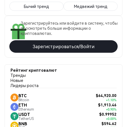
Бычий тренд
Медвежий тренд
Зарегистрируйтесь или войдите в систему, чтобы
просмотреть больше информации о
криптовалютах.
Зарегистрироваться/Войти
Рейтинг криптовалют
Тренды
Новые
Лидеры роста
$64,920.00
BTC
Bitcoin
+1.10%
$1,913.46
ETH
Ethereum
+0.90%
$0.99952
USDT
TetherUS
+0.00%
$594.62
BNB