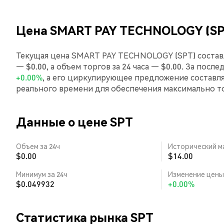
Цена SMART PAY TECHNOLOGY (SP
Текущая цена SMART PAY TECHNOLOGY (SPT) составл
— $0.00, а объем торгов за 24 часа — $0.00. За по
+0.00%
, а его циркулирующее предложение составл
реального времени для обеспечения максимально 
Данные о цене SPT
Объем за 24ч
Исторический м
$0.00
$14.00
Минимум за 24ч
Изменение цены 
$0.049932
+0.00%
Статистика рынка SPT