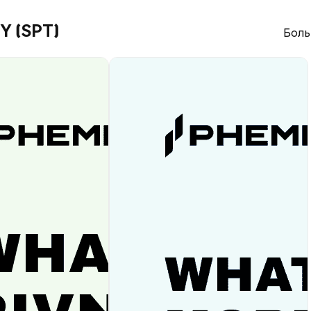
 (SPT)
Боль