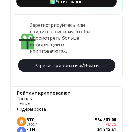
Регистрация
Зарегистрируйтесь или
войдите в систему, чтобы
просмотреть больше
информации о
криптовалютах.
Зарегистрироваться/Войти
Рейтинг криптовалют
Тренды
Новые
Лидеры роста
$64,807.00
BTC
Bitcoin
-0.10%
$1,913.41
ETH