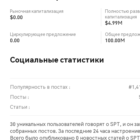
Рыночная капитализация
Полностью разв
$0.00
капитализация
$4.99M
Циркулирующее предложение
Общее предлож
0.00
100.00M
Социальные статистики
Популярность в постах :
#1,4
Посты :
Статьи :
30 уникальных пользователей говорят о SPT, и он з
собранных постов. За последние 24 часа настроени
Всего было опубликовано 0 новостных статей о SPT.