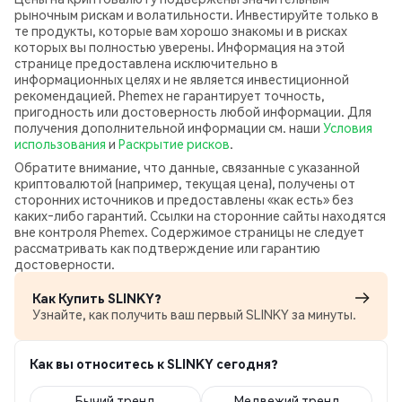
рыночным рискам и волатильности. Инвестируйте только в
те продукты, которые вам хорошо знакомы и в рисках
которых вы полностью уверены. Информация на этой
странице предоставлена исключительно в
информационных целях и не является инвестиционной
рекомендацией. Phemex не гарантирует точность,
пригодность или достоверность любой информации. Для
получения дополнительной информации см. наши
Условия
использования
и
Раскрытие рисков
.
Обратите внимание, что данные, связанные с указанной
криптовалютой (например, текущая цена), получены от
сторонних источников и предоставлены «как есть» без
каких‑либо гарантий. Ссылки на сторонние сайты находятся
вне контроля Phemex. Содержимое страницы не следует
рассматривать как подтверждение или гарантию
достоверности.
Как Купить SLINKY?
Узнайте, как получить ваш первый SLINKY за минуты.
Как вы относитесь к SLINKY сегодня?
Бычий тренд
Медвежий тренд