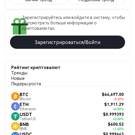
Зарегистрируйтесь или войдите в систему, чтобы
просмотреть больше информации о
криптовалютах.
Зарегистрироваться/Войти
Рейтинг криптовалют
Тренды
Новые
Лидеры роста
$64,697.00
BTC
Bitcoin
-0.20%
$1,911.29
ETH
Ethereum
+0.00%
$0.999393
USDT
TetherUS
+0.00%
$600.52
BNB
BNB
+1.60%
$0.999643
USDC