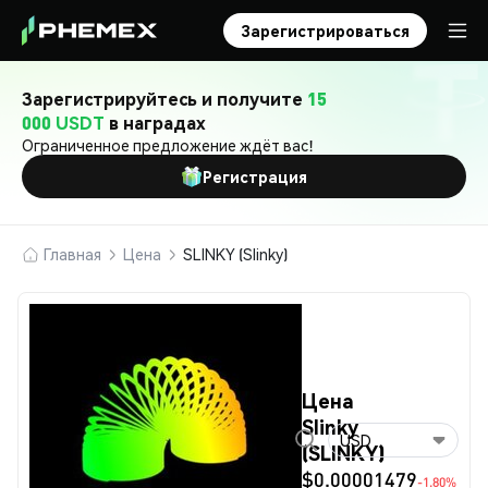
Зарегистрироваться
Зарегистрируйтесь и получите
15
000 USDT
в наградах
Ограниченное предложение ждёт вас!
Регистрация
Главная
Цена
SLINKY (Slinky)
Цена
Slinky
USD
(SLINKY)
$0.00001479
-1.80%