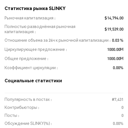
Статистика рынка SLINKY
Рыночная капитализация
$14,794.00
Полностью разводнённая рыночная
$19,539.00
капитализация
Отношение объема за 24ч к рыночной капитализации
0.03 %
Циркулирующее предложение
1000.00M
Общее предложение
1000.00M
Коэффициент циркуляции
0.00%
Социальные статистики
Популярность в постах :
#7,431
Контрибьюторы :
0
Посты :
0
Обсуждение SLINKY(%) :
0.00%