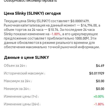
Обзор
Новости
Конвертировать
Цена Slinky (SLINKY) сегодня
Текущая цена Slinky (SLINKY) составляет $0.00001479.
Рыночная капитализация на данный момент — $14,794.00, а
объем торгов за 24 часа — $10.76. За последние 24 часа
Slinky показал изменение на
-1.80%
, а его циркулирующее
предложение составляет приблизительно 1000.00M. Эти
данные обновляются в режиме реального времени для
обеспечения максимально точной рыночной информации.
Данные о цене SLINKY
Объем за 24ч
$4.69
Исторический максимум
$0.011929
Максимум за 24ч
$0.00
Минимум за 24ч
$0.00
Изменение цены (1ч)
+0.00%
Изменение цены (24ч)
-1.80%