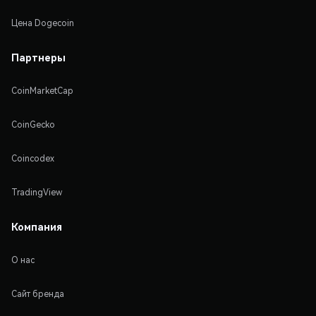
Цена Dogecoin
Партнеры
CoinMarketCap
CoinGecko
Coincodex
TradingView
Компания
О нас
Сайт бренда