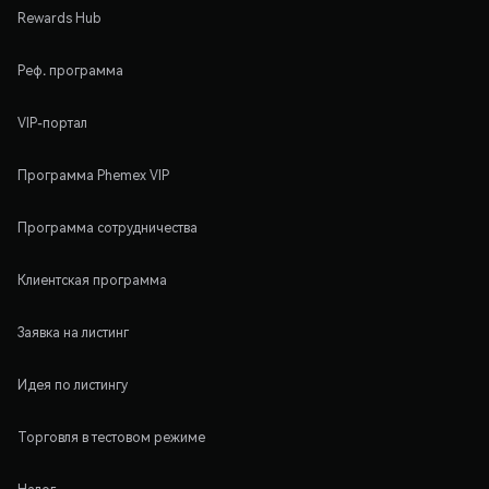
Rewards Hub
Реф. программа
VIP-портал
Программа Phemex VIP
Программа сотрудничества
Клиентская программа
Заявка на листинг
Идея по листингу
Торговля в тестовом режиме