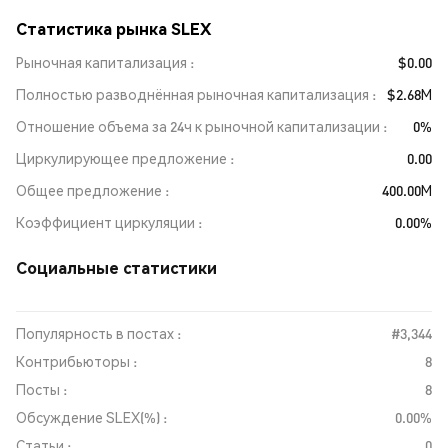
Статистика рынка SLEX
Рыночная капитализация
$0.00
Полностью разводнённая рыночная капитализация
$2.68M
Отношение объема за 24ч к рыночной капитализации
0%
Циркулирующее предложение
0.00
Общее предложение
400.00M
Коэффициент циркуляции
0.00%
Социальные статистики
Популярность в постах :
#3,344
Контрибьюторы :
8
Посты :
8
Обсуждение SLEX(%) :
0.00%
Статьи :
0