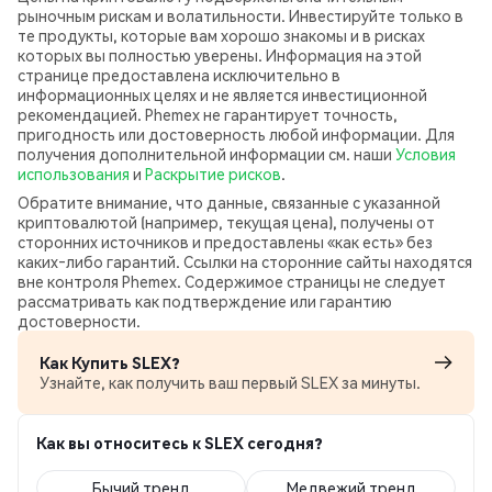
рыночным рискам и волатильности. Инвестируйте только в
те продукты, которые вам хорошо знакомы и в рисках
которых вы полностью уверены. Информация на этой
странице предоставлена исключительно в
информационных целях и не является инвестиционной
рекомендацией. Phemex не гарантирует точность,
пригодность или достоверность любой информации. Для
получения дополнительной информации см. наши
Условия
использования
и
Раскрытие рисков
.
Обратите внимание, что данные, связанные с указанной
криптовалютой (например, текущая цена), получены от
сторонних источников и предоставлены «как есть» без
каких‑либо гарантий. Ссылки на сторонние сайты находятся
вне контроля Phemex. Содержимое страницы не следует
рассматривать как подтверждение или гарантию
достоверности.
Как Купить SLEX?
Узнайте, как получить ваш первый SLEX за минуты.
Как вы относитесь к SLEX сегодня?
Бычий тренд
Медвежий тренд