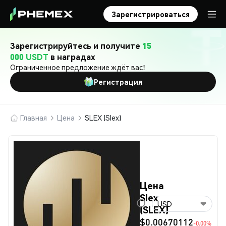
Зарегистрироваться
Зарегистрируйтесь и получите
15
000 USDT
в наградах
Ограниченное предложение ждёт вас!
Регистрация
Главная
Цена
SLEX (Slex)
Цена
Slex
USD
(SLEX)
$0.00670112
-0.00%