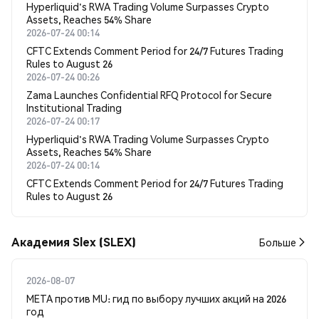
Hyperliquid's RWA Trading Volume Surpasses Crypto
Assets, Reaches 54% Share
2026-07-24 00:14
CFTC Extends Comment Period for 24/7 Futures Trading
Rules to August 26
2026-07-24 00:26
Zama Launches Confidential RFQ Protocol for Secure
Institutional Trading
2026-07-24 00:17
Hyperliquid's RWA Trading Volume Surpasses Crypto
Assets, Reaches 54% Share
2026-07-24 00:14
CFTC Extends Comment Period for 24/7 Futures Trading
Rules to August 26
Академия Slex (SLEX)
Больше
2026-08-07
META против MU: гид по выбору лучших акций на 2026
год