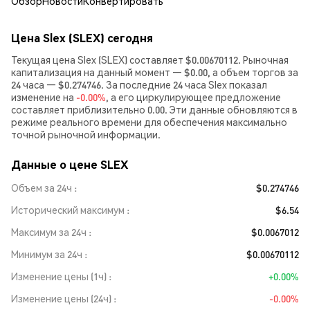
Обзор
Новости
Конвертировать
Цена Slex (SLEX) сегодня
Текущая цена Slex (SLEX) составляет $0.00670112. Рыночная
капитализация на данный момент — $0.00, а объем торгов за
24 часа — $0.274746. За последние 24 часа Slex показал
изменение на
-0.00%
, а его циркулирующее предложение
составляет приблизительно 0.00. Эти данные обновляются в
режиме реального времени для обеспечения максимально
точной рыночной информации.
Данные о цене SLEX
Объем за 24ч
$0.274746
Исторический максимум
$6.54
Максимум за 24ч
$0.0067012
Минимум за 24ч
$0.00670112
Изменение цены (1ч)
+0.00%
Изменение цены (24ч)
-0.00%