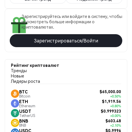
Зарегистрируйтесь или войдите в систему, чтобы
просмотреть больше информации о
криптовалютах.
Зарегистрироваться/Войти
Рейтинг криптовалют
Тренды
Новые
Лидеры роста
$65,000.00
BTC
Bitcoin
+0.50%
$1,919.56
ETH
Ethereum
+0.80%
$0.999323
USDT
TetherUS
+0.00%
$603.48
BNB
BNB
+2.10%
$0.9996
USDC