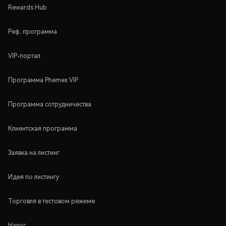
Rewards Hub
Реф. программа
VIP-портал
Программа Phemex VIP
Программа сотрудничества
Клиентская программа
Заявка на листинг
Идея по листингу
Торговля в тестовом режиме
Налог