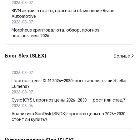
2026-08-07
RIVN акции: что это, прогноз и объяснение Rivian
Automotive
2026-08-07
Morpheus криптовалюта: обзор, прогноз,
перспективы 2026
Блог Slex (SLEX)
Больше
2026-08-07
Прогноз цены XLM 2026–2030: восстановится ли Stellar
Lumens?
2026-08-07
Cysic (CYS): прогноз цены 2026–2030 — рост или спад?
2026-08-06
Аналитика SanDisk (SNDK): прогноз цены на 2026–2030,
стоит ли купить?
Курс конверсии Slex (SLEX)