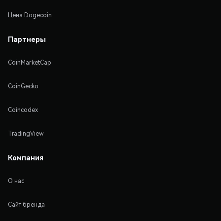
Цена Dogecoin
Партнеры
CoinMarketCap
CoinGecko
Coincodex
TradingView
Компания
О нас
Сайт бренда